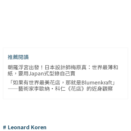
推薦閱讀
朝羅浮宮出發！日本設計師梅原真：世界最薄和
紙，要用Japan式型錄自己賣
「如果有世界最美花店，那就是Blumenkraft」
——藝術家李歐納・科仁《花店》的近身觀察
Leonard Koren