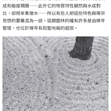
成和極度精簡——此外它的物質特性顯然與水成對
比，卻用來象徵水——所以有些人把這些特色與禪宗
思想的要義混為一談。這類園林的確有許多是由禪寺
管理，也位於禪寺有如聖地般的庭院。