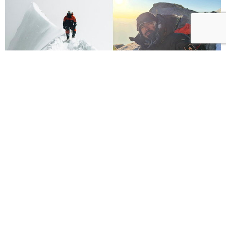
Nirmal Purja雪崩遇難！10件事認識改寫14峰紀錄的
尼泊爾傳奇登山家