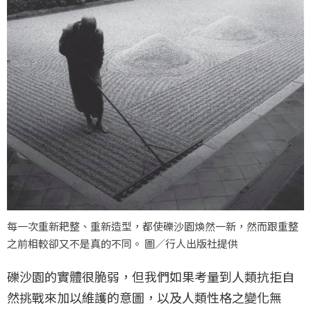
每一次重新耙整、重新造型，都使礫沙園煥然一新，然而跟重整
之前相較卻又不是真的不同。 圖／行人出版社提供
礫沙園的實體很脆弱，但我們如果考量到人類抗拒自
然挑戰來加以維護的意圖，以及人類性格之變化無