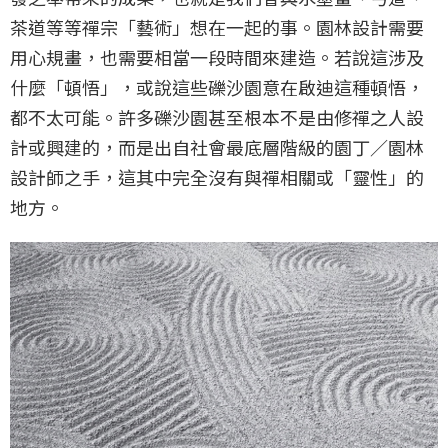
茶道等等禪宗「藝術」想在一起的事。園林設計需要
用心規畫，也需要相當一段時間來建造。若說這涉及
什麼「頓悟」，或說這些礫沙園意在啟迪這種頓悟，
都不太可能。許多礫沙園甚至根本不是由修禪之人設
計或興建的，而是出自社會最底層階級的園丁／園林
設計師之手，這其中完全沒有與禪相關或「靈性」的
地方。