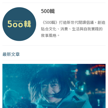
500輯
《500輯》打造新世代閱讀倡議，創造
貼合文化、消費、生活與自我實踐的
敘事風格。
最新文章