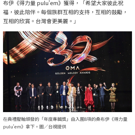
布伊《得力量 pulu'em》獲得，「希望大家彼此祝
福，彼此陪伴。每個族群互相的支持，互相的鼓勵，
互相的欣賞。台灣會更美麗。」
在典禮壓軸頒發的「年度專輯獎」由入圍8項的桑布伊《得力量
pulu'em》拿下。圖／台視提供