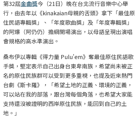
第32屆
金曲獎
今（21日）晚在台北流行音樂中心舉
行，由去年以《kinakaian母親的舌頭》拿下「最佳原
住民語專輯獎」、「年度歌曲獎」及「年度專輯獎」
的阿爆（阿仍仍）擔綱開場演出，以母語呈現出演唱
會規格的高水準演出。
桑布伊以專輯《得力量 Pulu'em》奪最佳原住民語歌
手獎，堅定表示自己出身台東卑南族，希望尚未被正
名的原住民族群可以受到更多重視，也提及近來熱門
台劇《斯卡羅》，「希望土地的正義、環境的正義，
可以站在我的部落，跟台灣每個角落，也希望大家能
支持還沒被證明的西岸原住民族，能回到自己的土
地。」