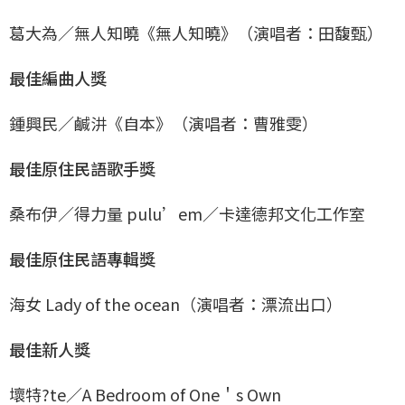
葛大為／無人知曉《無人知曉》（演唱者：田馥甄）
最佳編曲人獎
鍾興民／鹹汫《自本》（演唱者：曹雅雯）
最佳原住民語歌手獎
桑布伊／得力量 pulu’em／卡達德邦文化工作室
最佳原住民語專輯獎
海女 Lady of the ocean（演唱者：漂流出口）
最佳新人獎
壞特?te／A Bedroom of One＇s Own