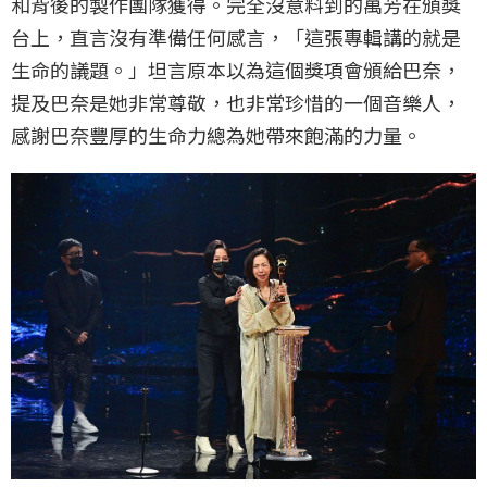
和背後的製作團隊獲得。完全沒意料到的萬芳在頒獎
台上，直言沒有準備任何感言，「這張專輯講的就是
生命的議題。」坦言原本以為這個獎項會頒給巴奈，
提及巴奈是她非常尊敬，也非常珍惜的一個音樂人，
感謝巴奈豐厚的生命力總為她帶來飽滿的力量。