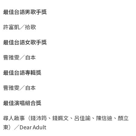
最佳台語男歌手獎
許富凱／拾歌
最佳台語女歌手獎
曹雅雯／自本
最佳台語專輯獎
曹雅雯／自本
最佳演唱組合獎
尋人啟事（錢沛筠、錢姵文、呂佳諭、陳信迪、顏立
東）／Dear Adult