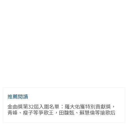
推薦閱讀
金曲獎第32屆入圍名單：羅大佑獲特別貢獻獎，
青峰、瘦子等爭歌王，田馥甄、蘇慧倫等搶歌后