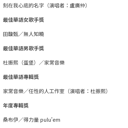
刻在我心底的名字（演唱者：盧廣仲）
最佳華語女歌手獎
田馥甄／無人知曉
最佳華語男歌手獎
杜振熙（蛋堡）／家常音樂
最佳華語專輯獎
家常音樂／任性的人工作室（演唱者：杜振熙）
年度專輯獎
桑布伊／得力量 pulu'em