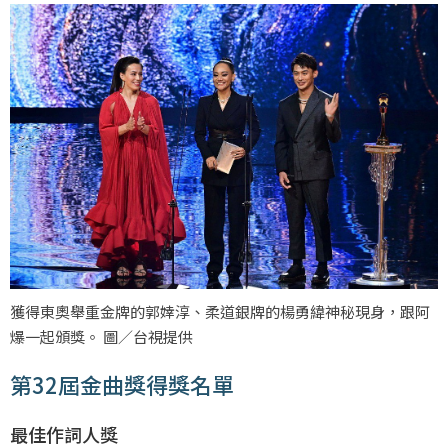
獲得東奧舉重金牌的郭婞淳、柔道銀牌的楊勇緯神秘現身，跟阿
爆一起頒獎。 圖／台視提供
第32屆金曲獎得獎名單
最佳作詞人獎