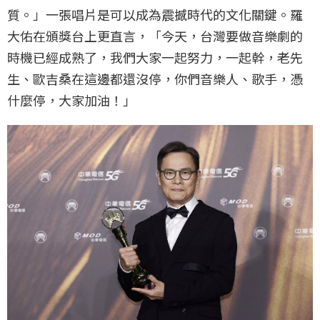
質。」一張唱片是可以成為震撼時代的文化關鍵。羅
大佑在頒獎台上更直言，「今天，台灣要做音樂劇的
時機已經成熟了，我們大家一起努力，一起幹，老先
生、歐吉桑在這邊都還沒停，你們音樂人、歌手，憑
什麼停，大家加油！」