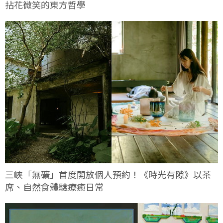
拈花微笑的東方哲學
三峽「無礦」首度開放個人預約！《時光有隙》以茶
席、自然食體驗療癒日常