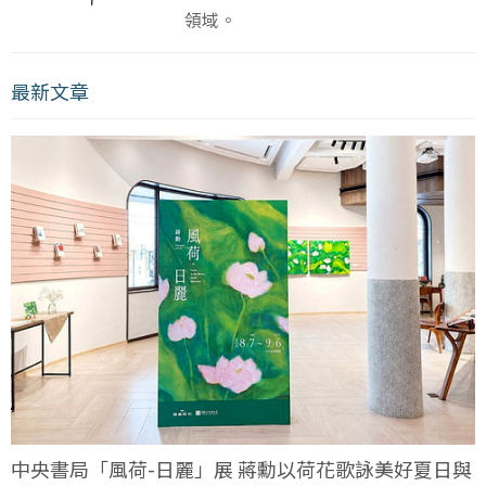
領域。
最新文章
中央書局「風荷-日麗」展 蔣勳以荷花歌詠美好夏日與