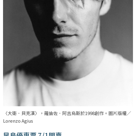
〈大衛．貝克漢〉，羅倫佐．阿吉烏斯於1998創作。圖片版權／
Lorenzo Agius
早鳥優惠票 7/1開賣