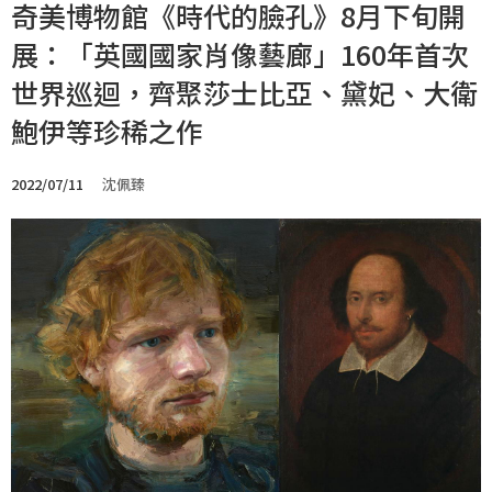
奇美博物館《時代的臉孔》8月下旬開
展：「英國國家肖像藝廊」160年首次
世界巡迴，齊聚莎士比亞、黛妃、大衛
鮑伊等珍稀之作
2022/07/11
沈佩臻