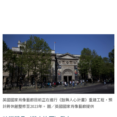
英國國家肖像藝廊目前正在進行《鼓舞人心計畫》重建工程，預
計將休館整修至2023年。 圖／英國國家肖像藝廊提供