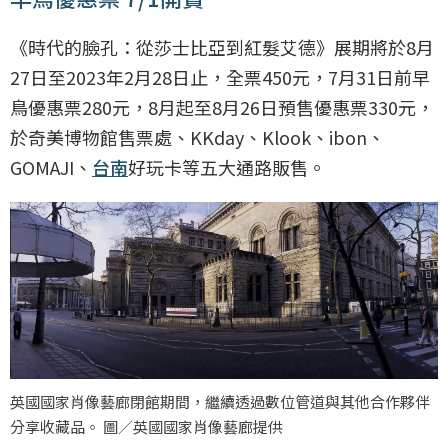
《時代的臉孔：從莎士比亞到紅髮艾德》展期將於8月
27日至2023年2月28日止，全票450元，7月31日前早
鳥優惠票280元，8月起至8月26日預售優惠票330元，
於奇美博物館售票處、KKday、Klook、ibon、
GOMAJI、
台南
好玩卡等五大通路販售。
英國國家肖像藝廊閉館期間，繼續透過數位管道與其他合作夥伴
分享收藏品。 圖／英國國家肖像藝廊提供