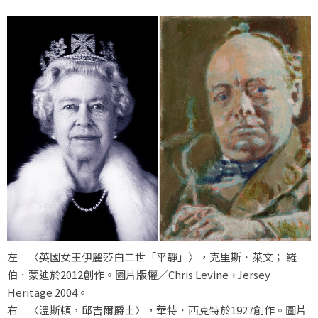
左｜〈英國女王伊麗莎白二世「平靜」〉，克里斯．萊文； 羅
伯．蒙迪於2012創作。圖片版權／Chris Levine +Jersey
Heritage 2004。
右｜〈溫斯頓，邱吉爾爵士〉，華特．西克特於1927創作。圖片