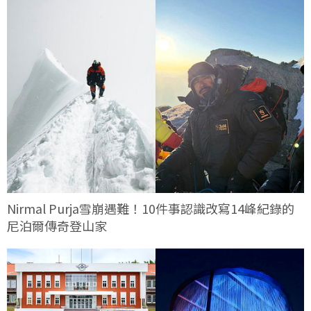
Nirmal Purja雪崩遇難！10件事認識改寫14峰紀錄的
尼泊爾傳奇登山家