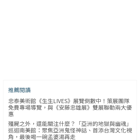
推薦閱讀
忠泰美術館《生生LIVES》展覽倒數中！策展團隊
免費專場導覽，與《安藤忠雄展》雙展聯動兩大優
惠
殭屍之外，還能關注什麼？「亞洲的地獄與幽魂」
巡迴南美館：聚焦亞洲鬼怪神話、首添台灣文化視
角，最後喝一碗孟婆湯再走