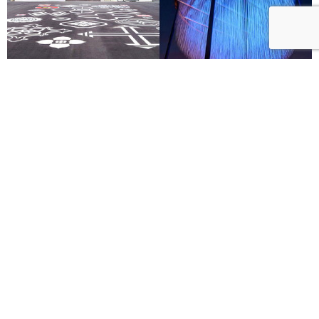
文化空總「晴空季2026」8月登場！16件藝術裝置點
亮日夜新風景