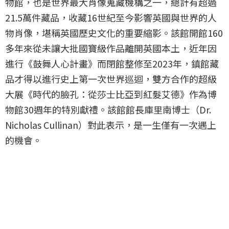
物館，也是世界最大肖像蒐藏機構之一，總計有超過
21.5萬件藏品，收藏16世紀至今影響英國與世界的人
物肖像，堪稱英國歷史文化的重要縮影。該館開館160
多年來從未讓大批國寶級作品離開英國本土，近年因
進行《鼓舞人心計畫》而閉館整修至2023年，鎮館藏
品才得以進行史上第一次世界巡迴，雙方合作的超級
大展《時代的臉孔：從莎士比亞到紅髮艾德》作為博
物館30週年的特別獻禮。該館館長庫里南博士（Dr.
Nicholas Cullinan）對此表示，是一生僅有一次遇上
的機會。