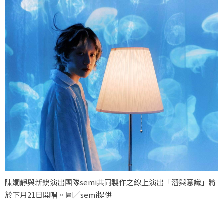
陳嫺靜與新銳演出團隊semi共同製作之線上演出「潛與意識」將
於下月21日開唱。圖／semi提供