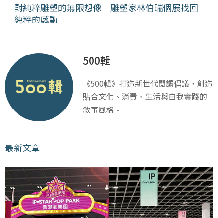
對純粹雕塑的無限想像 雕塑家林伯瑞個展找回
純粹的感動
500輯
《500輯》打造新世代閱讀倡議，創造
貼合文化、消費、生活與自我實踐的
敘事風格。
最新文章