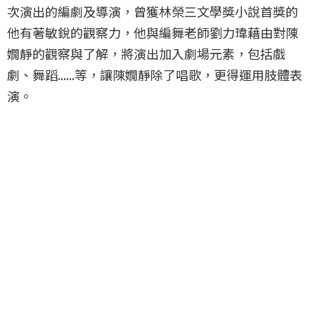
次演出的編劇及導演，曾獲林榮三文學獎小說首獎的
他有著敏銳的觀察力，他與編舞老師劉力瑋藉由對陳
嫺靜的觀察與了解，將演出加入劇場元素，包括戲
劇、舞蹈......等，讓陳嫺靜除了唱歌，更得運用肢體表
演。