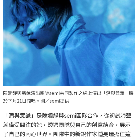
陳嫺靜與新銳演出團隊semi共同製作之線上演出「潛與意識」將
於下月21日開唱。圖／semi提供
「潛與意識」是陳嫺靜與semi團隊合作，從初試啼聲
就備受關注的她，透過團隊與自己的創意結合，展示
了自己的內心世界。團隊中的新銳作家鍾旻瑞擔任這