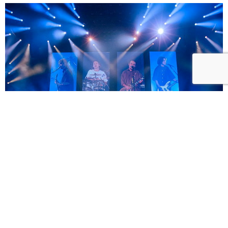
滅火器將回故鄉高雄開唱「ON FIRE DAY 2026 滅火器
高雄巨蛋演唱會」 售票秒殺緊急加開 12/13 場次