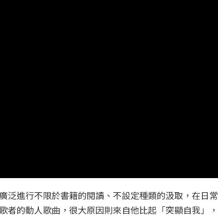
廣泛進行不限於書籍的閱讀、不設定種類的汲取，在日常
歌者的動人歌曲，很大原因則來自他比起「突顯自我」，