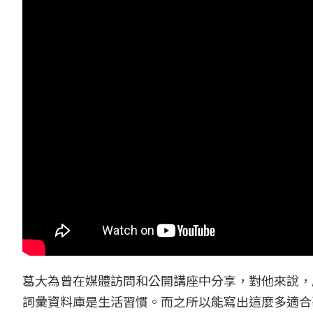
葛大為曾在媒體訪問和公開講座中分享，對他來說，
詞彙資料庫是生活習慣。而之所以能寫出這麼多適合