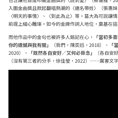
入圍金曲獎且掀起翻唱熱潮的〈連名帶姓〉（張惠妹
〈明天的事情〉、〈到此為止〉等。葛大為可說讓情
前提上細心雕琢。如今的金牌作詞人地位，奠基在這
而他作品中的金句也被許多人銘記在心，
「當初多喜
你的遺憾與我有關」
（我們，陳奕迅，2018）、
「
2020）、
「既然各自安好／又何必掛念」
（各自安好
（沒有第三者的分手，徐佳瑩，2022）⋯⋯厲害文