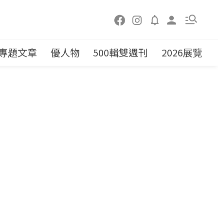
專題文章
優人物
500輯雙週刊
2026展覽