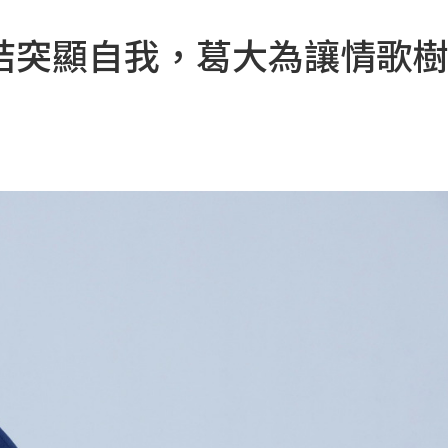
結突顯自我，葛大為讓情歌樹