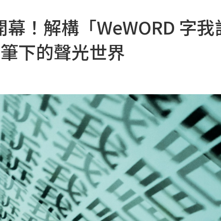
幕！解構「WeWORD 字我
雄筆下的聲光世界