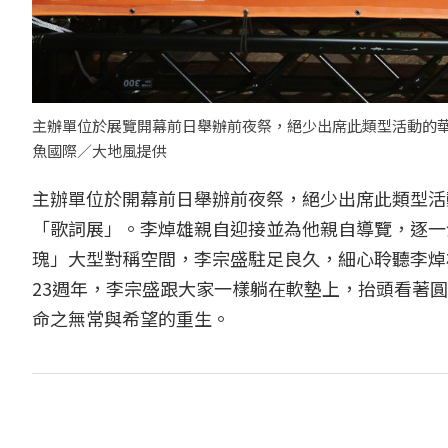
主辦單位於展覽開幕前日舉辦前夜祭，絕少出席此類型活動的華
魚國際／大地風提供
主辦單位於開幕前日舉辦前夜祭，絕少出席此類型活
「歌詞展」。李焯雄親自迎接並為他親自導覽，逐一
瑰」大型對稱空間，李宗盛駐足良久，細心聆聽李焯
23週年，李宗盛跟大家一樣躺在軟墊上，抬頭看著
命之無常與希望的重生。