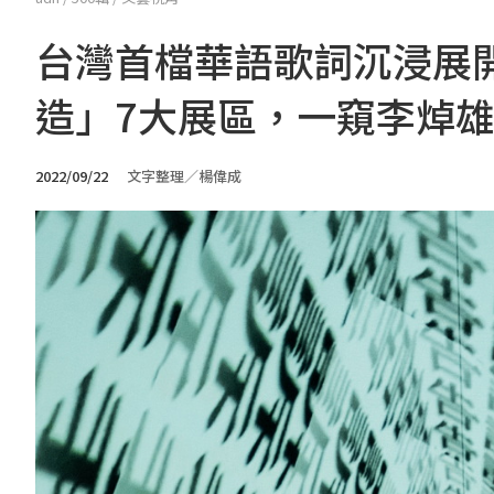
台灣首檔華語歌詞沉浸展開
造」7大展區，一窺李焯
2022/09/22
文字整理／楊偉成