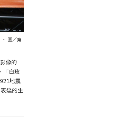
。 圖／寬
影像的
、「白玫
21地震
所表達的生