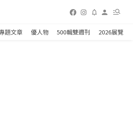
專題文章
優人物
500輯雙週刊
2026展覽