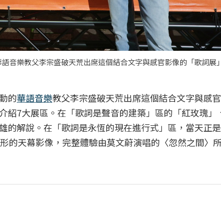
語音樂教父李宗盛破天荒出席這個結合文字與感官影像的「歌詞展」
動的
華語音樂
教父李宗盛破天荒出席這個結合文字與感官
介紹7大展區。在「歌詞是聲音的建築」區的「紅玫瑰」
雄的解說。在「歌詞是永恆的現在進行式」區，當天正是9
圓形的天幕影像，完整體驗由莫文蔚演唱的〈忽然之間〉