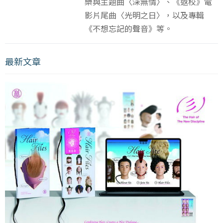
樂與主題曲〈深無情〉、《返校》電
影片尾曲〈光明之日〉，以及專輯
《不想忘記的聲音》等。
最新文章