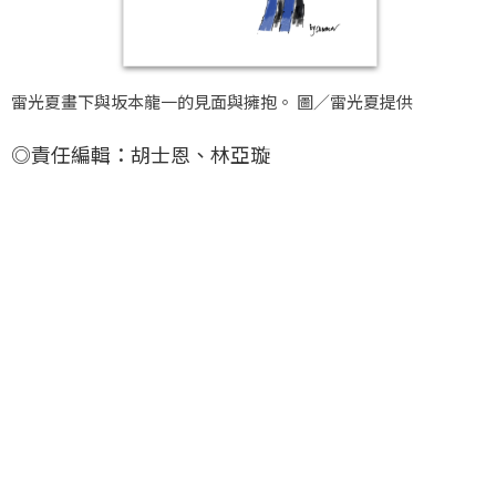
雷光夏畫下與坂本龍一的見面與擁抱。 圖／雷光夏提供
◎責任編輯：胡士恩、林亞璇