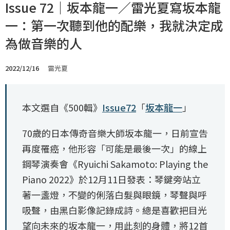
Issue 72｜坂本龍一／雷光夏寫坂本龍
一：第一次聽到他的配樂，我就決定成
為做音樂的人
2022/12/16
雷光夏
本文選自《500輯》
Issue72
「
坂本龍一
」
70歲的日本傳奇音樂大師坂本龍一，日前宣告
再度罹癌，他形容「可能是最後一次」的線上
鋼琴演奏會《Ryuichi Sakamoto: Playing the
Piano 2022》於12月11日發表：琴鍵旁站立
著一盞燈，不變的俐落白髮與眼鏡，琴聲與呼
吸聲，由黑白影像記錄成詩。總是喜歡把目光
望向未來的坂本龍一，用此刻的身體，將12首