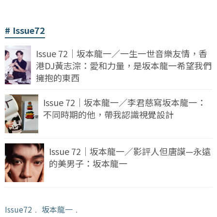
Issue72
Issue 72｜坂本龍一／一生一世音樂友情，香
港DJ黃志淙：愛和力量，是坂本龍一希望我們
擁抱的東西
Issue 72｜坂本龍一／李君慈寫坂本龍一：
不同時期的他，帶我認識視覺設計
Issue 72｜坂本龍一／影評人但唐謨—永遠
的美男子：坂本龍一
Issue72
﹒
坂本龍一
﹒