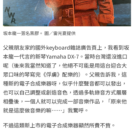
坂本龍一簽名黑膠。 圖／雷光夏提供
父親朋友家的國外keyboard雜誌廣告頁上，我看到坂
本龍一代言的新琴Yamaha DX-7。當時台灣還沒進口
呢（後來我當然知道了，他絕不可能是用這台迎合大
眾口味的琴寫完《俘虜》配樂的）。父親告訴我，這
種新的電子合成樂器呀，似乎什麼聲音都可以發出，
也可以自己調整或創造音色，透過多軌錄音方式層層
相疊後，一個人就可以完成一部音樂作品，「原來他
就是這麼做音樂的嘛⋯⋯」我驚呼。
不過這類新上市的電子合成樂器顯然所費不貲。