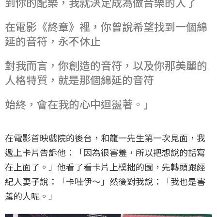
到你的配樂，我就決定成為做音樂的人了
在電影《終章》裡，你曾說希望找到一個綿
延的音符，永不休止
對我而言，你創造的音符，以及你那美麗的
人格特質，就是那個綿延的音符
始終，會在我的心中迴盪著。」
在電影首映戲院的後台，和龍一先生第一次見面，我
遞上卡片告訴他：「因為很害羞，所以把想說的話寫
在上面了。」他看了看卡片上樸拙的圖，先轉頭跟經
紀人妻子說：「卡哇伊～」然後對我說：「我也是害
羞的人呢。」