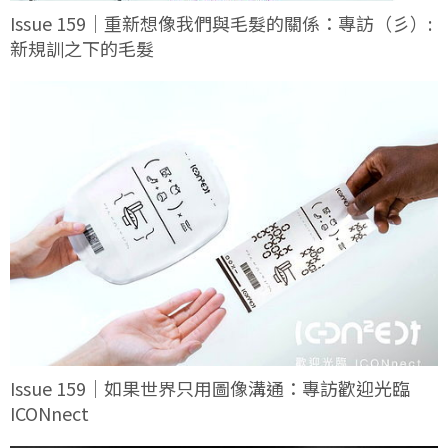
Issue 159｜重新想像我們與毛髮的關係：專訪（彡）:
新規訓之下的毛髮
Issue 159｜如果世界只用圖像溝通：專訪歡迎光臨
ICONnect