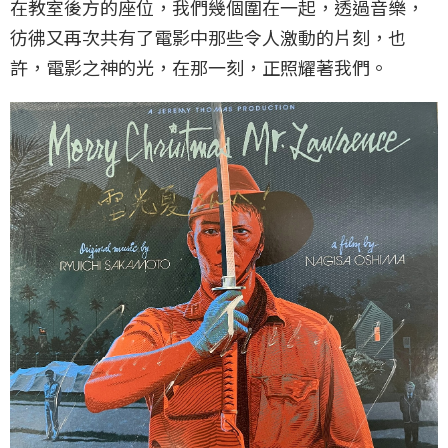
在教室後方的座位，我們幾個圍在一起，透過音樂，
彷彿又再次共有了電影中那些令人激動的片刻，也
許，電影之神的光，在那一刻，正照耀著我們。