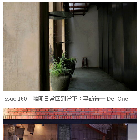
Issue 160｜離開日常回到當下：專訪得一 Der One