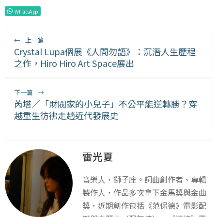
WhatsApp
←
上一篇
Crystal Lupa個展《人間勿語》：沉潛人生歷程
之作，Hiro Hiro Art Space展出
下一篇
→
芮塔／「財閥家的小兒子」不公平能逆轉勝？穿
越重生彷彿走趟近代發展史
雷光夏
音樂人，獅子座。詞曲創作者、專輯
製作人，作品多次拿下金馬獎與金曲
獎，近期創作包括《范保德》電影配