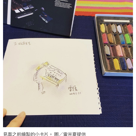
見面之前繪製的小卡片。 圖／雷光夏提供