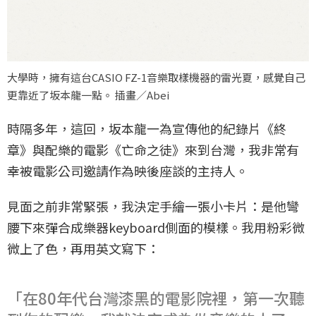
大學時，擁有這台CASIO FZ-1音樂取樣機器的雷光夏，感覺自己
更靠近了坂本龍一點。 插畫／Abei
時隔多年，這回，坂本龍一為宣傳他的紀錄片《終
章》與配樂的電影《亡命之徒》來到台灣，我非常有
幸被電影公司邀請作為映後座談的主持人。
見面之前非常緊張，我決定手繪一張小卡片：是他彎
腰下來彈合成樂器keyboard側面的模樣。我用粉彩微
微上了色，再用英文寫下：
「在80年代台灣漆黑的電影院裡，第一次聽