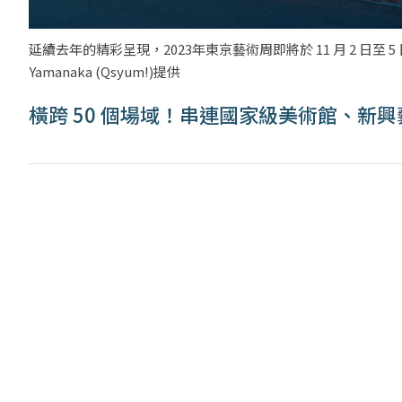
延續去年的精彩呈現，2023年東京藝術周即將於 11 月 2 日至 5 日舉行（
Yamanaka (Qsyum!)提供
橫跨 50 個場域！串連國家級美術館、新