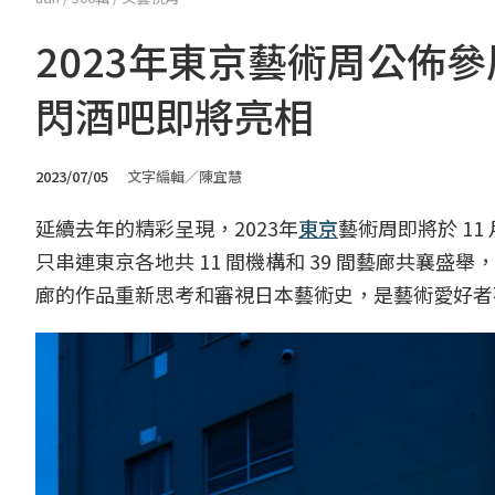
2023年東京藝術周公佈
閃酒吧即將亮相
2023/07/05
文字編輯／陳宜慧
延續去年的精彩呈現，2023年
東京
藝術周即將於 11 
只串連東京各地共 11 間機構和 39 間藝廊共襄
廊的作品重新思考和審視日本藝術史，是藝術愛好者