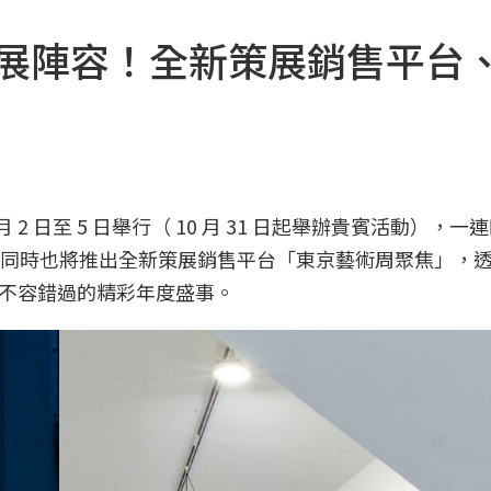
參展陣容！全新策展銷售平台
月 2 日至 5 日舉行（ 10 月 31 日起舉辦貴賓活動），
盛舉，同時也將推出全新策展銷售平台「東京藝術周聚焦」，
不容錯過的精彩年度盛事。