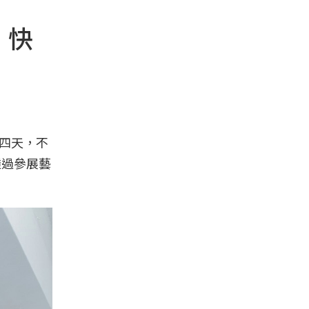
、快
一連四天，不
透過參展藝