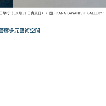
 10 月 31 日貴賓日）。 圖／KANA KAWANISHI GALLERY、Sh
興藝廊多元藝術空間