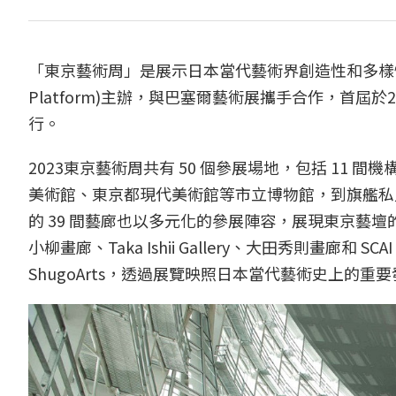
「東京藝術周」是展示日本當代藝術界創造性和多樣性的年度盛
Platform)主辦，與巴塞爾藝術展攜手合作，首屆
行。
2023東京藝術周共有 50 個參展場地，包括 11 
美術館、東京都現代美術館等市立博物館，到旗艦私
的 39 間藝廊也以多元化的參展陣容，展現東京藝壇
小柳畫廊、Taka Ishii Gallery、大田秀則畫廊和 
ShugoArts，透過展覽映照日本當代藝術史上的重