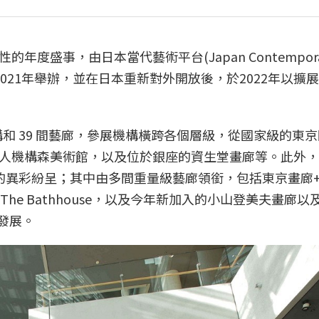
事，由日本當代藝術平台(Japan Contemporary
於2021年舉辦，並在日本重新對外開放後，於2022年以擴
間機構和 39 間藝廊，參展機構橫跨各個層級，從國家級的東
人機構森美術館，以及位於銀座的資生堂畫廊等。此外，
的異彩紛呈；其中由多間重量級藝廊領銜，包括東京畫廊+B
SCAI The Bathhouse，以及今年新加入的小山登美夫畫廊以
要發展。