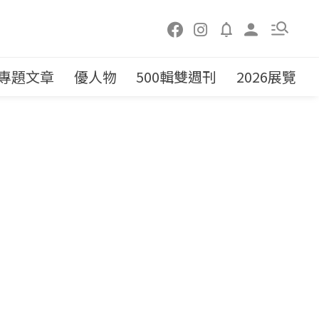
專題文章
優人物
500輯雙週刊
2026展覽