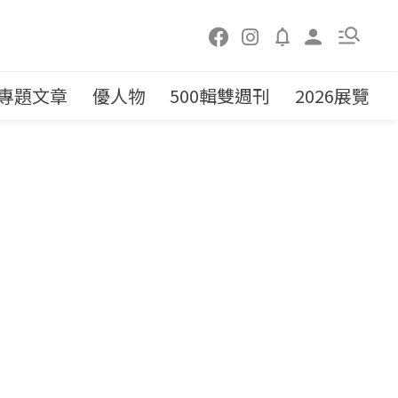
專題文章
優人物
500輯雙週刊
2026展覽