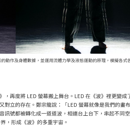
者的動作及身體數據，並運用流體力學及液態運動的原理，模擬各式
再度將 LED 螢幕搬上舞台。LED 在《波》裡更變成
又對立的存在。鄭宗龍說：「LED 螢幕就像是我們的畫
音訊號都被轉化成一道道波，相連台上台下，串起不同空
分界，形成《波》的多重宇宙。