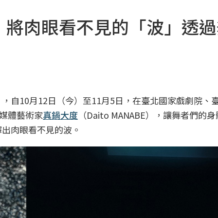
！將肉眼看不見的「波」透過
，自10月12日（今）至11月5日，在臺北國家戲劇院、
媒體藝術家
真鍋大度
（Daito MANABE），讓舞者們的
釋出肉眼看不見的波。