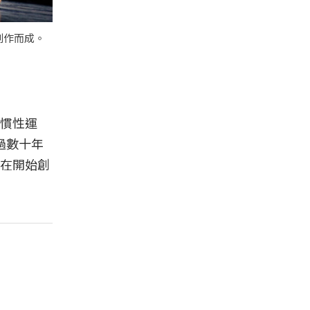
創作而成。
慣性運
過數十年
在開始創