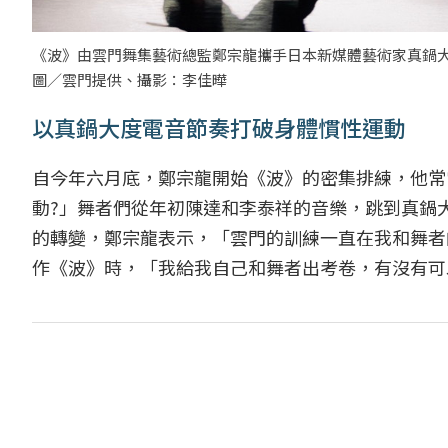
《波》由雲門舞集藝術總監鄭宗龍攜手日本新媒體藝術家真鍋大度（
圖／雲門提供、攝影：李佳曄
以真鍋大度電音節奏打破身體慣性運動
自今年六月底，鄭宗龍開始《波》的密集排練，他常
動?」舞者們從年初陳達和李泰祥的音樂，跳到真鍋
的轉變，鄭宗龍表示，「雲門的訓練一直在我和舞者
作《波》時，「我給我自己和舞者出考卷，有沒有可