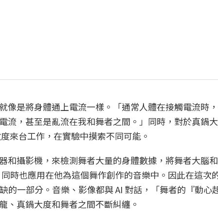
就像是將身體通上電流一樣。「通常人體在接觸電流時，
電流，甚至是亂流在我和舞者之間。」同時，對於真鍋大
數度來台工作，在實驗中摸索不同可能。
器和攝影機，來檢測舞者大量的身體數據，將舞者大腦和
作，同時也應用在他為這個舞作創作的音樂中。因此在這次
缺的一部分。音樂、影像都與 AI 對話，「舞者的『動心
龍、真鍋大度和舞者之間不斷糾纏。