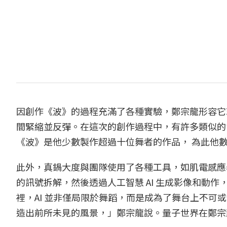
因創作《波》的過程充滿了各種實驗，鄭宗龍形容它
間緊縮並反彈。在這次的創作過程中，有許多類似的
《波》是他少數製作超過十位舞者的作品， 為此他
此外，真鍋大度與團隊使用了各種工具，如肌電感應
的訊號拆解，然後透過人工智慧 AI 生成影像和動
裡，AI 並非僅局限於舞蹈，而是成為了舞台上不可或
造出前所未見的風景，」鄭宗龍說。量子世界在鄭宗