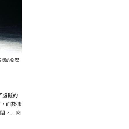
各樣的物理
了虛擬的
布，而數據
間。」肉