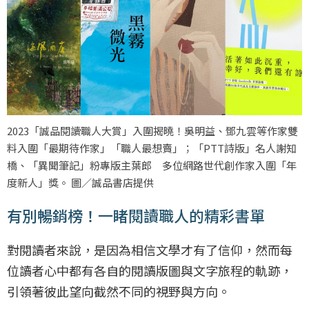
2023「誠品閱讀職人大賞」入圍揭曉！吳明益、鄧九雲等作家雙
料入圍「最期待作家」「職人最想賣」；「PTT詩版」名人謝知
橋、「異聞筆記」粉專版主葉郎 多位網路世代創作家入圍「年
度新人」獎。 圖／誠品書店提供
有別暢銷榜！一睹閱讀職人的精彩書單
對閱讀者來說，是因為相信文學才有了信仰，然而每
位讀者心中都有各自的閱讀版圖與文字旅程的軌跡，
引領著彼此望向截然不同的視野與方向。