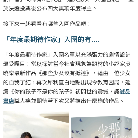
於決選投票後公布四大獎項年度得主。
接下來一起看看有哪些入圍作品吧！
「年度最期待作家」入圍的有....
「年度最期待作家」入圍名單以充滿張力的劇情設計
最受矚目！常以探討當今社會現象為題材的小說家吳
曉樂最新作品《那些少女沒有抵達》，藉由一位少女
的自我了結，再次犀利直白地點出現今教育困局，延
續《你的孩子不是你的孩子》初問世的震撼，讓
誠品
書店
職人痛並期待著下次又將推出什麼樣的作品。