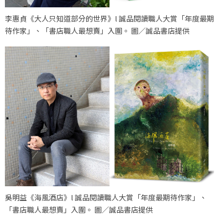
李惠貞《大人只知道部分的世界》l 誠品閱讀職人大賞「年度最期
待作家」、「書店職人最想賣」入圍。 圖／誠品書店提供
吳明益《海風酒店》l 誠品閱讀職人大賞「年度最期待作家」、
「書店職人最想賣」入圍。 圖／誠品書店提供