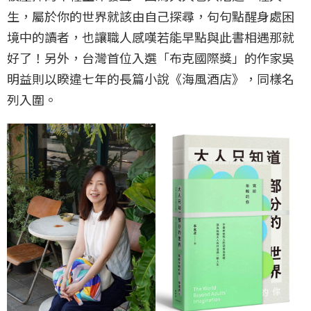
生，屬於你的世界就該由自己探尋，句句點醒身處困
境中的讀者，也讓職人感嘆若能早點與此書相遇那就
好了！另外，台灣首位入選「布克國際獎」的作家吳
明益則以睽違七年的長篇小說《海風酒店》，同樣名
列入圍。