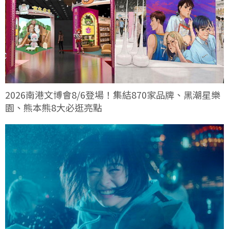
2026南港文博會8/6登場！集結870家品牌、黑潮星樂
園、熊本熊8大必逛亮點