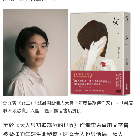
鄧九雲《女二》l 誠品閱讀職人大賞「年度最期待作家」、「書店
職人最想賣」入圍。 圖／誠品書店提供
至於《大人只知道部分的世界》作者李惠貞用文字替
被壓抑的年輕生命發聲，因為大人也只活過一種人