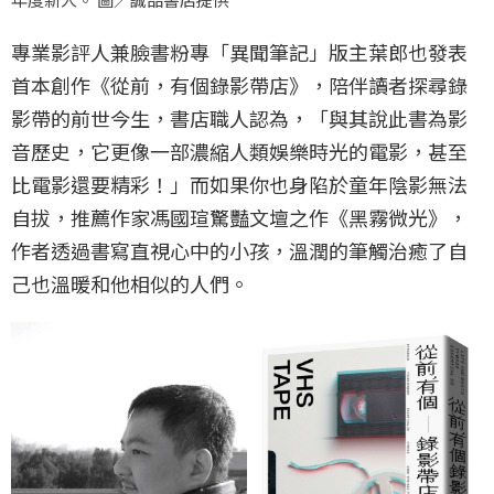
專業影評人兼臉書粉專「異聞筆記」版主葉郎也發表
首本創作《從前，有個錄影帶店》，陪伴讀者探尋錄
影帶的前世今生，書店職人認為，「與其說此書為影
音歷史，它更像一部濃縮人類娛樂時光的電影，甚至
比電影還要精彩！」而如果你也身陷於童年陰影無法
自拔，推薦作家馮國瑄驚豔文壇之作《黑霧微光》，
作者透過書寫直視心中的小孩，溫潤的筆觸治癒了自
己也溫暖和他相似的人們。