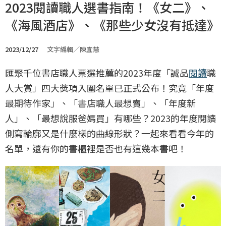
2023閱讀職人選書指南！《女二》、
《海風酒店》、《那些少女沒有抵達》
2023/12/27
文字編輯／陳宜慧
匯聚千位書店職人票選推薦的2023年度「誠品
閱讀
職
人大賞」四大獎項入圍名單已正式公布！究竟「年度
最期待作家」、「書店職人最想賣」、「年度新
人」、「最想說服爸媽買」有哪些？2023的年度閱讀
側寫輪廓又是什麼樣的曲線形狀？一起來看看今年的
名單，還有你的書櫃裡是否也有這幾本書吧！