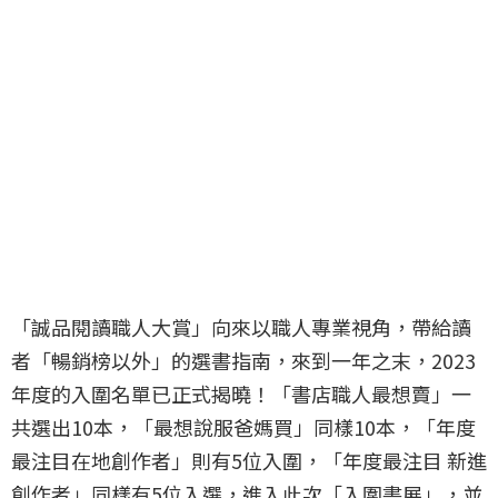
「誠品閱讀職人大賞」向來以職人專業視角，帶給讀
者「暢銷榜以外」的選書指南，來到一年之末，2023
年度的入圍名單已正式揭曉！「書店職人最想賣」一
共選出10本，「最想說服爸媽買」同樣10本，「年度
最注目在地創作者」則有5位入圍，「年度最注目 新進
創作者」同樣有5位入選，進入此次「入圍書展」，並