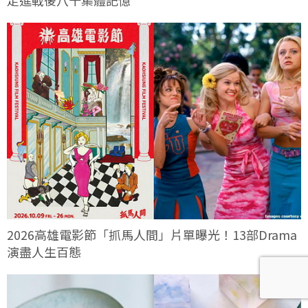
走進戰後八十集體記憶
2026高雄電影節「抓馬人間」片單曝光！13部Drama
演盡人生百態