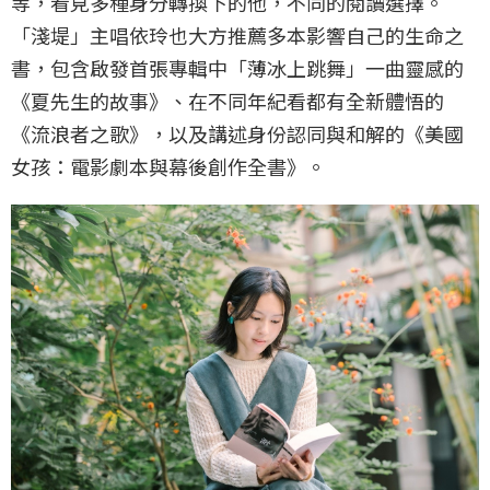
等，看見多種身分轉換下的他，不同的閱讀選擇。
「淺堤」主唱依玲也大方推薦多本影響自己的生命之
書，包含啟發首張專輯中「薄冰上跳舞」一曲靈感的
《夏先生的故事》、在不同年紀看都有全新體悟的
《流浪者之歌》，以及講述身份認同與和解的《美國
女孩：電影劇本與幕後創作全書》。