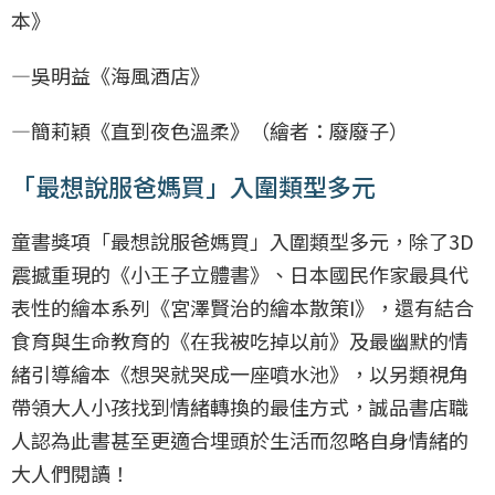
本》
—吳明益《海風酒店》
—簡莉穎《直到夜色溫柔》（繪者：廢廢子）
「最想說服爸媽買」入圍類型多元
童書獎項「最想說服爸媽買」入圍類型多元，除了3D
震撼重現的《小王子立體書》、日本國民作家最具代
表性的繪本系列《宮澤賢治的繪本散策I》，還有結合
食育與生命教育的《在我被吃掉以前》及最幽默的情
緒引導繪本《想哭就哭成一座噴水池》，以另類視角
帶領大人小孩找到情緒轉換的最佳方式，誠品書店職
人認為此書甚至更適合埋頭於生活而忽略自身情緒的
大人們閱讀！