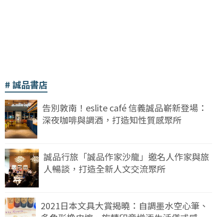
誠品書店
告別敦南！eslite café 信義誠品嶄新登場：
深夜咖啡與調酒，打造知性質感聚所
誠品行旅「誠品作家沙龍」邀名人作家與旅
人暢談，打造全新人文交流聚所
2021日本文具大賞揭曉：自調墨水空心筆、