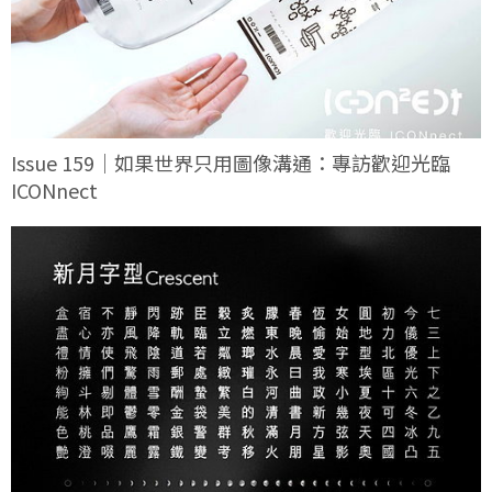
Issue 159｜如果世界只用圖像溝通：專訪歡迎光臨
ICONnect