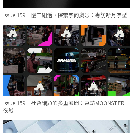
Issue 159｜慢工細活，探索字的奧妙：專訪新月字型
Issue 159｜社會議題的多重展開：專訪MOONSTER
夜獸