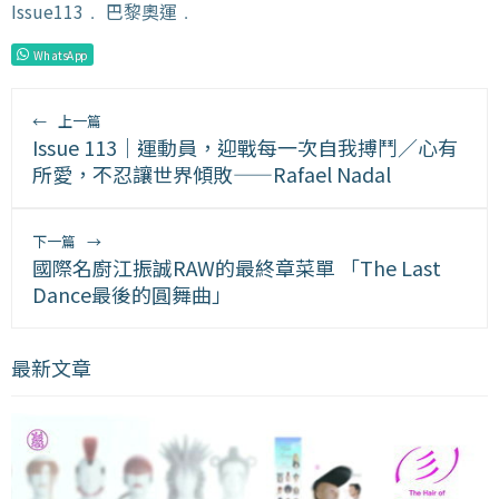
Issue113
﹒
巴黎奧運
﹒
WhatsApp
←
上一篇
Issue 113｜運動員，迎戰每一次自我搏鬥／心有
所愛，不忍讓世界傾敗——Rafael Nadal
下一篇
→
國際名廚江振誠RAW的最終章菜單 「The Last
Dance最後的圓舞曲」
最新文章