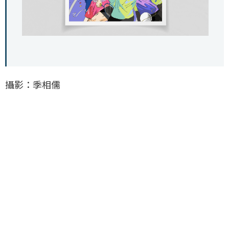
攝影：季相儒