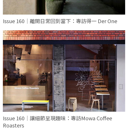
Issue 160｜離開日常回到當下：專訪得一 Der One
Issue 160｜讓細節呈現趣味：專訪Mowa Coffee
Roasters