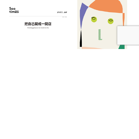
【本期發刊】把自己開成一間店