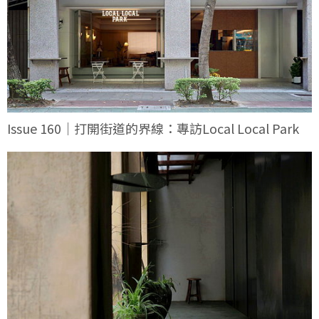
Issue 160｜打開街道的界線：專訪Local Local Park