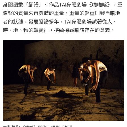
身體語彙「腳譜」。作品TAI身體劇場《啪啪喀》，重
踏聲的質量來自身體的重量，重量的輕重則發自踏地
者的狀態，發展腳譜多年，TAI身體劇場試著從人、
時、地、物的轉變裡，持續探尋腳譜存在的意義。