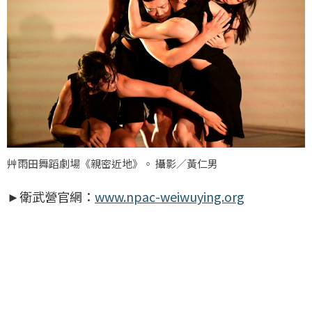
艸雨田舞蹈劇場《親密近地》。 攝影／黃仁男
►衛武營官網：
www.npac-weiwuying.org