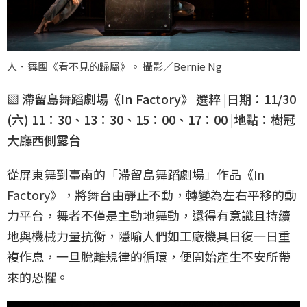
人．舞團《看不見的歸屬》。 攝影／Bernie Ng
▧ 滯留島舞蹈劇場《In Factory》 選粹 |日期：11/30
(六) 11：30、13：30、15：00、17：00 |地點：樹冠
大廳西側露台
從屏東舞到臺南的「滯留島舞蹈劇場」作品《In
Factory》，將舞台由靜止不動，轉變為左右平移的動
力平台，舞者不僅是主動地舞動，還得有意識且持續
地與機械力量抗衡，隱喻人們如工廠機具日復一日重
複作息，一旦脫離規律的循環，便開始產生不安所帶
來的恐懼。