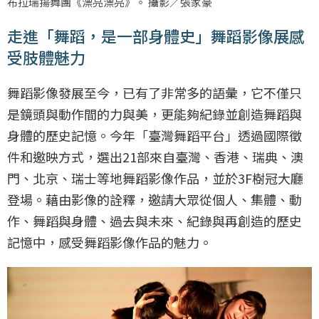
布拉瑞揚舞團《漂亮漂亮》。 攝影／張家豪
走進「舞蹈，是一部身體史」舞蹈影像展感
受肢體魅力
舞蹈影像發展至今，已有了非常多的語彙，它不僅只
是鏡頭與動作間的力與美，更能夠紀錄並創造舞蹈與
身體的歷史記憶。今年「臺灣舞蹈平台」透過國際徵
件和邀映方式，選出21部來自臺灣、香港、瑞典、澳
門、北京、瑞士等地舞蹈影像作品，並於3F樹冠大廳
登場。藉由影像的詮釋，邀請大眾從個人、集體、動
作、舞蹈與身體、過去與未來、紀錄與再創造的歷史
記憶中，感受舞蹈影像作品的魅力。