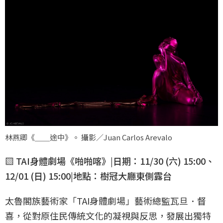
林燕卿《＿＿途中》。 攝影／Juan Carlos Arevalo
▧ TAI身體劇場《啪啪喀》|日期：11/30 (六) 15:00、
12/01 (日) 15:00|地點：樹冠大廳東側露台
太魯閣族藝術家「TAI身體劇場」藝術總監瓦旦．督
喜，從對原住民傳統文化的凝視與反思，發展出獨特