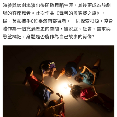
時參與該劇場演出後開啟舞蹈生涯，其後更成為該劇
場的客席舞者。此次作品《舞者的奧德賽之旅》，
揚．莫蒙攜手6位臺灣南部舞者，一同探索根源，當身
體作為一個充滿歷史的空間，被家庭、社會、需求與
慾望標記，身體是否能作為自己故事的肖像?