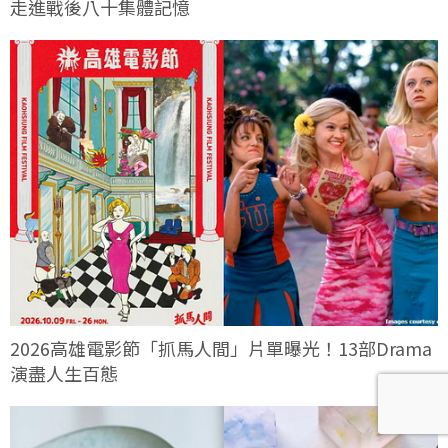
走進戰後八十集體記憶
2026高雄電影節「抓馬人間」片單曝光！13部Drama
演盡人生百態