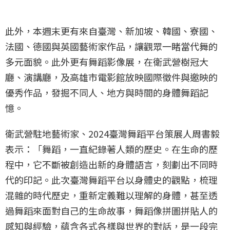
此外，本週末更有來自臺灣、新加坡、韓國、寮國、
法國、德國與英國藝術家作品，讓觀眾一睹當代舞的
多元面貌。此外更有舞蹈影像展，在衛武營樹冠大
廳、演講廳，及高雄市電影館放映國際徵件與邀映的
優秀作品，發掘不同人、地方與時間的身體舞蹈記
憶。
衛武營駐地藝術家、2024臺灣舞蹈平台策展人周書毅
表示：「舞蹈，一直紀錄著人類的歷史。在生命的歷
程中，它不斷被創造出新的身體語言，刻劃出不同時
代的印記。此次臺灣舞蹈平台以身體史的觀點，梳理
混雜的時代歷史，重新定義難以理解的身體，甚至透
過舞蹈來面對自己的生命故事，舞蹈像拼圖拼貼人的
感知與經驗，蘊含各式各樣與世界的對話，是一段完