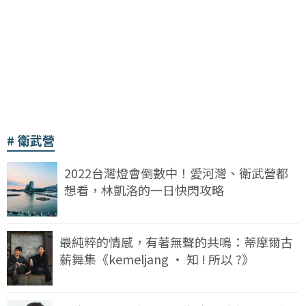
衛武營
2022台灣燈會倒數中！愛河灣、衛武營都
想看，林凱洛的一日快閃攻略
最純粹的情感，有著無聲的共鳴：蒂摩爾古
薪舞集《kemeljang ‧ 知 ! 所以 ?》