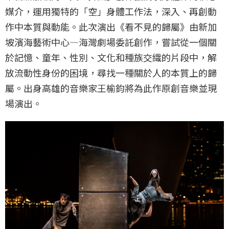
媒介，運用獨特的「空」身體工作法，深入、再創動
作中本質與動能。此次演出《看不見的歸屬》由新加
坡濱海藝術中心—海灣劇場委託創作，嘗試從一個關
於記憶、童年、性別、文化和種族交織的片段中，解
放流動性身份的困境，尋找一種關於人的本質上的歸
屬。出身高雄的音樂家王榆鈞將為此作原創音樂並現
場演出。