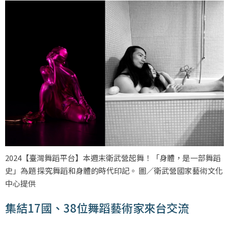
2024【臺灣舞蹈平台】本週末衛武營起舞！「身體，是一部舞蹈
史」為題 探究舞蹈和身體的時代印記。 圖／衛武營國家藝術文化
中心提供
集結17國、38位舞蹈藝術家來台交流