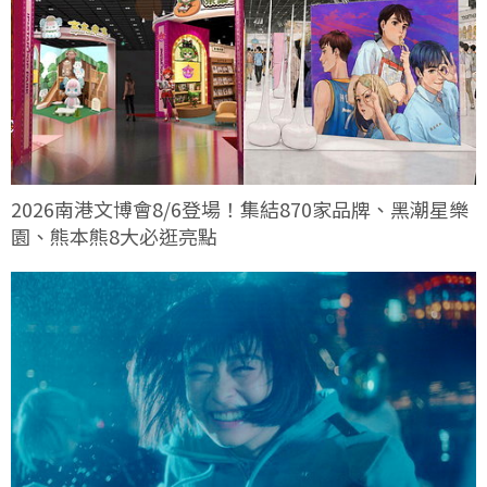
2026南港文博會8/6登場！集結870家品牌、黑潮星樂
園、熊本熊8大必逛亮點