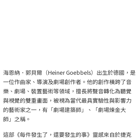
海恩納．郭貝爾（Heiner Goebbels）出生於德國，是
一位作曲家、導演及劇場創作者。他的創作橫跨了音
樂、劇場、裝置藝術等領域，擅長將聲音轉化為聽覺
與視覺的雙重畫面，被視為當代最具實驗性與影響力
的藝術家之一，有「劇場建築師」、「劇場煉金大
師」之稱。
這部《每件發生了，還要發生的事》靈感來自於捷克