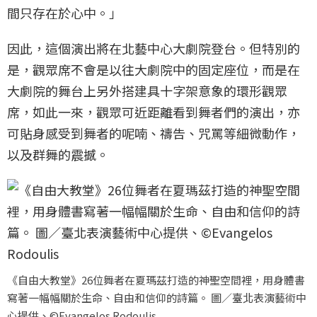
間只存在於心中。」
因此，這個演出將在北藝中心大劇院登台。但特別的
是，觀眾席不會是以往大劇院中的固定座位，而是在
大劇院的舞台上另外搭建具十字架意象的環形觀眾
席，如此一來，觀眾可近距離看到舞者們的演出，亦
可貼身感受到舞者的呢喃、禱告、咒罵等細微動作，
以及群舞的震撼。
《自由大教堂》26位舞者在夏瑪茲打造的神聖空間裡，用身體書
寫著一幅幅關於生命、自由和信仰的詩篇。 圖／臺北表演藝術中
心提供、©Evangelos Rodoulis