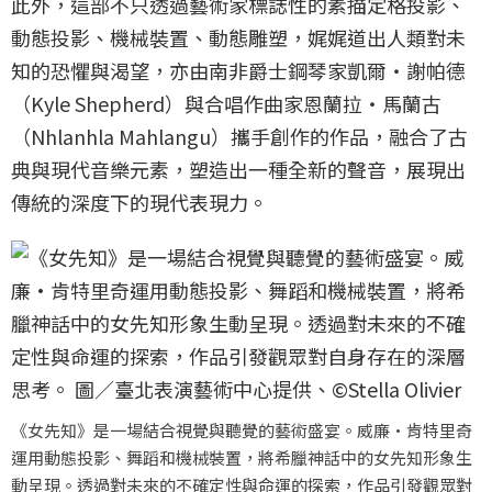
此外，這部不只透過藝術家標誌性的素描定格投影、
動態投影、機械裝置、動態雕塑，娓娓道出人類對未
知的恐懼與渴望，亦由南非爵士鋼琴家凱爾‧謝帕德
（Kyle Shepherd）與合唱作曲家恩蘭拉‧馬蘭古
（Nhlanhla Mahlangu）攜手創作的作品，融合了古
典與現代音樂元素，塑造出一種全新的聲音，展現出
傳統的深度下的現代表現力。
《女先知》是一場結合視覺與聽覺的藝術盛宴。威廉·肯特里奇
運用動態投影、舞蹈和機械裝置，將希臘神話中的女先知形象生
動呈現。透過對未來的不確定性與命運的探索，作品引發觀眾對