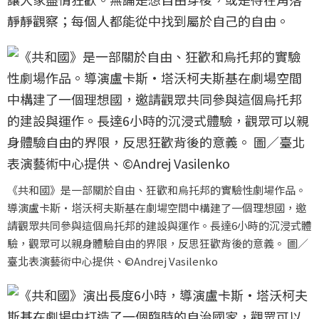
靜靜觀察；每個人都能從中找到屬於自己的自由。
《共和國》是一部關於自由、狂歡和烏托邦的實驗性劇場作品。
導演盧卡斯·塔沃柯夫斯基在劇場空間中構建了一個理想國，邀
請觀眾共同參與這個烏托邦的建設與運作。長達6小時的沉浸式體
驗，觀眾可以親身體驗自由的界限，反思狂歡背後的意義。 圖／
臺北表演藝術中心提供、©Andrej Vasilenko