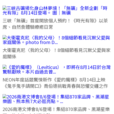
三峽「無礦」首度開放個人預約！《時光有隙》以茶
席、自然食體驗療癒日常
大衛霍克尼〈我的父母〉！8個細節看見沉默父愛與家
庭關係
NEON年度話題驚悚新作《愛的魔樣》8月14日上映
《鬼手鬼手請開口》喬伯德挑戰青春與恐懼交纏之作
2026南港文博會8/6登場！集結870家品牌、黑潮星樂