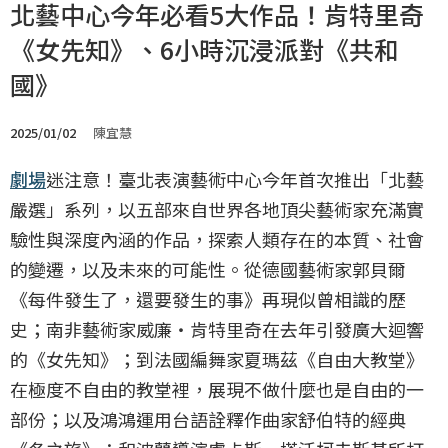
北藝中心今年必看5大作品！肯特里奇
《女先知》、6小時沉浸派對《共和
國》
2025/01/02
陳宜慧
劇場
迷注意！臺北表演藝術中心今年首次推出「北藝
嚴選」系列，以五部來自世界各地頂尖藝術家充滿實
驗性與深度內涵的作品，探索人類存在的本質、社會
的變遷，以及未來的可能性。從德國藝術家郭貝爾
《每件發生了，還要發生的事》再現似曾相識的歷
史；南非藝術家威廉‧肯特里奇在去年引發廣大迴響
的《女先知》；到法國編舞家夏瑪茲《自由大教堂》
在極度不自由的教堂裡，展現不做什麼也是自由的一
部份；以及鴻鴻運用台語詮釋作曲家舒伯特的經典