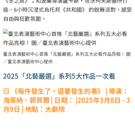
《冬之旅》；和波蘭導演盧卡斯·塔沃柯夫斯基所打
造、6小時沉浸式烏托邦《共和國》 的銳舞派對，感受
自由與狂歡氛圍。
臺北表演藝術中心首推「北藝嚴選」系列五大必看作品亮相！ 圖
／臺北表演藝術中心提供
2025「北藝嚴選」系列5大作品一次看
▧ 《每件發生了，還要發生的事》 | 導演：
海恩納．郭貝爾 | 日期： |2025年3月8日 - 3
月9日 | 地點：大劇院