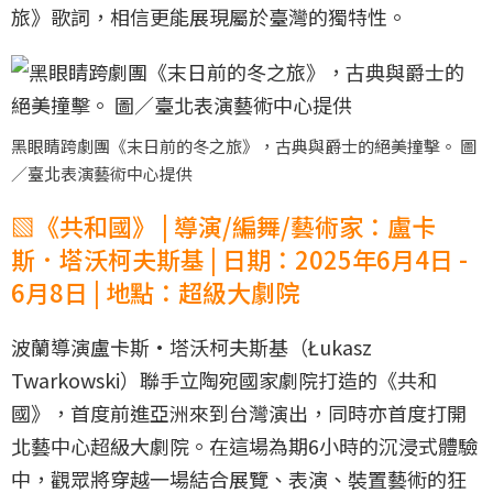
旅》歌詞，相信更能展現屬於臺灣的獨特性。
黑眼睛跨劇團《末日前的冬之旅》，古典與爵士的絕美撞擊。 圖
／臺北表演藝術中心提供
▧《共和國》 | 導演/編舞/藝術家：盧卡
斯．塔沃柯夫斯基 | 日期：2025年6月4日 -
6月8日 | 地點：超級大劇院
波蘭導演盧卡斯·塔沃柯夫斯基（Łukasz
Twarkowski）聯手立陶宛國家劇院打造的《共和
國》，首度前進亞洲來到台灣演出，同時亦首度打開
北藝中心超級大劇院。在這場為期6小時的沉浸式體驗
中，觀眾將穿越一場結合展覽、表演、裝置藝術的狂