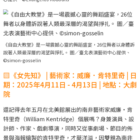
《自由大教堂》是一場震撼心靈的舞蹈盛宴，26位舞者以身體訴
說著人類最深層的渴望與掙扎。 圖／臺北表演藝術中心提供、
©simon-gosselin
▧《女先知》 | 藝術家：威廉．肯特里奇 | 日
期：2025年4月11日 - 4月13日 | 地點：大劇
院
還記得去年五月在北美館展出的南非藝術家威廉‧肯
特里奇（William Kentridge）個展嗎？身兼演員、設
計師、作家、戲劇導演，同時又從事劇場、節目的佈
景與海報繪製的肯特里奇，才華洋溢，因雙親為南非