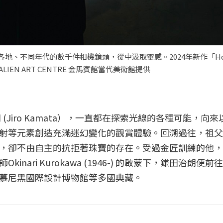
世界各地、不同年代的數千件相機鏡頭，從中汲取靈感。2024年新作「Ho
EN ART CENTRE 金馬賓館當代美術館提供
(Jiro Kamata），一直都在探索光線的各種可能，向
射等元素創造充滿迷幻變化的觀賞體驗。回溯過往，祖父
，卻不由自主的抗拒著珠寶的存在。受過金匠訓練的他，
ari Kurokawa (1946-) 的啟蒙下，鎌田治朗便前
慕尼黑國際設計博物館等多國典藏。