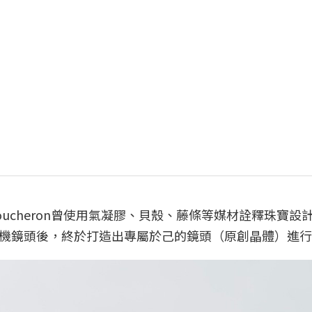
ucheron曾使用氣凝膠、貝殼、藤條等媒材詮釋珠寶設
機鏡頭後，終於打造出專屬於己的鏡頭（原創晶體）進行