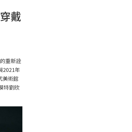
穿戴
的重新詮
2021年
當代美術館
模特劉欣