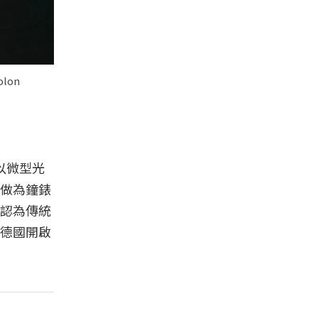
lon
來以微型光
做為鐘錶
認為傳統
往德國開啟