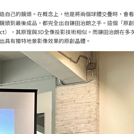
造自己的鏡頭。在概念上，他是將兩個球體交疊時，會看
鏡頭到最後成品，都完全出自鎌田治朗之手。這個「原創
ffect），其原理與3D全像投影技術相似。而鎌田治朗在多
出具有獨特地景影像效果的原創晶體。