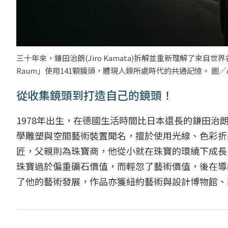
三十年來，鎌田治朗(Jiro Kamata)拆解並重新理解了來自
Raum」使用141顆鏡頭，體現人類所處時代的共通記憶。 圖／ALI
從收集鏡頭到打造自己的鏡頭！
1978年出生，在德國生活時間比日本還長的鎌田治朗 
學雕塑與空間藝術裝置聞名，擅於使用光線、色彩折
匠，父親則為珠寶商，他從小就在珠寶的環繞下成長
珠寶過於偏重礦石價值，而輕忽了藝術價值，後在導師Okin
了他的藝術發展，作品亦獲紐約藝術與設計博物館、