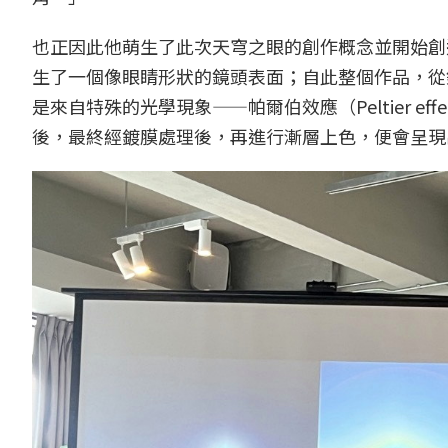
也正因此他萌生了此次天穹之眼的創作概念並開始創
生了一個像眼睛形狀的鏡頭表面；自此整個作品，從
是來自特殊的光學現象——帕爾伯效應（Peltier e
後，最終經鍍膜處理後，再進行漸層上色，便會呈現