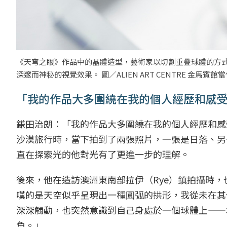
《天穹之眼》作品中的晶體造型，藝術家以切割重疊球體的方
深邃而神秘的視覺效果。 圖／ALIEN ART CENTRE 金馬賓
「我的作品大多圍繞在我的個人經歷和感
鎌田治朗：「我的作品大多圍繞在我的個人經歷和感
沙漠旅行時，當下拍到了兩張照片，一張是日落、另
直在探索光的他對光有了更進一步的理解。
後來，他在造訪澳洲東南部拉伊（Rye）鎮拍攝時
嘆的是天空似乎呈現出一種圓弧的拱形，我從未在其
深深觸動，也突然意識到自己身處於一個球體上——
角。」