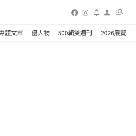
專題文章
優人物
500輯雙週刊
2026展覽