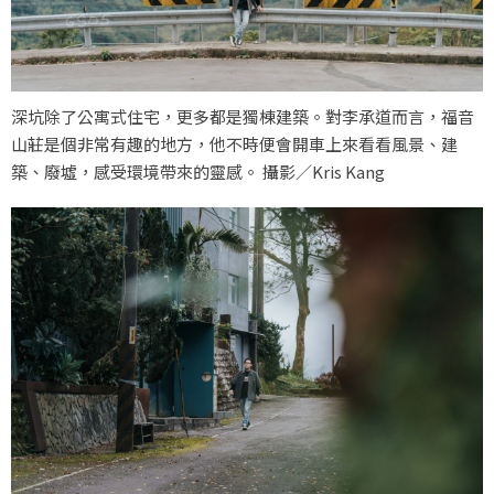
深坑除了公寓式住宅，更多都是獨棟建築。對李承道而言，福音
山莊是個非常有趣的地方，他不時便會開車上來看看風景、建
築、廢墟，感受環境帶來的靈感。 攝影／Kris Kang