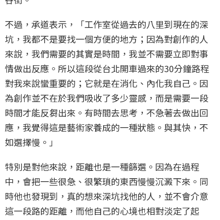
谷街。
不過，承道表示，「工作室從過去的八里到現在的深
坑，我都不是要找一個方便的地方；因為對創作的人
來說，我們需要的其實是時間，我並不需要立即對事
情做出反應。所以這段從台北開車過來的30分鐘路程
對我來說蠻重要的；它就是在消化、內化我自己。因
為創作並不在於我們吸收了多少靈感，而是需要一段
時間才能反芻出來。有時間去思考，不急著去做出回
應，我覺得這是藝術家養成的一種狀態。與其快，不
如選擇慢。」
特別是對他來說，距離也是一種篩選。因為在過程
中，會把一些很急、很繁瑣的東西慢慢沉澱下來。同
時他也發現到，真的想來深坑找他的人，並不會介意
這一段路的距離，而他自己的心境也相對淡定了起