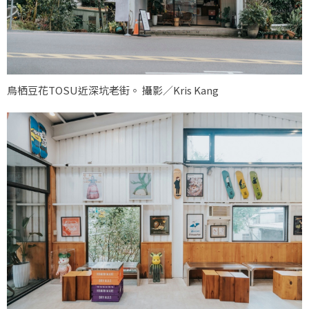
鳥栖豆花TOSU近深坑老街。 攝影／Kris Kang