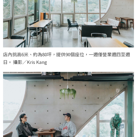
店內挑高6米、約為80坪，提供90個座位，一週僅營業週四至週
日。 攝影／Kris Kang