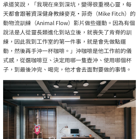
承道笑說，「我現在來到深坑，變得很重視心靈，每
天都會跟著資深健身教練麥克·菲奇（Mike Fitch）的
動物流訓練（Animal Flow）影片做些運動。因為有個
說法是人從靈長類進化到站立後，就喪失了背脊的訓
練，因此我到工作室的第一件事，就是會先做點運
動，然後再手沖一杯咖啡。」沖咖啡是他工作前的儀
式感，從選咖啡豆、決定用哪一隻壺沖、使用哪個杯
子，到最後沖完、喝完，他才會去面對要做的事情。