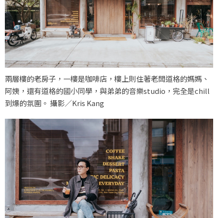
兩層樓的老房子，一樓是咖啡店，樓上則住著老闆道格的媽媽、
阿姨，還有道格的國小同學，與弟弟的音樂studio，完全是chill
到爆的氛圍。 攝影／Kris Kang