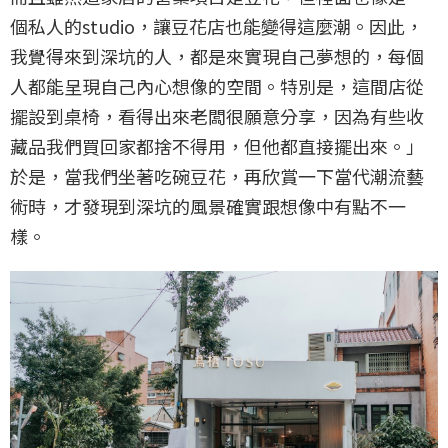
而且雖然這家店的營業項目是豆花，但裡面也像是一
個私人的studio，讓豆花店也能變得這麼潮。因此，
我覺得來到深坑的人，都是來實現自己夢想的，每個
人都能呈現自己內心想像的空間。特別是，這間店從
擺設到桌椅，看得出來老闆很願意分享，因為有些收
藏品我們買回家都捨不得用，但他都直接擺出來。」
於是，當我們坐著吃碗豆花，再欣賞一下當代潮流藝
術時，才發現到深坑的風景確實跟想像中有點不一
樣。