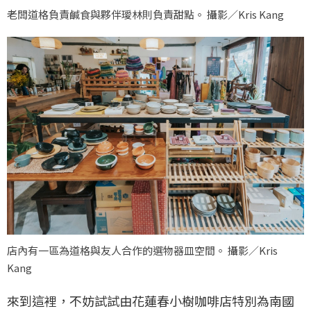
老闆道格負責鹹食與夥伴璦林則負責甜點。 攝影／Kris Kang
店內有一區為道格與友人合作的選物器皿空間。 攝影／Kris
Kang
來到這裡，不妨試試由花蓮春小樹咖啡店特別為南國