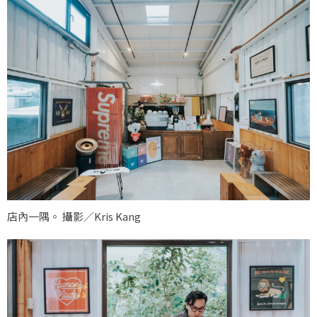
店內一隅。 攝影／Kris Kang