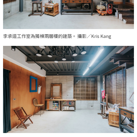
李承道工作室為獨棟兩層樓的建築。 攝影／Kris Kang