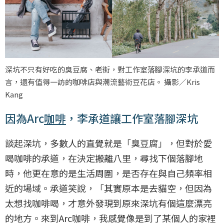
深坑不只有好吃的臭豆腐、老街，對工作室落腳深坑的李承道而
言，還有值得一訪的咖啡店與潮流藝術豆花店。 攝影／Kris
Kang
因為Arc
咖啡
，李承道讓工作室落腳深坑
談起深坑，多數人的直覺就是「臭豆腐」，但對於愛
喝咖啡的承道，在決定搬離八里，尋找下個落腳地
時，他更在意的是生活周圍，是否存在與自己頻率相
近的場域。承道笑說，「其實原本是去貓空，但因為
太想找咖啡喝，才意外發現到原來深坑有個這麼漂亮
的地方。來到Arc咖啡，我感覺像是到了某個人的家裡