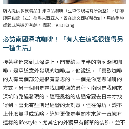
店內提供多款精品手沖單品咖啡（豆單依現場有所調整），咖啡
師陳俊延（左）為馬來西亞人，曾在達文西咖啡受訓，無論手沖
或義式皆遊刃有餘。 攝影／Kris Kang
必訪南國深坑咖啡！「有人在這裡很懂得另
一種生活」
接著我們來到北深路上，開業約兩年半的南國深坑咖
啡，是承道意外發現的咖啡店，他說道，「喜歡咖啡
的人有兩個部分是很有意思的，一個是你烹煮咖啡的
方式，另一個則是尋找咖啡店的過程。南國是我剛來
深坑時路過發現的。這種風格的店通常要去日本才找
得到，臺北有些則是經營的太刻意，但在深坑，談不
上什麼競爭或策略，這裡更像是老闆本來就一直擁有
這樣的lifestyle。尤其它的外觀只有簡單的裝飾，並不