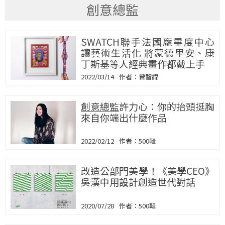
創意總監
SWATCH聯手法國龐畢度中心
讓藝術生活化 將蒙德里安、康
丁斯基等人經典畫作都戴上手
2022/03/14
曾智緯
創意總監
許力心：你的抬頭挺胸
來自你端出什麼作品
2022/02/12
500輯
改造公部門美學！《美學CEO》
吳漢中用設計創造世代對話
2020/07/28
500輯