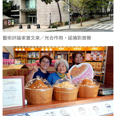
藝術評論家曾文泉／光合作用，延燒到首爾