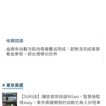
推薦閱讀
金牌來自數次肌肉傷害疊加而成：郭婞淳完成東奧
奪金夢想，把台灣舉向世界
東京奧運
【5G科技】讓旅客用母語叫taxi，智慧接駁
很easy：東京奧運開發的自動化無人計程車