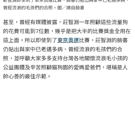
曾經流浪的毛孩們的合照。圖／摘自臉書
甚至，曾經有媒體披露，莊智淵一年照顧這些流量狗
的花費可能到7位數，幾乎是把大半的比賽獎金全用在
這上面。所以即使到了
東京奧運
比賽，莊智淵的臉書
仍貼出與家中已老邁多病、曾經流浪的毛孩們的合
照，並呼籲大家多多支持台灣各地關懷流浪毛小孩的
公益團體及辛苦照顧貓狗園的愛媽愛爸們，堪稱是人
帥心善的最佳示範。