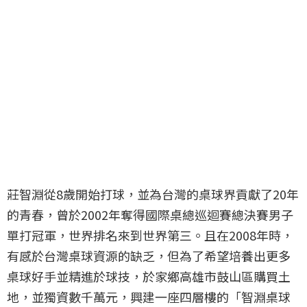
莊智淵從8歲開始打球，並為台灣的桌球界貢獻了20年
的青春，曾於2002年奪得國際桌總巡迴賽總決賽男子
單打冠軍，世界排名來到世界第三。且在2008年時，
有感於台灣桌球資源的缺乏，但為了希望培養出更多
桌球好手並精進於球技，於家鄉高雄市鼓山區購買土
地，並獨資數千萬元，興建一座四層樓的「智淵桌球