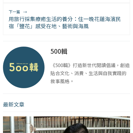
下一篇
→
用旅行採集療癒生活的養分：住一晚花蓮海濱民
宿「鹽花」感受在地、藝術與海風
500輯
《500輯》打造新世代閱讀倡議，創造
貼合文化、消費、生活與自我實踐的
敘事風格。
最新文章