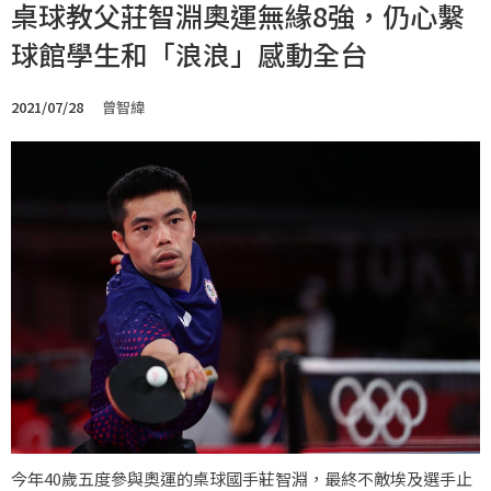
桌球教父莊智淵奧運無緣8強，仍心繫
球館學生和「浪浪」感動全台
2021/07/28
曾智緯
今年40歲五度參與奧運的桌球國手莊智淵，最終不敵埃及選手止