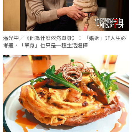
潘光中／《他為什麼依然單身》： 「婚姻」非人生必
考題，「單身」也只是一種生活選擇