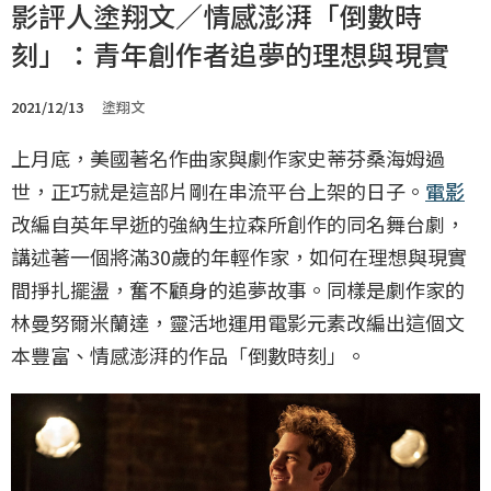
影評人塗翔文／情感澎湃「倒數時
刻」：青年創作者追夢的理想與現實
2021/12/13
塗翔文
上月底，美國著名作曲家與劇作家史蒂芬桑海姆過
世，正巧就是這部片剛在串流平台上架的日子。
電影
改編自英年早逝的強納生拉森所創作的同名舞台劇，
講述著一個將滿30歲的年輕作家，如何在理想與現實
間掙扎擺盪，奮不顧身的追夢故事。同樣是劇作家的
林曼努爾米蘭達，靈活地運用電影元素改編出這個文
本豐富、情感澎湃的作品「倒數時刻」。