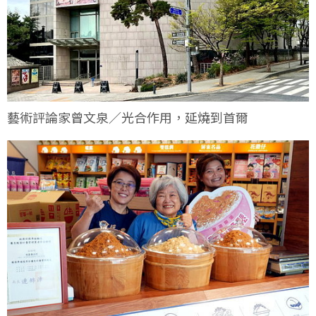
藝術評論家曾文泉／光合作用，延燒到首爾