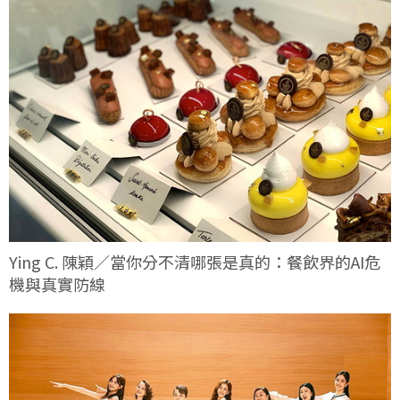
Ying C. 陳穎／當你分不清哪張是真的：餐飲界的AI危
機與真實防線