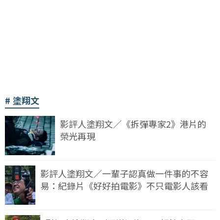
塗翔文
影評人塗翔文／《拆彈專家2》港片的
榮光再現
影評人塗翔文／一輩子認真做一件事的不容
易：紀錄片《好好拍電影》不只電影人該看