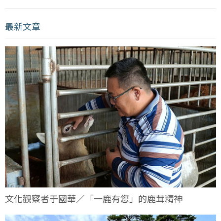
最新文章
文化觀察者于國華／「一鹿有您」的鹿茸精神