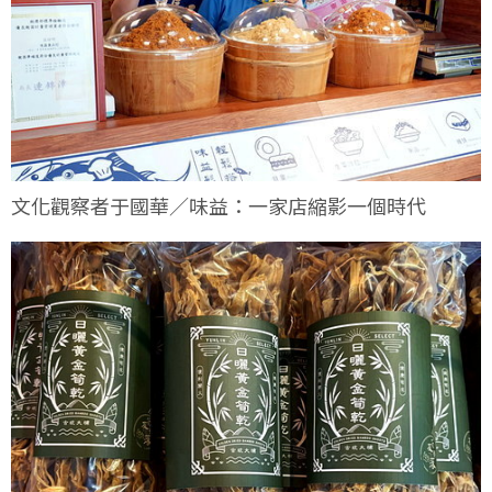
文化觀察者于國華／味益：一家店縮影一個時代