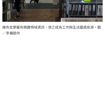
擁有並掌握有興趣領域資訊，使之成為工作與生活靈感泉源。圖
／李擴提供