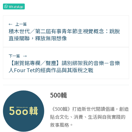
WhatsApp
←
上一篇
積木世代／第二屆有事青年節主視覺概念：跳脫
直接關聯，釋放無限想像
下一篇
→
【謝賀銘專欄／聲塵】請別綁架我的音樂－音樂
人Four Tet的經典作品與其版稅之戰
500輯
《500輯》打造新世代閱讀倡議，創造
貼合文化、消費、生活與自我實踐的
敘事風格。