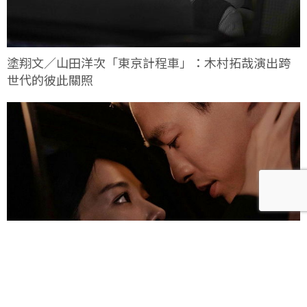
塗翔文／山田洋次「東京計程車」：木村拓哉演出跨
世代的彼此關照