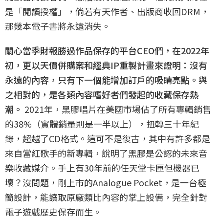
是「閱讀授權」，倘若有天作者、出版商收回DRM，
那幾本電子書將永遠消失。
關心當季財報勝過作品保存的平台CEO們，在2022年
初，更以天價併購案和經典IP重製計畫來證明：沒有
永遠的內容，只有下一個能增加訂戶的吸睛亮點。與
之相對的，是各類內容嗜好者們發起的收藏保存熱
潮。
2021年，黑膠唱片在美國市場佔了所有專輯銷售
的38%（實體銷量則是一半以上），扭轉三十年紀
錄，超越了CD格式。這可不是復古，其中有許多都是
來自當紅歌手的新專輯，說明了黑膠是公認的未來音
樂收藏媒介。手上有30年前的任天堂卡匣但機器已
壞？沒問題，剛上市的Analogue Pocket，是一台極
簡設計，能讀取原廠類比內容的掌上設備，完全針對
電子遊戲歷史保存而生。