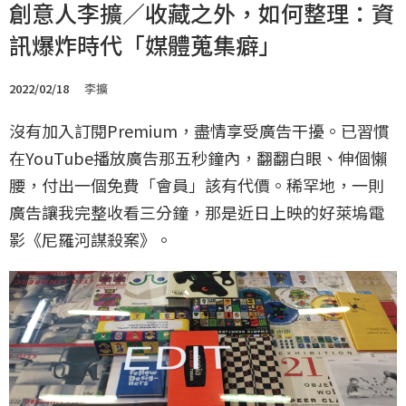
創意人李擴／收藏之外，如何整理：資
訊爆炸時代「媒體蒐集癖」
2022/02/18
李擴
沒有加入訂閱Premium，盡情享受廣告干擾。已習慣
在YouTube播放廣告那五秒鐘內，翻翻白眼、伸個懶
腰，付出一個免費「會員」該有代價。稀罕地，一則
廣告讓我完整收看三分鐘，那是近日上映的好萊塢電
影《尼羅河謀殺案》。