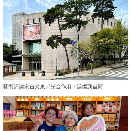
藝術評論家曾文泉／光合作用，延燒到首爾