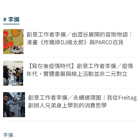
李擴
創意工作者李擴／由澀谷展開的冒險物語：
漫畫《炸豬排DJ揚太郎》與PARCO百貨
【寫在後疫情時代】創意工作者李擴／疫情
年代，實體書展與線上活動並非二元對立
創意工作者李擴／永續連環圖：我從Freitag
創辦人兄弟身上學到的消費哲學
李擴
﹒