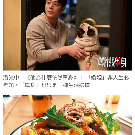
潘光中／《他為什麼依然單身》： 「婚姻」非人生必
考題，「單身」也只是一種生活選擇