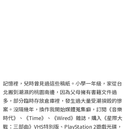
記憶裡，兒時曾見過這些稿紙。小學一年級，家從台
北搬到潮濕的桃園南邊，因為父母擁有書籍文件過
多，部分臨時存放倉庫裡，發生過大量受潮損毀的慘
案。沒隔幾年，換作我開始媒體蒐集癖，訂閱《音樂
時代》、《Time》、《Wired》雜誌，購入《星際大
戰：三部曲》VHS特別版、PlayStation 2遊戲光碟，