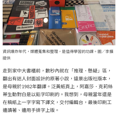
資訊爆炸年代，媒體蒐集和整理，是值得學習的功課。圖／李擴
提供
走到家中大書櫃前，數秒內就在「推理．懸疑」區，
翻出有迷人封面設計的原著小說，遠景出版社版本，
是母親於1982年翻譯。泛黃紙頁上，阿嘉莎．克莉絲
蒂生動對白是以鉛字印刷的。我想到，母親當年還是
在稿紙上一字字寫下譯文，交付編輯台，最後印刷工
邊讀著、邊用手排字上版。