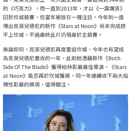
的《巧克力》，而一直到2013年，才以《一窩爛貨》
回到坎城競賽，但當年被放在一種注目。今年則一度
傳出克萊兒德尼的新作《Stars at Noon》尚未完成趕
不上坎城，不過最終此片仍現身於主競賽。
無論如何，克萊兒德尼再度重返坎城，今年也有望成
為克萊兒德尼豐收的一年，此前她憑藉新作《Both
Side Of The Blade》獲得柏林影展最佳導演，《Stars
at Noon》能否再於坎城獲獎，同一年連續收下兩大指
標性影展的獎項，值得關注。