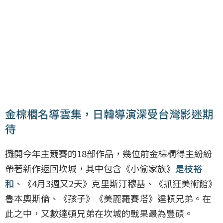
金棕櫚名導雲集，日韓導演深受台灣影迷期
待
攤開今年主競賽的18部作品，幾位前金棕櫚得主紛紛
帶著新作返回坎城，其中包含《小偷家族》
是枝裕
和
、《4月3週又2天》克里斯汀穆基、《抓狂美術館》
魯本奧斯倫、《孩子》《美麗羅賽塔》達頓兄弟。在
此之中，又數達頓兄弟在坎城的戰果最為豐碩。