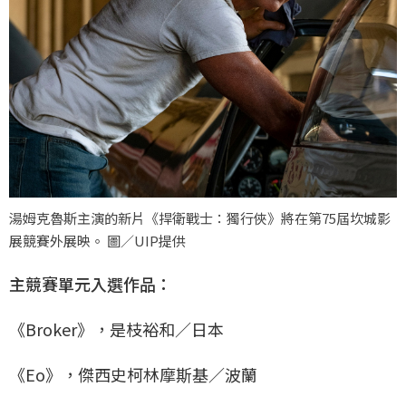
湯姆克魯斯主演的新片《捍衛戰士：獨行俠》將在第75屆坎城影
展競賽外展映。 圖／UIP提供
主競賽單元入選作品：
《Broker》，是枝裕和／日本
《Eo》，傑西史柯林摩斯基／波蘭