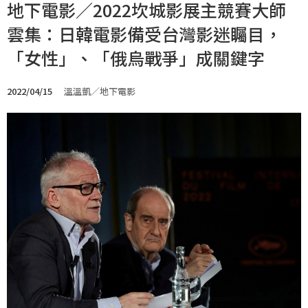
地下電影／2022坎城影展主競賽大師
雲集：日韓電影備受台灣影迷矚目，
「女性」、「俄烏戰爭」成關鍵字
2022/04/15
溫溫凱／地下電影