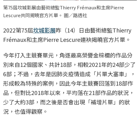
第75屆坎城影展由藝術總監Thierry Frémaux和主席Pierre
Lescure共同揭曉官方片單。 圖／路透社
2022第75屆
坎城影展
昨（14）日由藝術總監Thierry
Frémaux和主席Pierre Lescure連袂揭曉官方片單。
今年打入主競賽單元，角逐最高榮譽金棕櫚的作品分
別來自12個國家、共計18部，相較2021年的24部少了
6部；不過，去年是因肺炎疫情造成「片單大塞車」，
形成較為特殊的案例，因此今年主競賽回落到18部作
品，但對比2018年以來，平均落在21部作品的狀況，
少了大約3部，而之後是否會出現「補增片單」的狀
況，也值得觀察。