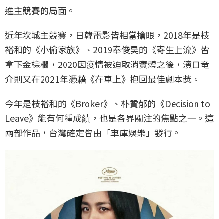
進主競賽的局面。
近年坎城主競賽，日韓電影皆相當搶眼，2018年是枝
裕和的《小偷家族》、2019奉俊昊的《寄生上流》皆
拿下金棕櫚，2020因疫情被迫取消實體之後，濱口竜
介則又在2021年憑藉《在車上》抱回最佳劇本獎。
今年是枝裕和的《Broker》、朴贊郁的《Decision to
Leave》能有何種成績，也是各界關注的焦點之一。這
兩部作品，台灣確定皆由「車庫娛樂」發行。