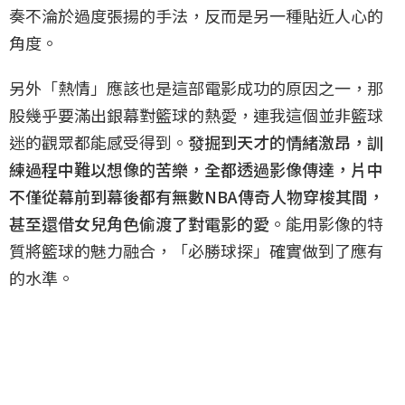
奏不淪於過度張揚的手法，反而是另一種貼近人心的
角度。
另外「熱情」應該也是這部電影成功的原因之一，那
股幾乎要滿出銀幕對籃球的熱愛，連我這個並非籃球
迷的觀眾都能感受得到。
發掘到天才的情緒激昂，訓
練過程中難以想像的苦樂，全都透過影像傳達，片中
不僅從幕前到幕後都有無數NBA傳奇人物穿梭其間，
甚至還借女兒角色偷渡了對電影的愛
。能用影像的特
質將籃球的魅力融合，「必勝球探」確實做到了應有
的水準。