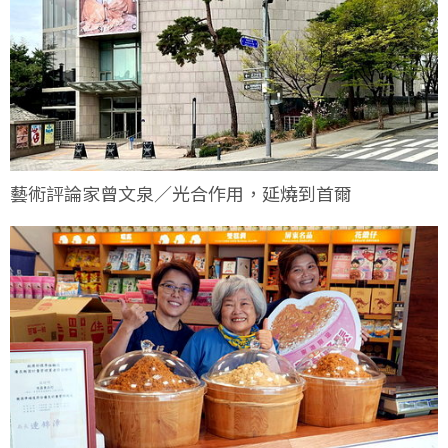
藝術評論家曾文泉／光合作用，延燒到首爾