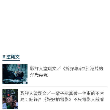
塗翔文
影評人塗翔文／《拆彈專家2》港片的
榮光再現
影評人塗翔文／一輩子認真做一件事的不容
易：紀錄片《好好拍電影》不只電影人該看