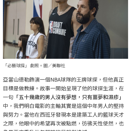
「必勝球探」 劇照。圖／美聯社
亞當山德勒飾演一個NBA球隊的王牌球探，但他真正
目標是做教練。故事一開始呈現了他的球探生涯，在
一句
「五十幾歲的男人沒有夢想，只有噩夢和濕疹」
中，我們明白電影的主軸其實是這個中年男人的堅持
與努力。當他在西班牙發現本是建築工人的籃球天才
之際，他眼中的希望再次被點燃，彷彿天性使然，也