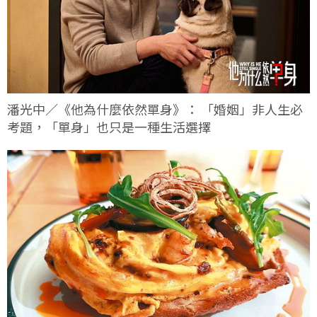
潘光中／《他為什麼依然單身》： 「婚姻」非人生必
考題，「單身」也只是一種生活選擇