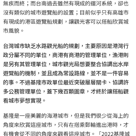
無疾而終；而台南過去雖然有現成的運河系統，卻也
沒有類似的城市遊覽船的設置；目前似乎只有高雄市
有現成的港區遊覽船規劃，讓觀光客可以搭船欣賞城
市風貌。
台灣城市缺乏水路觀光船的規劃，主要原因是港灣行
政分屬不同的單位，商港有商港的管理單位，漁港則
是另有其管理單位，城市觀光局想要整合協調出水岸
遊覽船的機制，並且成為常設路線，並不是一件容易
的事。不過基隆市政單位最近突破層層關卡、協調許
多公務管理單位，蓋下幾百顆圖章，才終於讓搭船觀
看城市夢想實現。
基隆是一座美麗的海港城市，但是我們很少從海上的
角度來欣賞這座城市，只有在搭乘郵輪進出港時，才
有機會從不同的角度來觀看這座城市。「2022基隆城