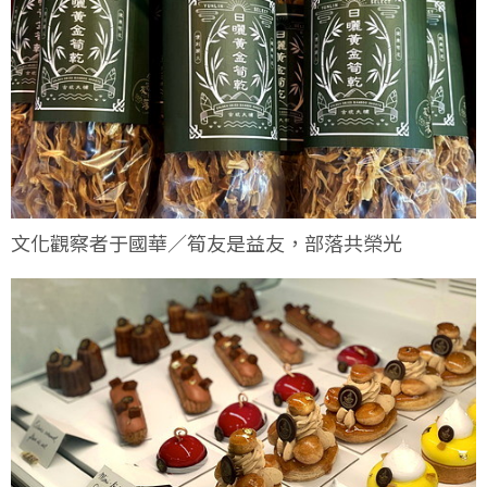
文化觀察者于國華／筍友是益友，部落共榮光