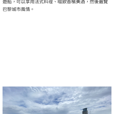
遊船，可以享用法式料理、啜飲香檳美酒，然後遍覽
巴黎城市風情。