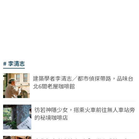
李清志
建築學者李清志／都市偵探帶路，品味台
北6間老屋咖啡館
彷若神隱少女，搭乘火車前往無人車站旁
的秘境咖啡店