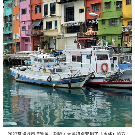
「2022基隆城市博覽會」期間，大會特別安排了「水路」的方