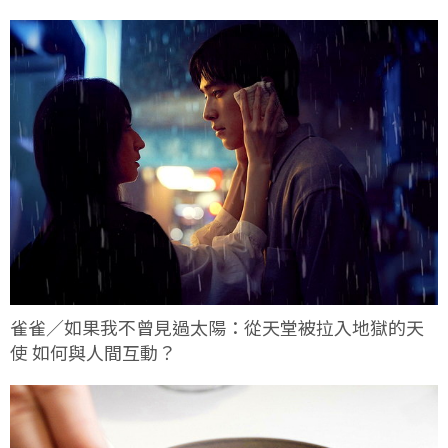
雀雀／如果我不曾見過太陽：從天堂被拉入地獄的天
使 如何與人間互動？