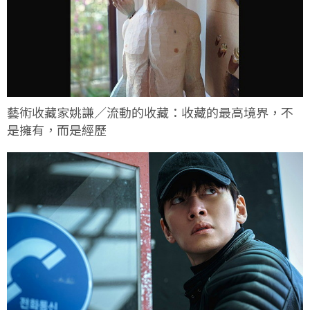
藝術收藏家姚謙／流動的收藏：收藏的最高境界，不
是擁有，而是經歷