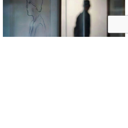
藝術收藏家姚謙／「因為常玉」：收藏是「閱讀」的
一種延續