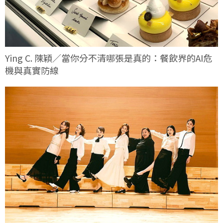
Ying C. 陳穎／當你分不清哪張是真的：餐飲界的AI危
機與真實防線