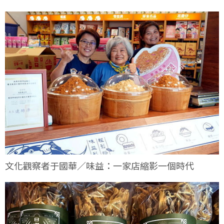
文化觀察者于國華／味益：一家店縮影一個時代