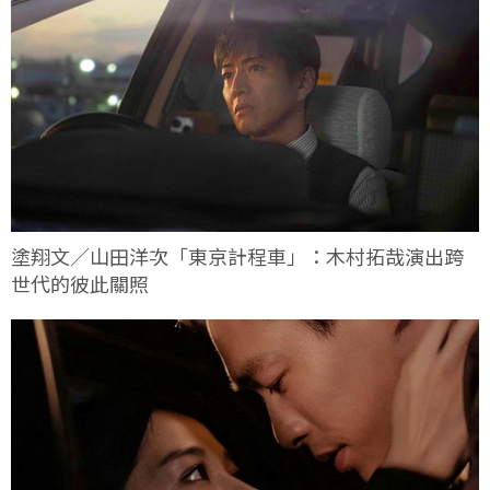
塗翔文／山田洋次「東京計程車」：木村拓哉演出跨
世代的彼此關照