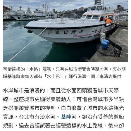
可惜這樣的「水路」服務，只有在城市博覽會時期才有，衷心期
盼基隆將來每天都有「水上巴士」運行港灣。圖／李清志提供
水岸城市是浪漫的，而且從水面回頭觀看城市天際
線，整座城市更顯得美麗動人！可惜台灣城市多半缺
乏搭船遊覽城市的機制，白白浪費了城市的水路觀光
資源，台北市有淡水河、
基隆
河，卻沒有妥善的遊船
規劃，過去曾經試著去經營這樣的水上路線，後來卻