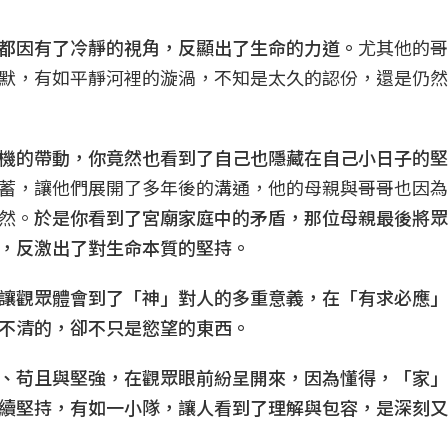
都因有了冷靜的視角，反顯出了生命的力道。
尤其他的哥
默，有如平靜河裡的漩渦，不知是太久的認份，還是仍然
機的帶動，你竟然也看到了自己也隱藏在自己小日子的堅
蓄，讓他們展開了多年後的溝通，他的母親與哥哥也因為
然。
於是你看到了宮廟家庭中的矛盾，那位母親最後將眾
，反激出了對生命本質的堅持。
讓觀眾體會到了「神」對人的多重意義，在「有求必應」
不清的，卻不只是慾望的東西。
、苟且與堅強，在觀眾眼前紛呈開來，因為懂得，「家」
續堅持，有如一小隊，讓人看到了理解與包容，是深刻又