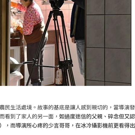
農民生活處境。故事的基底是讓人感到親切的，當導演發
而看到了家人的另一面，
如過度迷信的父親、碎念但又認
），而導演所心疼的少言哥哥，在冰冷攝影機前更看得出