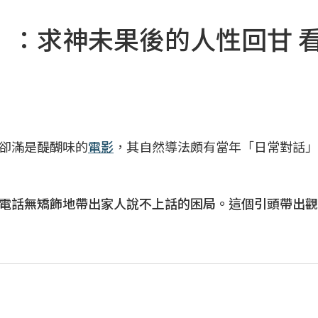
」：求神未果後的人性回甘 
卻滿是醍醐味的
電影
，其自然導法頗有當年「日常對話」
電話無矯飾地帶出家人說不上話的困局。這個引頭帶出觀