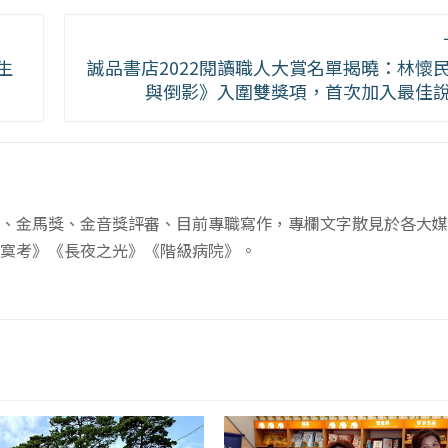
生
誠品書店2022閱讀職人大賞名單揭曉：林懷
與倒影》入圍雙獎項，首次加入最佳
、金馬獎、金音獎評審、目前專職寫作，專欄文字散見於各大媒
寞考》《長夜之光》《階級病院》。