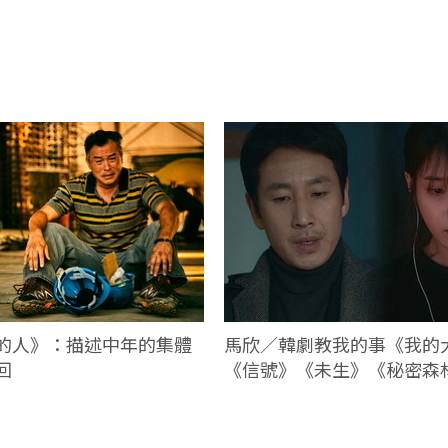
馬欣／韓劇教我的事《我的
的人》：描述中年的集體
《信號》《未生》《秘密森
回