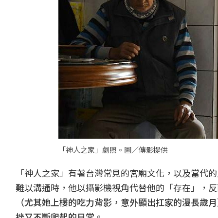
「神人之家」劇照。圖／傳影提供
「神人之家」有著台灣常見的宮廟文化，以及當代的
難以溝通時，他以攝影機視角代替他的「存在」，反
（尤其她上樓的吃力背影，意外顯出扛家的漫長歲月
挫又不斷爬起的日常。