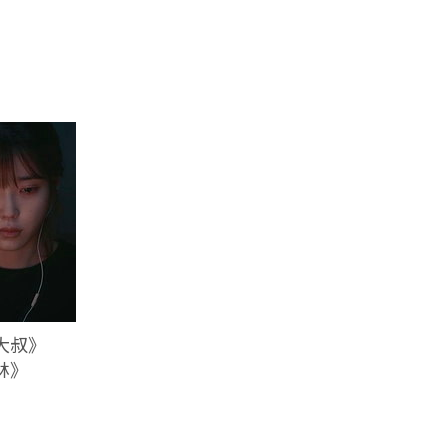
大叔》
林》