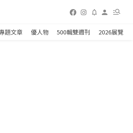
專題文章
優人物
500輯雙週刊
2026展覽