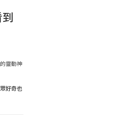
看到
的靈動神
眾好奇也