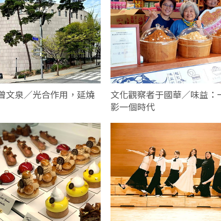
曾文泉／光合作用，延燒
文化觀察者于國華／味益：
影一個時代