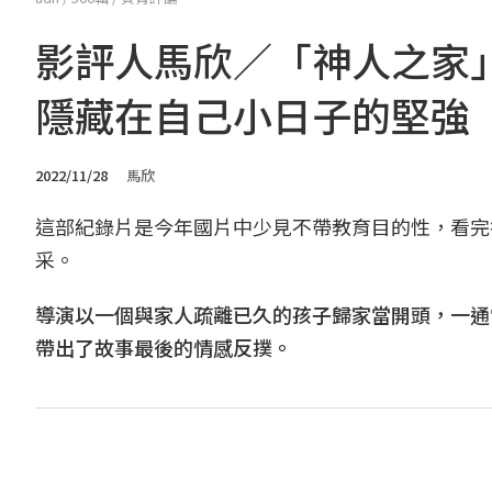
影評人馬欣／「神人之家
隱藏在自己小日子的堅強
2022/11/28
馬欣
這部紀錄片是今年國片中少見不帶教育目的性，看完
采。
導演以一個與家人疏離已久的孩子歸家當開頭，一通
帶出了故事最後的情感反撲。