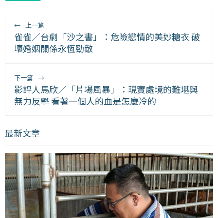
←
上一篇
雀雀／台劇「沙之書」：危險戀情的美妙糖衣 破
壞婚姻關係永恆勁敵
下一篇
→
影評人馬欣／「片場風暴」：現實處境的難堪與
無力反擊 看著一個人的血是怎麼冷的
最新文章