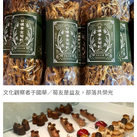
文化觀察者于國華／筍友是益友，部落共榮光