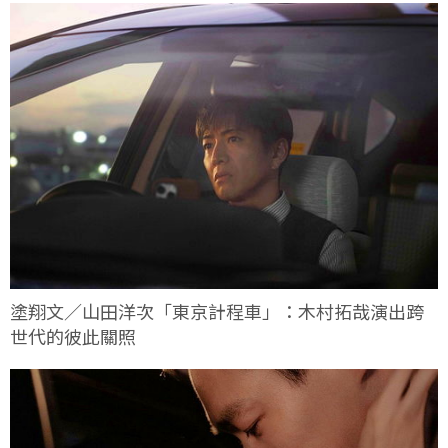
塗翔文／山田洋次「東京計程車」：木村拓哉演出跨
世代的彼此關照