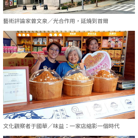
藝術評論家曾文泉／光合作用，延燒到首爾
文化觀察者于國華／味益：一家店縮影一個時代