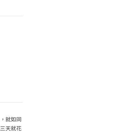
，就如同
三天就花