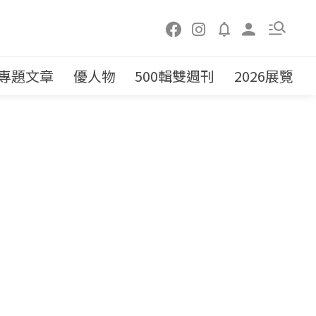
專題文章
優人物
500輯雙週刊
2026展覽