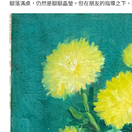
瓣落滿桌，仍然是瓣瓣晶瑩。但在朋友的指導之下，