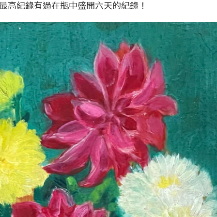
最高紀錄有過在瓶中盛開六天的紀錄！