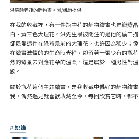
洪瑞麟老師的靜物畫。圖/姚謙提供
在我的收藏裡，有一件瓶中花的靜物繪畫也是瓣瓣晶
白、黃三色大理花。洪先生最被關注的是他的礦工描
卻最愛這件在綠背景前的大理花，也許因為稀少；像
在繪畫激情的的生命時光裡，卻留著一張少有的瓶花
烈的背景去對應花朵的溫柔，這是屬於一種男性對溫
歡。
關於瓶花這個主題繪畫，是我收藏中偏好的靜物繪畫
我，偶然遇見就喜歡收藏至今，每回欣賞它時，都不
姚謙