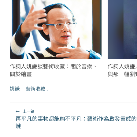
作詞人姚謙談藝術收藏：關於音樂、
作詞人姚謙
關於繪畫
與那一幅劉
姚謙
﹒
藝術收藏
﹒
←
上一篇
再平凡的事物都能夠不平凡：藝術作為啟發靈感的
鍵