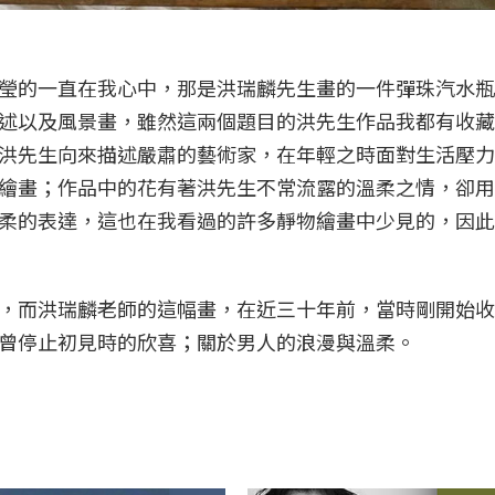
瑩的一直在我心中，那是洪瑞麟先生畫的一件彈珠汽水瓶
述以及風景畫，雖然這兩個題目的洪先生作品我都有收藏
洪先生向來描述嚴肅的藝術家，在年輕之時面對生活壓力
繪畫；作品中的花有著洪先生不常流露的溫柔之情，卻用
柔的表達，這也在我看過的許多靜物繪畫中少見的，因此
，而洪瑞麟老師的這幅畫，在近三十年前，當時剛開始收
曾停止初見時的欣喜；關於男人的浪漫與溫柔。