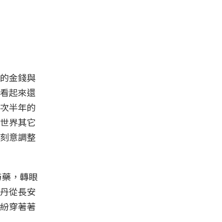
的金錢與
看起來還
次半年的
世界其它
刻意調整
芍藥，轉眼
丹從長安
紛穿著著