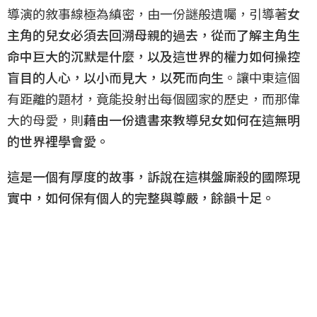
導演的敘事線極為縝密，由一份謎般遺囑，引導著
女
主角的兒女必須去回溯母親的過去，從而了解主角生
命中巨大的沉默是什麼，以及這世界的權力如何操控
盲目的人心，以小而見大，以死而向生
。讓中東這個
有距離的題材，竟能投射出每個國家的歷史，而那偉
大的母愛，則
藉由一份遺書來教導兒女如何在這無明
的世界裡學會愛。
這是一個有厚度的故事，訴說在這棋盤廝殺的國際現
實中，如何保有個人的完整與尊嚴，餘韻十足。