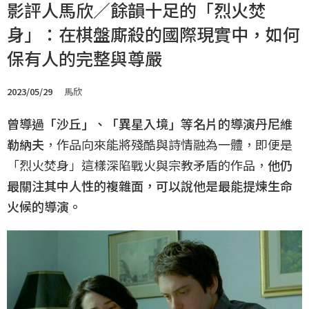
影評人馬欣／餘韻十足的「烈火焚
身」：在棋盤廝殺的國際現實中，如何
保有人的完整與尊嚴
2023/05/29
馬欣
曾導過「沙丘」、「異星入境」等名片的導演丹尼維
勒納夫
，作品向來能將殘酷與詩情融為一體，即便是
「烈火焚身」這樣深陷戰火與宗教矛盾的作品，
他仍
最關注其中人性的複雜面，可以說他是最能提煉生命
火候的導演。