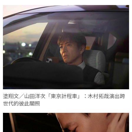
塗翔文／山田洋次「東京計程車」：木村拓哉演出跨
世代的彼此關照