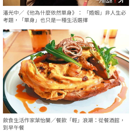
潘光中／《他為什麼依然單身》： 「婚姻」非人生必
考題，「單身」也只是一種生活選擇
飲食生活作家葉怡蘭／餐飲「輕」浪潮：從餐酒館，
到早午餐