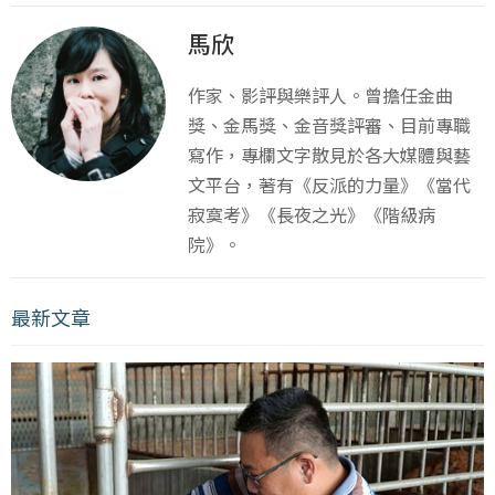
馬欣
作家、影評與樂評人。曾擔任金曲
獎、金馬獎、金音獎評審、目前專職
寫作，專欄文字散見於各大媒體與藝
文平台，著有《反派的力量》《當代
寂寞考》《長夜之光》《階級病
院》。
最新文章