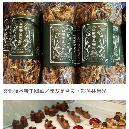
文化觀察者于國華／筍友是益友，部落共榮光