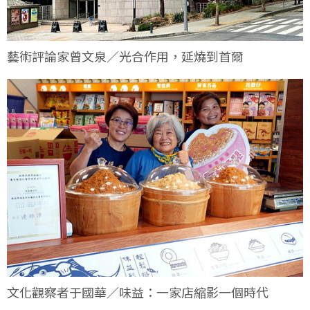
藝術評論家曾文泉／光合作用，延燒到首爾
文化觀察者于國華／味益：一家店縮影一個時代