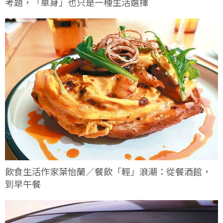
考題，「單身」也只是一種生活選擇
飲食生活作家葉怡蘭／餐飲「輕」浪潮：從餐酒館，
到早午餐