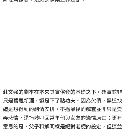
莊文強的劇本在本來其實俗套的基礎之下，確實並非
只是舊瓶新酒，還是下了點功夫。
因為欠債，黑道找
碴是想得到的劇情安排，不過最後的解套並非只是賣
弄悲情，還巧妙叩回當年他與女友的戀情原由；更有
意思的是，
父子和解同樣是絕對老梗的設定，但這並