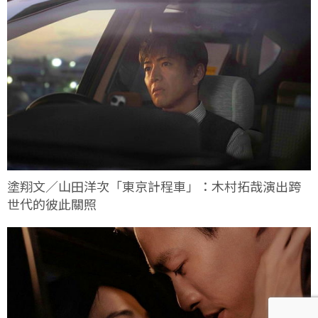
塗翔文／山田洋次「東京計程車」：木村拓哉演出跨
世代的彼此關照