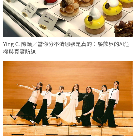
Ying C. 陳穎／當你分不清哪張是真的：餐飲界的AI危
機與真實防線