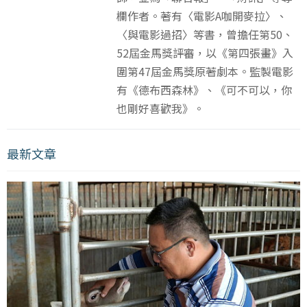
欄作者。著有〈電影A咖開麥拉〉、
〈與電影過招〉等書，曾擔任第50、
52屆金馬獎評審，以《第四張畫》入
圍第47屆金馬獎原著劇本。監製電影
有《德布西森林》、《可不可以，你
也剛好喜歡我》。
最新文章