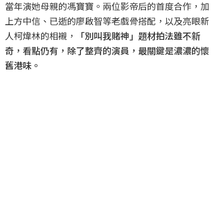
當年演她母親的馮寶寶。兩位影帝后的首度合作，加
上方中信、已逝的廖啟智等老戲骨搭配，以及亮眼新
人柯煒林的相襯，
「別叫我賭神」題材拍法雖不新
奇，看點仍有，除了整齊的演員，最關鍵是濃濃的懷
舊港味。