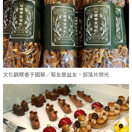
文化觀察者于國華／筍友是益友，部落共榮光