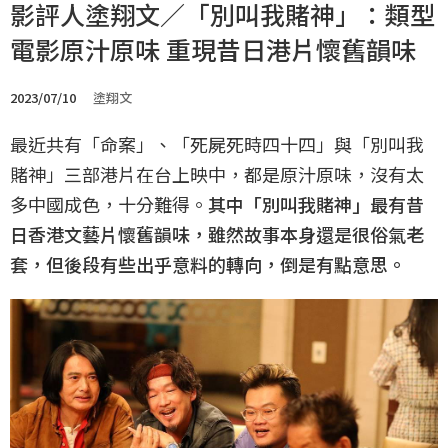
影評人塗翔文／「別叫我賭神」：類型
電影原汁原味 重現昔日港片懷舊韻味
2023/07/10
塗翔文
最近共有「命案」、「死屍死時四十四」與「別叫我
賭神」三部港片在台上映中，都是原汁原味，沒有太
多中國成色，十分難得。
其中「別叫我賭神」最有昔
日香港文藝片懷舊韻味，雖然故事本身還是很俗氣老
套，但後段有些出乎意料的轉向，倒是有點意思。