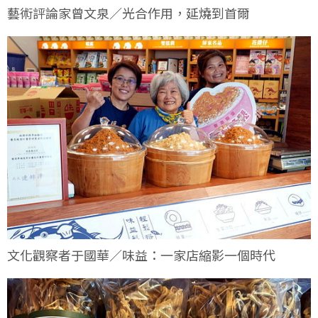
藝術評論家曾文泉／光合作用，延燒到首爾
文化觀察者于國華／味益：一家店縮影一個時代