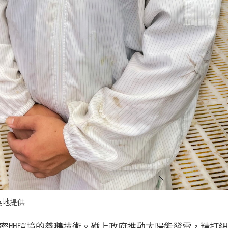
英地提供
密閉環境的養鵝技術。碰上政府推動太陽能發電，精打細