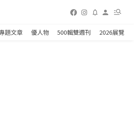
專題文章
優人物
500輯雙週刊
2026展覽