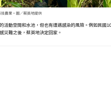
科技農業。圖／蔡英地提供
的活動空間和水池，但也有遭遇感染的風險。例如民國10
感災難之後，蔡英地決定回家。