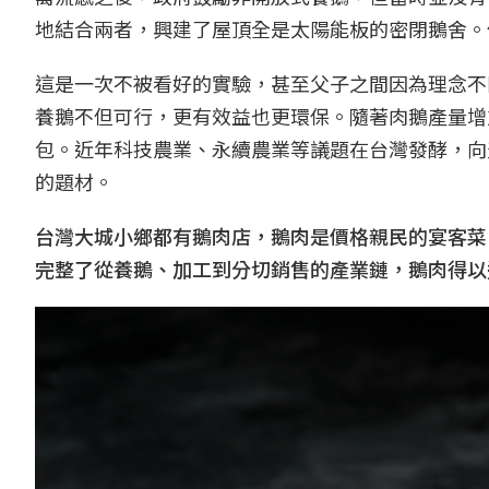
地結合兩者，興建了屋頂全是太陽能板的密閉鵝舍。
這是一次不被看好的實驗，甚至父子之間因為理念不
養鵝不但可行，更有效益也更環保。隨著肉鵝產量增
包。近年科技農業、永續農業等議題在台灣發酵，向
的題材。
台灣大城小鄉都有鵝肉店，鵝肉是價格親民的宴客菜
完整了從養鵝、加工到分切銷售的產業鏈，鵝肉得