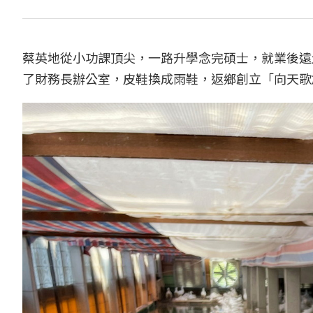
蔡英地從小功課頂尖，一路升學念完碩士，就業後遠
了財務長辦公室，皮鞋換成雨鞋，返鄉創立「向天歌