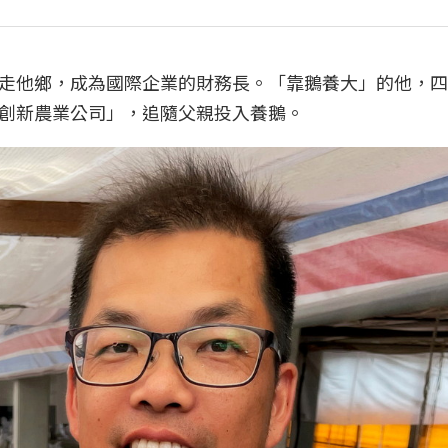
走他鄉，成為國際企業的財務長。「靠鵝養大」的他，四
創新農業公司」，追隨父親投入養鵝。