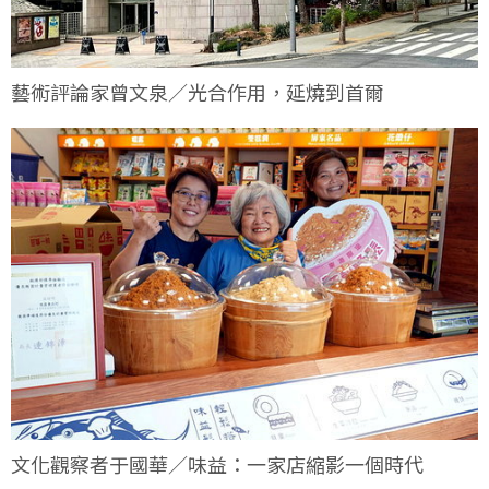
藝術評論家曾文泉／光合作用，延燒到首爾
文化觀察者于國華／味益：一家店縮影一個時代