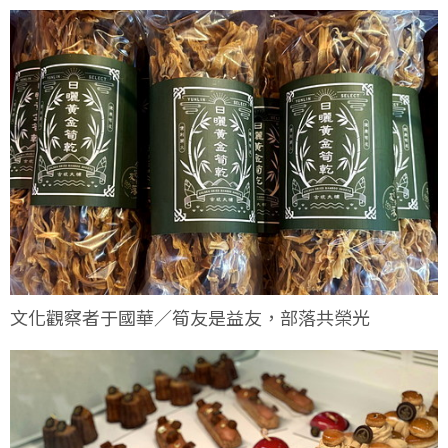
文化觀察者于國華／筍友是益友，部落共榮光