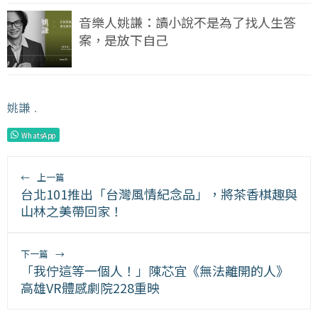
音樂人姚謙：讀小說不是為了找人生答
案，是放下自己
姚謙
﹒
WhatsApp
←
上一篇
台北101推出「台灣風情紀念品」，將茶香棋趣與
山林之美帶回家！
下一篇
→
「我佇這等一個人！」陳芯宜《無法離開的人》
高雄VR體感劇院228重映