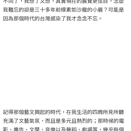
不同了，我想了又想，其實現在的展覽更炫目，怎麼
我難忘的卻是三十多年前樸素如沙龍的小展？可能是
因為那個時代的台灣感染了我才念念不忘。
記得那個藝文興起的時代，在我生活的四周所見所聽
充滿了文藝氣氛，而且是多元且熱烈的；那時候的電
影、廣告、文學、音樂以及舞蹈、劇場等，幾乎每個