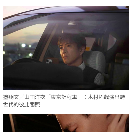
塗翔文／山田洋次「東京計程車」：木村拓哉演出跨
世代的彼此關照