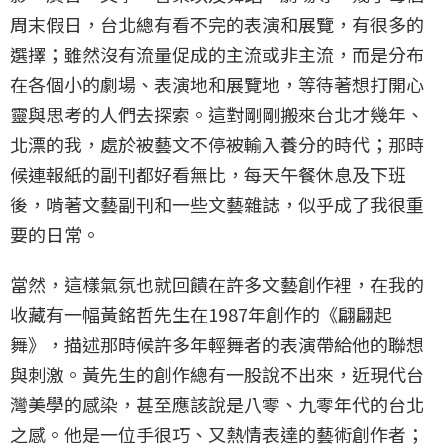
周末假日，台北總有看不完的表演和展覽，有很多的
選擇；雖然沒有流量促成的主流或非主流，而是分布
在各個小的劇場、表演地和展覽地，等待著想打開心
靈與思考的人們去探索。這對剛剛搬來台北才幾年、
北漂的我，處於被藝文不停被輸入養分的時代；那時
候連報紙的副刊都好看無比，每天午餐休息及下班
後，啃著文藝副刊和一些文藝雜誌，似乎成了我很重
要的日常。
當然，這樣氣氛也就回饋在許多文藝創作裡，在我的
收藏有一幅黃銘哲先生在1987年創作的《翩翩起
舞》，描述那時候許多年輕舞者的表演帶給他的聯想
與刺激。黃先生的創作總有一股說不出來，近現代台
灣美學的感染，甚至應該說是八零、九零年代的台北
之感。他是一位手很巧、又熱情表達的藝術創作者；