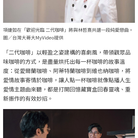
項婕如在「歡迎光臨 二代咖啡」將與林哲熹共譜一段純愛戀曲。
圖／台灣大哥大MyVideo提供
「二代咖啡」以輕盈之姿建構的喜劇風，帶領觀眾品
味咖啡的方式，是盡量烘托出每一杯咖啡的故事溫
度：從愛爾蘭咖啡、阿蒂特蘭咖啡到維也納咖啡，將
愛情故事寄情於咖啡，讓人點一杯咖啡就像點播人生
愛情主題曲來聽，都是打開回憶藏寶盒回春靈魂、重
新振作的有效妙招。