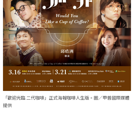
「歡迎光臨 二代咖啡」正式海報咖啡人生版。圖／甲普國際媒體
提供