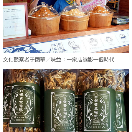
文化觀察者于國華／味益：一家店縮影一個時代