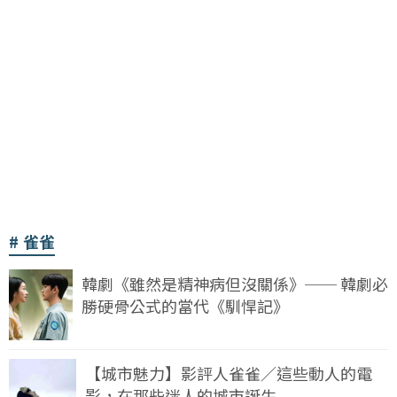
雀雀
韓劇《雖然是精神病但沒關係》── 韓劇必
勝硬骨公式的當代《馴悍記》
【城市魅力】影評人雀雀／這些動人的電
影，在那些迷人的城市誕生