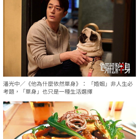
潘光中／《他為什麼依然單身》： 「婚姻」非人生必
考題，「單身」也只是一種生活選擇