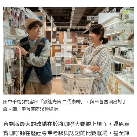
田中千繪(右)客串「歡迎光臨 二代咖啡」，與林哲熹演出對手
戲。圖／甲普國際媒體提供
台劇版最大的改編在於將咖啡大賽搬上檯面，還原真
實咖啡師在歷經專業考驗與認證的比賽戰場，甚至讓