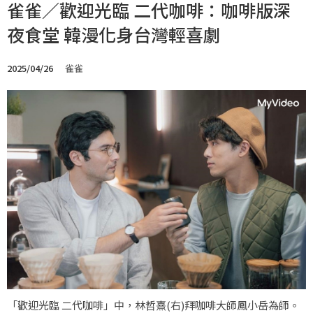
雀雀／歡迎光臨 二代咖啡：咖啡版深
夜食堂 韓漫化身台灣輕喜劇
2025/04/26
雀雀
「歡迎光臨 二代咖啡」中，林哲熹(右)拜咖啡大師鳳小岳為師。