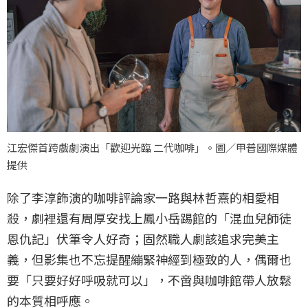
江宏傑首跨戲劇演出「歡迎光臨 二代咖啡」。圖／甲普國際媒體
提供
除了李淳飾演的咖啡評論家一路與林哲熹的相愛相
殺，劇裡還有周厚安找上鳳小岳踢館的「混血兒師徒
恩仇記」伏筆令人好奇；固然職人劇該追求完美主
義，但影集也不忘提醒繃緊神經到極致的人，偶爾也
要「只要好好呼吸就可以」，不啻與咖啡館帶人放鬆
的本質相呼應。