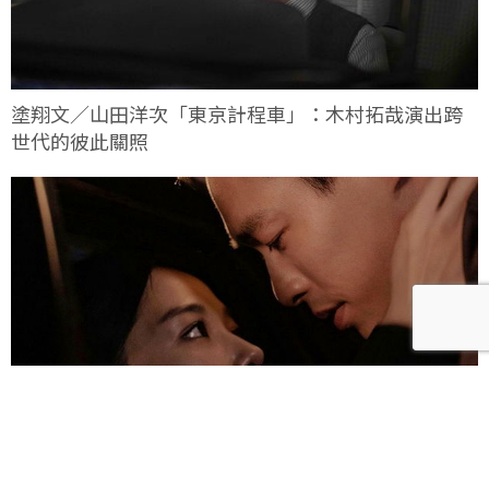
塗翔文／山田洋次「東京計程車」：木村拓哉演出跨
世代的彼此關照