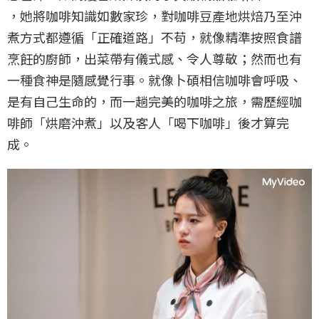
，她將咖啡知識如數家珍，對咖啡豆產地烘焙乃至沖
煮方式都遵循「正確道路」不苟，就像精準按照食譜
烹飪的廚師，出菜帶有儀式感、令人尊敬；然而也有
一種食神是隨感覺行事。就像卜碩相信咖啡會呼吸、
是有自己生命的，而一趟完美的咖啡之旅，需歷經咖
啡師「烘磨沖煮」以及客人「喝下咖啡」後才算完
成。