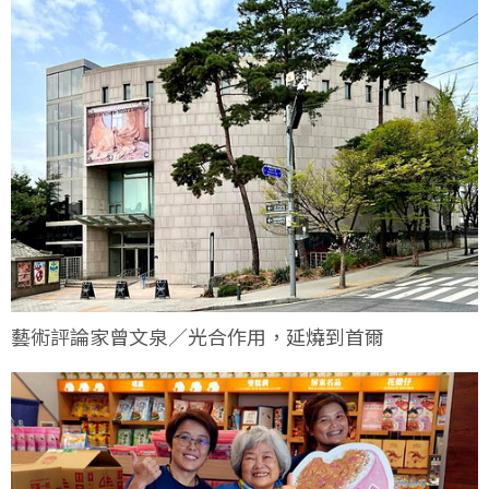
藝術評論家曾文泉／光合作用，延燒到首爾