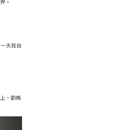
界。
有一天我自
上，劉媽