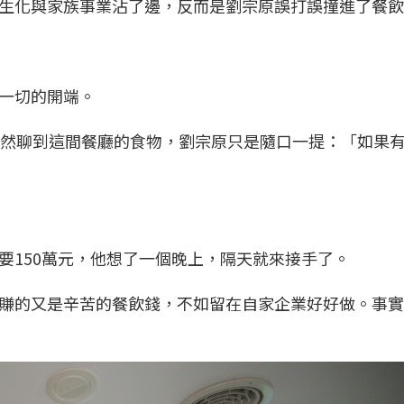
生化與家族事業沾了邊，反而是劉宗原誤打誤撞進了餐飲
一切的開端。
突然聊到這間餐廳的食物，劉宗原只是隨口一提：「如果
要150萬元，他想了一個晚上，隔天就來接手了。
賺的又是辛苦的餐飲錢，不如留在自家企業好好做。事實