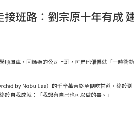
走接班路：劉宗原十年有成 
學順風車，回媽媽的公司上班，可是他偏偏就「一時衝動
id by Nobu Lee）的千辛萬苦終至倒吃甘蔗，終於到
終於自我成就：「我想有自己也可以做的事。」