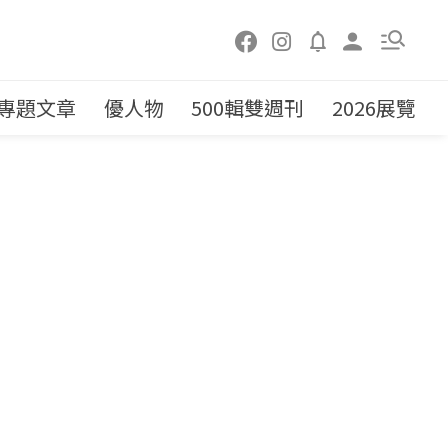
專題文章
優人物
500輯雙週刊
2026展覽