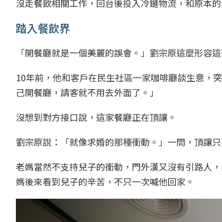
沒走餐飲相關工作，回台後投入冷鏈物流，和原本的
踏入餐飲界
「開餐廳就是一個美麗的誤會。」劉宗原這麼形容這
10年前，他和客戶在民生社區一家咖啡廳談生意，
己開餐廳，請客就不用去外面了。」
沒想到對方接口說，這家餐廳正在頂讓。
劉宗原說：「就像求婚的那種衝動。」一問，頂讓只
老媽當然不支持兒子的衝動，門外漢又沒有引路人，
媽後來看到兒子的辛苦，不只一次喊他回家。