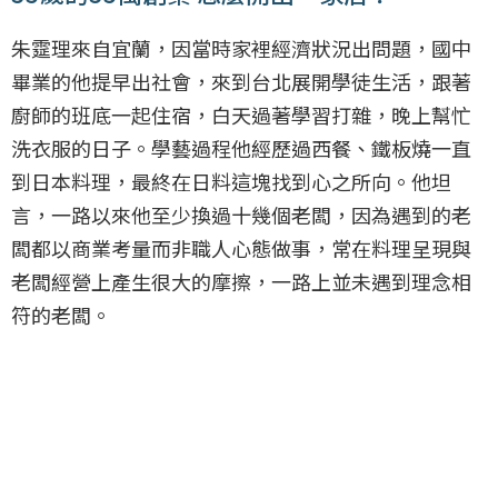
朱𩃀理來自宜蘭，因當時家裡經濟狀況出問題，國中
畢業的他提早出社會，來到台北展開學徒生活，跟著
廚師的班底一起住宿，白天過著學習打雜，晚上幫忙
洗衣服的日子。學藝過程他經歷過西餐、鐵板燒一直
到日本料理，最終在日料這塊找到心之所向。他坦
言，一路以來他至少換過十幾個老闆，因為遇到的老
闆都以商業考量而非職人心態做事，常在料理呈現與
老闆經營上產生很大的摩擦，一路上並未遇到理念相
符的老闆。