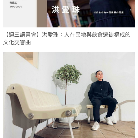
【週三讀書會】洪愛珠：人在異地與飲食遷徙構成的
文化交響曲