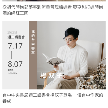
從初代時尚部落客到流量管理締造者 廖亨利打造時尚
圈的網紅王國
台中中央書局週三讀書會楊双子登場 一個台中作家的
養成