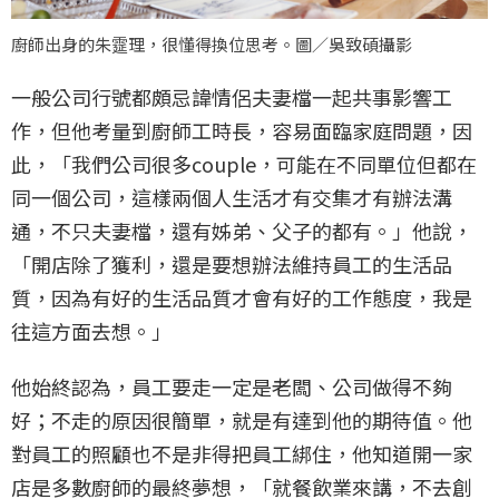
廚師出身的朱𩃀理，很懂得換位思考。圖／吳致碩攝影
一般公司行號都頗忌諱情侶夫妻檔一起共事影響工
作，但他考量到廚師工時長，容易面臨家庭問題，因
此，「我們公司很多couple，可能在不同單位但都在
同一個公司，這樣兩個人生活才有交集才有辦法溝
通，不只夫妻檔，還有姊弟、父子的都有。」他說，
「開店除了獲利，還是要想辦法維持員工的生活品
質，因為有好的生活品質才會有好的工作態度，我是
往這方面去想。」
他始終認為，員工要走一定是老闆、公司做得不夠
好；不走的原因很簡單，就是有達到他的期待值。他
對員工的照顧也不是非得把員工綁住，他知道開一家
店是多數廚師的最終夢想，「就餐飲業來講，不去創