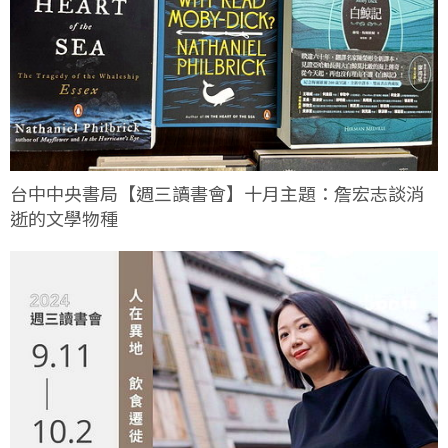
台中中央書局【週三讀書會】十月主題：詹宏志談消
逝的文學物種