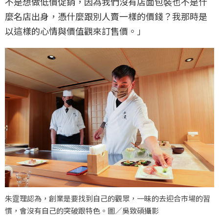
不是想做低價促銷，因為我們沒有店面包裝也不是什
麼名店出身，憑什麼跟別人賣一樣的價錢？我那時是
以這樣的心情與價值觀來訂售價。」
朱𩃀理認為，創業是要找到自己的觀眾，一昧的去迎合市場的習
慣，會沒有自己的突破跟特色。圖／吳致碩攝影