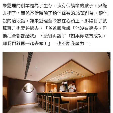
朱𩃀理的創業是為了生存，沒有保護傘的孩子，只能
去衝了。而爸爸當時除了給他僅有的35萬創業，跟他
說的這段話，讓朱𩃀理至今放在心頭上，那段日子就
算再苦也要跨過去，「爸爸跟我說『他沒有很多，但
他把全部都給我』，最後再說了『如果你沒有成功，
那我們就再一起去做工』，也不給我壓力。」