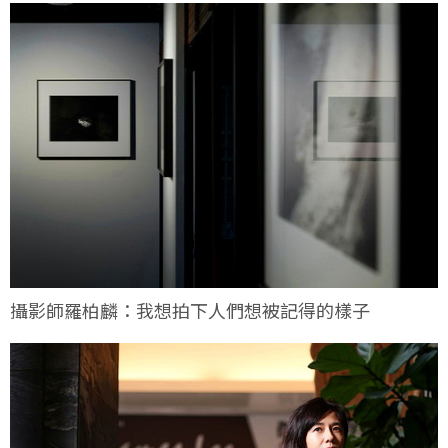
攝影師羅柏麟：我想拍下人們想被記得的樣子