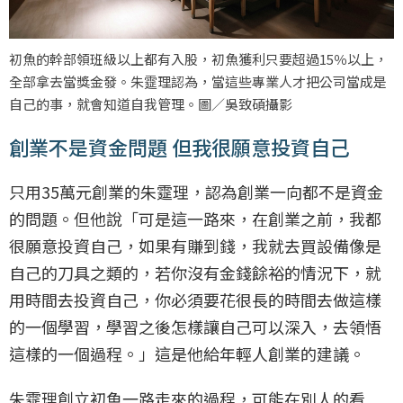
初魚的幹部領班級以上都有入股，初魚獲利只要超過15％以上，
全部拿去當獎金發。朱𩃀理認為，當這些專業人才把公司當成是
自己的事，就會知道自我管理。圖／吳致碩攝影
創業不是資金問題 但我很願意投資自己
只用35萬元創業的朱𩃀理，認為創業一向都不是資金
的問題。但他說「可是這一路來，在創業之前，我都
很願意投資自己，如果有賺到錢，我就去買設備像是
自己的刀具之類的，若你沒有金錢餘裕的情況下，就
用時間去投資自己，你必須要花很長的時間去做這樣
的一個學習，學習之後怎樣讓自己可以深入，去領悟
這樣的一個過程。」這是他給年輕人創業的建議。
朱𩃀理創立初魚一路走來的過程，可能在別人的看