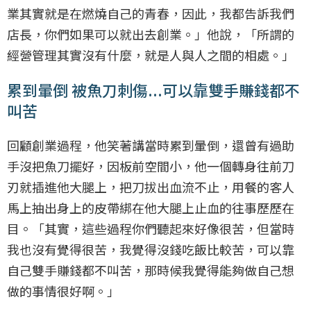
業其實就是在燃燒自己的青春，因此，我都告訴我們
店長，你們如果可以就出去創業。」他說，「所謂的
經營管理其實沒有什麼，就是人與人之間的相處。」
累到暈倒 被魚刀刺傷...可以靠雙手賺錢都不
叫苦
回顧創業過程，他笑著講當時累到暈倒，還曾有過助
手沒把魚刀擺好，因板前空間小，他一個轉身往前刀
刃就插進他大腿上，把刀拔出血流不止，用餐的客人
馬上抽出身上的皮帶綁在他大腿上止血的往事歷歷在
目。「其實，這些過程你們聽起來好像很苦，但當時
我也沒有覺得很苦，我覺得沒錢吃飯比較苦，可以靠
自己雙手賺錢都不叫苦，那時候我覺得能夠做自己想
做的事情很好啊。」