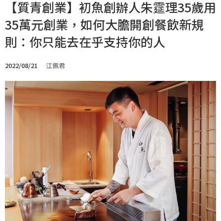
【質青創業】初魚創辦人朱𩃀理35歲用
35萬元創業，如何大膽開創餐飲新規
則：你只能去在乎支持你的人
2022/08/21
江佩君