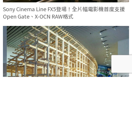
Sony Cinema Line FX5登場！全片幅電影機首度支援
Open Gate、X-OCN RAW格式
《藤本壯介建築展》海外首站忠泰美術館8月登場！預
售早鳥票限時開賣