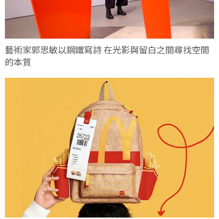
藝術家郭思敏以鋼鐵寫詩 在光影與留白之間尋找空間
的本質