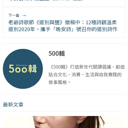
下一篇
→
老爺詩歌節《道別與鹽》徵稿中：12種詩觀溫柔
道別2020年，攜手「晚安詩」號召你的道別詩作
500輯
《500輯》打造新世代閱讀倡議，創造
貼合文化、消費、生活與自我實踐的
敘事風格。
最新文章