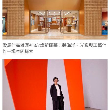
愛馬仕高雄漢神8/7煥新開幕！將海洋、光影與工藝化
作一場空間探索