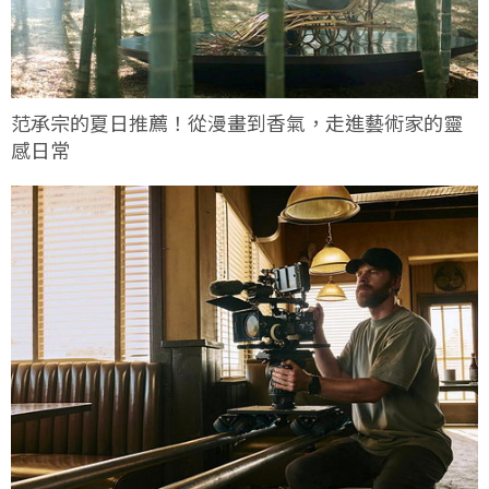
范承宗的夏日推薦！從漫畫到香氣，走進藝術家的靈
感日常