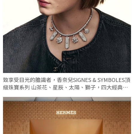
致享受目光的膽識者，香奈兒SIGNES & SYMBOLES頂
級珠寶系列 山茶花、星辰、太陽、獅子，四大經典符
碼這次有何不同