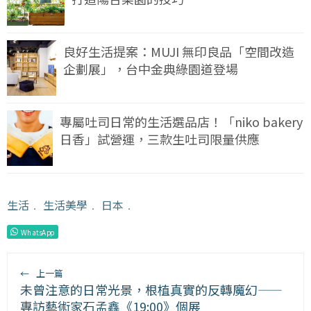
良好生活提案：MUJI 無印良品「空間改造
企劃展」，台中金典綠園道登場
專屬吐司日常的生活選品店！「niko bakery
日香」試營運，三款生吐司限量供應
生活
﹒
生活美學
﹒
日本
﹒
WhatsApp
←
上一篇
未曾注意的日常光景，根植真實的反轉魔幻——
專訪藝術家石孟鑫《19:00》個展