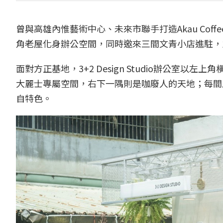
曾與高雄內惟藝術中心、未來市聯手打造Akau Coffee 
角老屋化身辦公空間，同時邀來三間文青小店進駐，
面對方正基地，3+2 Design Studio辦公室
大麗士專屬空間，右下一隅則是咖廢人的天地；每間
自特色。