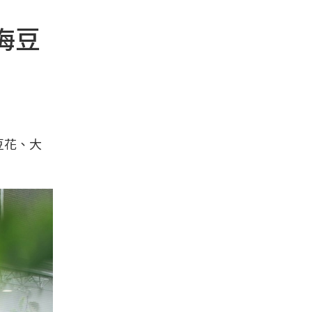
山海豆
豆花、大