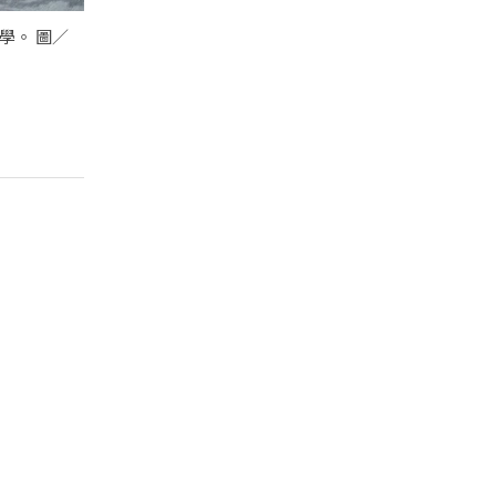
學。 圖／