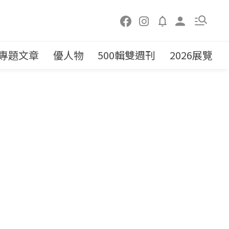
專題文章
優人物
500輯雙週刊
2026展覽