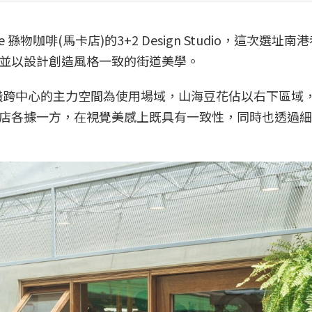
猻物咖啡(馬卡店)的3+2 Design Studio，這次選址南
並以設計創造風格一致的街道美學。
以左上角橫跨中心的主力空間為使用場域，山海豆花佔以右下區域
店各據一方，在視覺美感上既具有一致性，同時也透過細