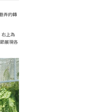
港巷弄的轉
，右上為
節展現各