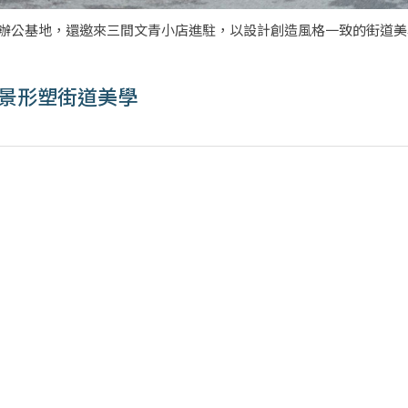
老宅化身為辦公基地，還邀來三間文青小店進駐，以設計創造風格一致的街道美
牆木窗景形塑街道美學