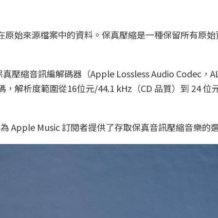
含在原始來源檔案中的資料。保真壓縮是一種保留所有原始
音訊編解碼器（Apple Lossless Audio Codec，A
碼，解析度範圍從16位元/44.1 kHz（CD 品質）到 24 位元
 Apple Music 訂閱者提供了存取保真音訊壓縮音樂的