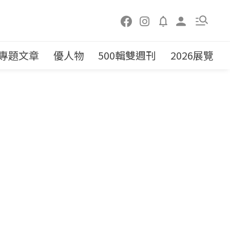
專題文章
優人物
500輯雙週刊
2026展覽