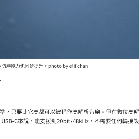
水防塵能力也同步提升。photo by elif chan
。
kHz為基準，只要比它高都可以被稱作高解析音樂。但在數位高
2 USB-C來說，能支援到20bit/48kHz，不需要任何轉