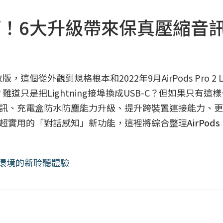
B-C開箱！6大升級帶來保真壓縮音
版，這個從外觀到規格根本和2022年9月AirPods Pro 2 Lig
？難道只是把Lightning接埠換成USB-C？但如果只有這
支援保真壓縮音訊、充電盒防水防塵能力升級、提升跨裝置連接能力、
超實用的「對話感知」新功能，這裡將綜合整理
AirPods 
環境的新聆聽體驗