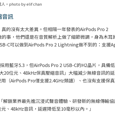
hoto by elif chan
壓縮音訊
，真的沒有太大差異。但相隔一年發表的AirPods Pro 2
果會做的事，他們還是在音質解析上做了細節微調，身為木耳
C可以做到AirPods Pro 2 Lightning做不到的：支援Ap
tning同樣採用藍牙5.3，但AirPods Pro 2 USB-C的H2晶片，
用，帶來強大20位元、48kHz保真壓縮音訊」大幅減少無線音訊的
on Pro使用（AirPods Pro僅支援2.4GHz頻譜）、也沒有支援
Vision Pro「解鎖業界最先進沉浸式聲音體驗、研發新的無線傳
元、48kHz音訊，延遲降低至10毫秒以內。」