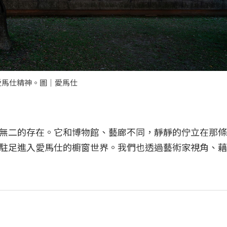
探索愛馬仕精神。圖｜愛馬仕
無二的存在。它和博物館、藝廊不同，靜靜的佇立在那條
駐足進入愛馬仕的櫥窗世界。我們也透過藝術家視角、藉