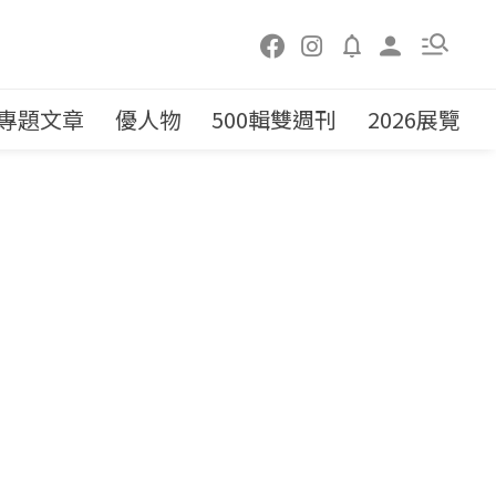
專題文章
優人物
500輯雙週刊
2026展覽