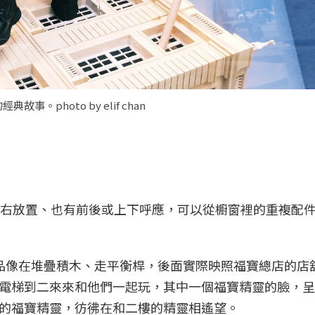
hoto by elif chan
左右放置、也有前後或上下呼應，可以從櫥窗裡的重複配
品像在堆疊積木、走平衡桿，後面實際映照福寶總店的店
電梯到二來來和他們一起玩，其中一個福寶精靈的臉，呈
的福寶精靈，彷彿在和二樓的精靈相遙望。