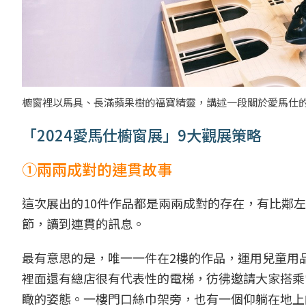
櫥窗裡以馬具、長滿蘋果樹的福寶精靈，講述一段關於愛馬仕的經典故事。p
「2024愛馬仕櫥窗展」9大觀展策略
①兩兩成對的連貫故事
這次展出的10件作品都是兩兩成對的存在，有比鄰
節，讀到連貫的訊息。
最有意思的是，唯一一件在2樓的作品，運用兒童用
裡面還有總店很有代表性的電梯，彷彿邀請大家搭乘
瞰的姿態。一樓門口絲巾架旁，也有一個仰躺在地上