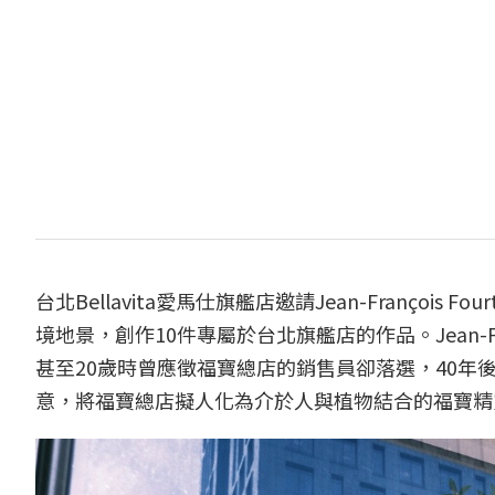
台北Bellavita愛馬仕旗艦店邀請Jean-François
境地景，創作10件專屬於台北旗艦店的作品。Jean-Fr
甚至20歲時曾應徵福寶總店的銷售員卻落選，40
意，將福寶總店擬人化為介於人與植物結合的福寶精