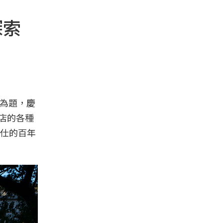
探索
為題，慶
店的各種
仕的百年