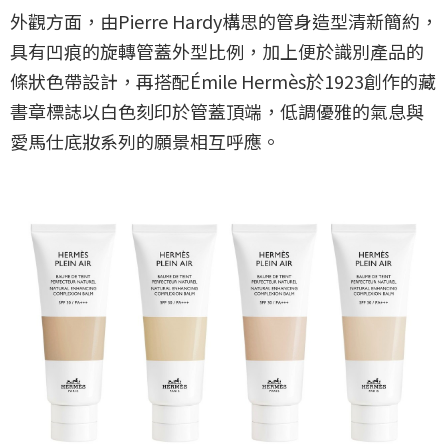
外觀方面，由Pierre Hardy構思的管身造型清新簡約，
具有凹痕的旋轉管蓋外型比例，加上便於識別產品的
條狀色帶設計，再搭配Émile Hermès於1923創作的藏
書章標誌以白色刻印於管蓋頂端，低調優雅的氣息與
愛馬仕底妝系列的願景相互呼應。