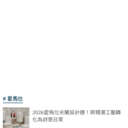
愛馬仕
2026愛馬仕米蘭設計週！將精湛工藝轉
化為詩意日常