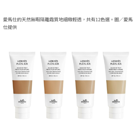
愛馬仕的天然無暇隔離霜質地細緻輕透，共有12色選。圖／愛馬
仕提供