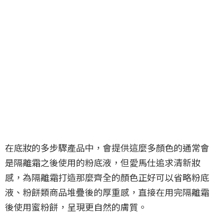
在底妝的多步驟產品中，會提供這麼多顏色的通常會
是隔離霜之後使用的粉底液，但愛馬仕追求清新妝
感，為隔離霜打造那麼齊全的顏色正好可以省略粉底
液、粉餅類商品堆疊後的厚重感，直接在用完隔離霜
後使用蜜粉餅，呈現更自然的膚質。