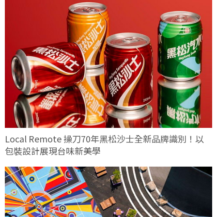
Local Remote 操刀70年黑松沙士全新品牌識別！以
包裝設計展現台味新美學