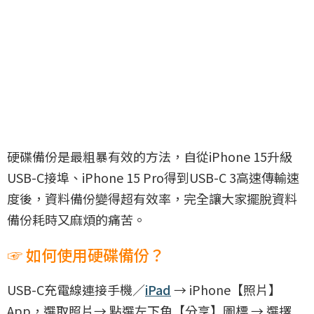
硬碟備份是最粗暴有效的方法，自從iPhone 15升級
USB-C接埠、iPhone 15 Pro得到USB-C 3高速傳輸速
度後，資料備份變得超有效率，完全讓大家擺脫資料
備份耗時又麻煩的痛苦。
☞ 如何使用硬碟備份？
USB-C充電線連接手機／
iPad
→ iPhone【照片】
App，選取照片→ 點選左下角【分享】圖標 → 選擇