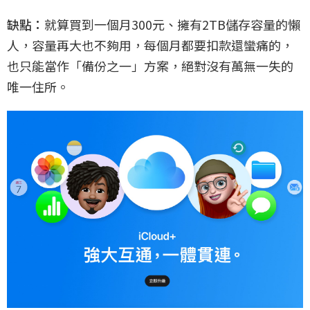
缺點：
就算買到一個月300元、擁有2TB儲存容量的懶
人，容量再大也不夠用，每個月都要扣款還蠻痛的，
也只能當作「備份之一」方案，絕對沒有萬無一失的
唯一住所。