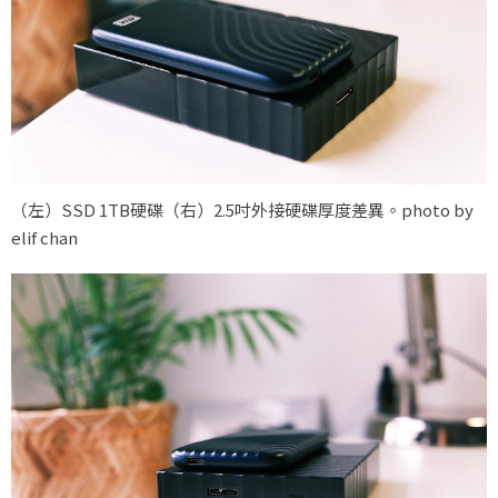
（左）SSD 1TB硬碟（右）2.5吋外接硬碟厚度差異。photo by
elif chan