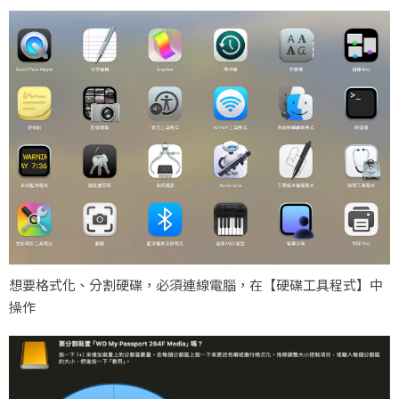
想要格式化、分割硬碟，必須連線電腦，在【硬碟工具程式】中
操作