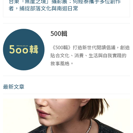
台東「無崖之境」攝影展：何經泰攜手多位創作
者，捕捉部落文化與南迴日常
500輯
《500輯》打造新世代閱讀倡議，創造
貼合文化、消費、生活與自我實踐的
敘事風格。
最新文章