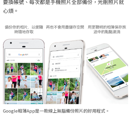
要換帳號、每次都是手機照片全部備份，光刪照片就
心煩。
Google相簿App是一款線上無腦備份照片的好用程式。