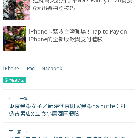
這樣幫女友拍照不NG！Paddy Chao親授
6大出遊拍照技巧
iPhone卡緊收台灣登場！Tap to Pay on
iPhone的全新收款與支付體驗
iPhone
﹒
iPad
﹒
Macbook
﹒
WhatsApp
←
上一篇
東京建築女子／新時代京町家建築ba hütte：打
造古書店x 立食小居酒屋體驗
下一篇
→