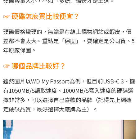
硬碟容量大小，不如「多處」備份才是王道。
☞ 硬碟怎麼買比較便宜？
硬碟價格蠻硬的，無論是在線上購物網站或蝦皮，價
差都不會太大。重點是「保固」，要確定是公司貨、5
年原廠保固。
☞ 哪個品牌比較好？
雖然圖片以WD My Passort為例，但目前USB-C 3、擁
有1050MB/S讀取速度、1000MB/S寫入速度的硬碟選
擇非常多，可以選擇自己喜歡的品牌（記得先上網確
定硬碟品質，最好選擇大廠牌為主）。