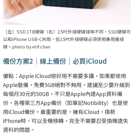
（左）SSD 1TB硬碟（右）2.5吋外接硬碟接埠不同，SSD硬碟可
以和iPhone USB-C共用，但2.5吋外接硬碟必須使用專用連接
線。photo by elif chan
備份方案2｜線上備份｜必買iCloud
優點：Apple iCloud很好用不需要多講，如果都使用
Apple裝備，免費5GB絕對不夠用，建議至少要升級到
每個月30元的50GB，不只是Apple內建App資料備
份，各種第三方App備份（如筆記Notibility）也是使
用iCloud備份。最重要的是，擁有iCloud，換新
iPhone時，可以全機移轉，完全不需要忍受換機遺失
資料的問題。