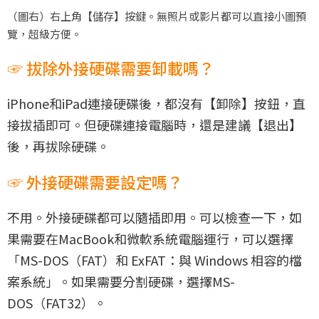
（圖右）右上角【儲存】按鍵。無照片或影片都可以直接小圖預
覽，超級方便。
☞ 拔除外接硬碟需要卸載嗎？
iPhone和iPad連接硬碟後，都沒有【卸除】按鈕，直
接拔插即可。但硬碟連接電腦時，還是建議【退出】
後，再拔除硬碟。
☞ 外接硬碟需要設定嗎？
不用。外接硬碟都可以隨插即用。可以檢查一下，如
果需要在MacBook和微軟系統電腦運行，可以選擇
「MS-DOS（FAT）和 ExFAT：與 Windows 相容的檔
案系統」。如果需要分割硬碟，選擇MS-
DOS（FAT32）。