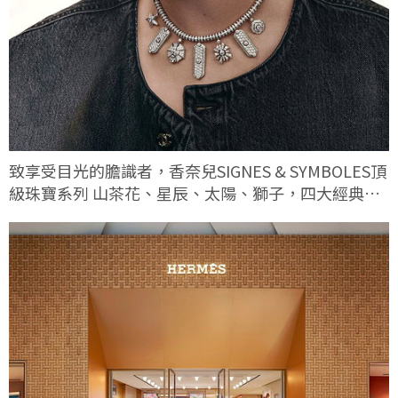
致享受目光的膽識者，香奈兒SIGNES & SYMBOLES頂
級珠寶系列 山茶花、星辰、太陽、獅子，四大經典符
碼這次有何不同