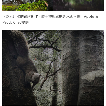
可以善用水的鏡射創作，將手機鏡頭貼近水面。圖｜Apple ＆
Paddy Chao提供