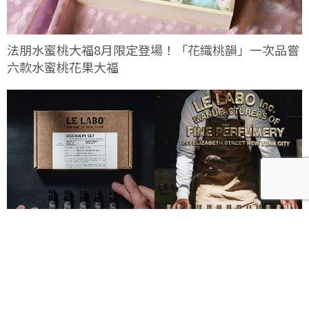
法朋水蜜桃大福8月限定登場！「花織桃韻」一次品嘗
六款水蜜桃花果大福
Le Labo城市限定香水8月登場！一年只有一次、5款