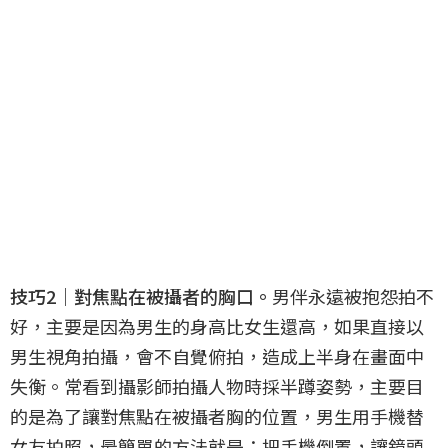
技巧2｜對焦點在被攝者的胸口。
男伴永遠被抱怨拍不
好，主要是因為男生的身高比女生還高，如果直接以
男生視角拍攝，會不自覺俯拍，造成上半身在畫面中
失衡。常看到攝影師拍攝人物時採半蹲姿勢，主要目
的是為了讓對焦點在被攝者胸的位置，男生用手機替
女友拍照，最簡單的方法就是：把手機倒置，讓鏡頭