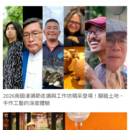
2026南國漫讀節走讀與工作坊精采登場！腳踏土地、
手作工藝的深度體驗