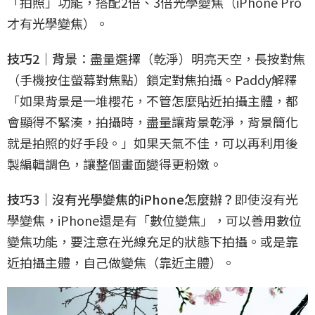
「拍照」功能，搭配2倍、3倍光學變焦（iPhone Pro
才有光學變焦）。
技巧2｜背景
：盡量選擇（乾淨）明亮天空，長按對焦
（手機按住螢幕對焦點）鎖定對焦拍攝。Paddy解釋
「如果背景是一堆櫻花，不管怎麼貼近拍攝主體，都
會顯得不緊湊，拍攝時，盡量讓背景乾淨，背景簡化
就是拍照的好手段。」如果天氣不佳，可以再利用後
製編輯調色，讓整個畫面變得更粉嫩。
技巧3｜沒有光學變焦的iPhone怎麼辦？
即使沒有光
學變焦，iPhone還是有「數位變焦」，可以善用數位
變焦功能，要注意在光線充足的狀態下拍攝。或是靠
近拍攝主體，自己做變焦（靠近主體）。