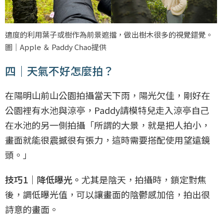
適度的利用葉子或樹作為前景遮擋，做出樹木很多的視覺錯覺。
圖｜Apple ＆ Paddy Chao提供
四｜天氣不好怎麼拍？
在陽明山前山公園拍攝當天下雨，陽光欠佳，剛好在
公園裡有水池與涼亭，Paddy請模特兒走入涼亭自己
在水池的另一側拍攝「所謂的大景，就是把人拍小，
畫面就能很震撼很有張力，這時需要搭配使用望遠鏡
頭。」
技巧1｜降低曝光。
尤其是陰天，拍攝時，鎖定對焦
後，調低曝光值，可以讓畫面的陰鬱感加倍，拍出很
詩意的畫面。