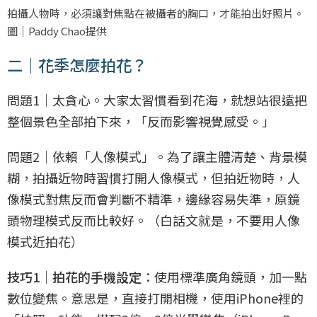
拍攝人物時，必須讓對焦點在被攝者的胸口，才能拍出好照片。
圖｜Paddy Chao提供
二｜花季怎麼拍花？
問題1｜太貪心。大家太習慣看到花海，就想站很遠把
整個景色全部拍下來，「反而影響視覺感受。」
問題2｜依賴「人像模式」。為了讓主體清楚、背景模
糊，拍攝近物時習慣打開人像模式，但拍近物時，人
像模式對焦反而會判斷不精準，邊緣容易失準，原鏡
頭物理模式反而比較好。（白話文就是，不要用人像
模式近拍花）
技巧1｜拍花的手機設定
：使用標準廣角鏡頭，加一點
數位變焦。意思是，直接打開相機，使用iPhone裡的