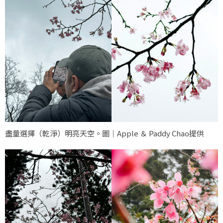
盡量選擇（乾淨）明亮天空。圖｜Apple ＆ Paddy Chao提供