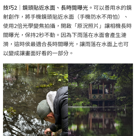
技巧2｜鏡頭貼近水面、長時間曝光。
可以善用水的鏡
射創作，將手機鏡頭貼近水面（手機防水不用怕）、
使用2倍光學變焦拍攝，開啟「原況照片」讓相機長時
間曝光，保持2秒不動。因為下雨落在水面會產生漣
漪，這時侯最適合長時間曝光，讓雨落在水面上也可
以變成讓畫面好看的一部分。