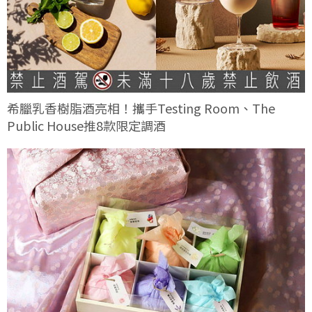
希臘乳香樹脂酒亮相！攜手Testing Room、The
Public House推8款限定調酒