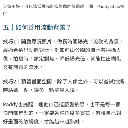
天氣不好，可以降低曝光創造影像的陰鬱感。圖｜Paddy Chao提
供
五｜如何善用流動背景？
技巧1｜開啟原況照片，做長時間曝光。
流動的背景，
最適合拍出動靜對比，例如前山公園的流水旁拍攝人
像，拍攝時：鎖定對焦、降低曝光值，就能拍出糊化
又有詩意的流水。
技巧2｜預留畫面空間。
除了人像之外，可以嘗試拍攝
時站遠一點，讓多一點場景入境。
Paddy也提醒，連他自己這麼愛拍照，也不是每一個
快門都是對的，一定要各種角度多嘗試，累積自己對
好畫面的敏銳度，才能越來越熟練。