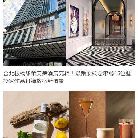
台北板橋馥華艾美酒店亮相！以策展概念串聯15位藝
術家作品打造旅宿新風景