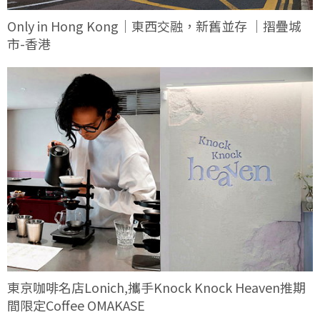
Only in Hong Kong｜東西交融，新舊並存 ｜摺疊城
市-香港
東京咖啡名店Lonich,攜手Knock Knock Heaven推期
間限定Coffee OMAKASE