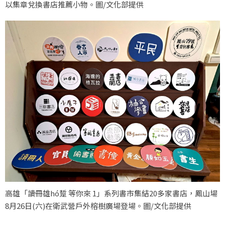
以集章兌換書店推薦小物。圖/文化部提供
高雄「讀冊雄hó踅 等你來 1」系列書市集結20多家書店，鳳山場
8月26日(六)在衛武營戶外榕樹廣場登場。圖/文化部提供