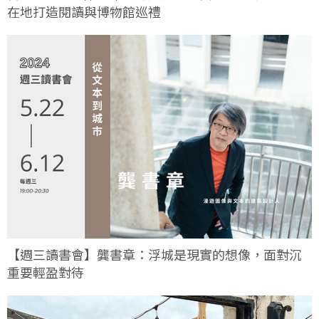
在地打造閱讀與博物館巡禮
【週三讀書會】龔書章：浮城是現實的想像，面對沉
重要輕盈對待