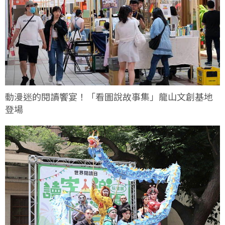
動漫迷的閱讀饗宴！「看圖說故事集」龍山文創基地
登場