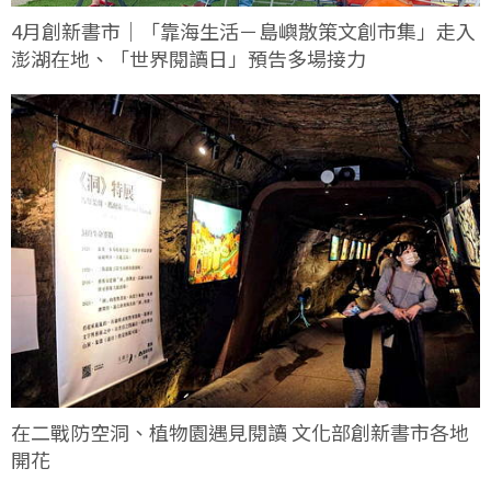
4月創新書市｜「靠海生活－島嶼散策文創市集」走入
澎湖在地、「世界閱讀日」預告多場接力
在二戰防空洞、植物園遇見閱讀 文化部創新書市各地
開花