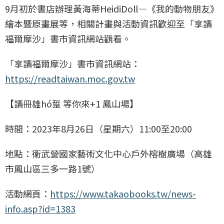
9月初於書店辦理黃海蒂HeidiDoll—《我的動物朋友》
繪本暨原畫展等，相關計畫與活動資訊歡迎至「享讀
福爾摩沙」書市資訊網站觀看。
「享讀福爾摩沙」書市資訊網站：
https://readtaiwan.moc.gov.tw
【讀冊雄hó踅 等你來+1 鳳山場】
時間：2023年8月26日（星期六）11:00至20:00
地點：衛武營國家藝術文化中心戶外榕樹廣場（高雄
市鳳山區三多一路1號）
活動網頁：
https://www.takaobooks.tw/news-
info.asp?id=1383