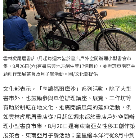
雲林虎尾厝書店7月起每週六皆於書店戶外空間辦理小型書食市
集，8月26日(六)有書店與地方創生等17個攤位，並辦理東南亞主
題創作策展茶會及月子餐活動。圖/文化部提供
文化部表示，「享讀福爾摩沙」系列活動，除了大型
書市外，也鼓勵參與單位辦理講座、展覽、工作坊等
有助於耕耘在地文化、推廣閱讀風氣的延伸活動，例
如雲林虎尾厝書店從7月起每週末都於書店戶外空間辦
理小型書食市集，8月26日還有東南亞女性移工創作策
展茶會、東南亞月子餐活動；童里繪本洋行從8月中到