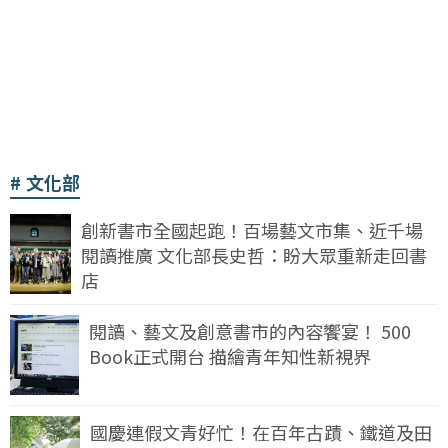
文化部
創新書市全國起跑！百場藝文市集、近千場
閱讀推廣 文化部長史哲：盼大眾重新走回書
店
閱讀、藝文及創意書市的內容饗宴！ 500
Book正式開台 描繪青年知性新視界
國慶連假文青好忙！在百年古蹟、鐵道及田