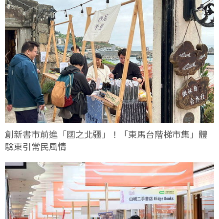
創新書市前進「國之北疆」！「東馬台階梯市集」體
驗東引常民風情