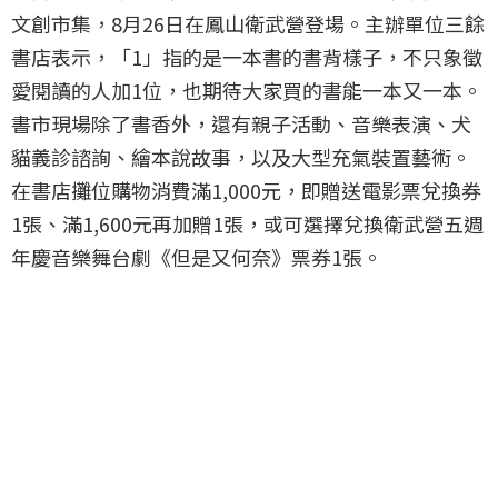
文創市集，8月26日在鳳山衛武營登場。主辦單位三餘
書店表示，「1」指的是一本書的書背樣子，不只象徵
愛閱讀的人加1位，也期待大家買的書能一本又一本。
書市現場除了書香外，還有親子活動、音樂表演、犬
貓義診諮詢、繪本說故事，以及大型充氣裝置藝術。
在書店攤位購物消費滿1,000元，即贈送電影票兌換券
1張、滿1,600元再加贈1張，或可選擇兌換衛武營五週
年慶音樂舞台劇《但是又何奈》票券1張。