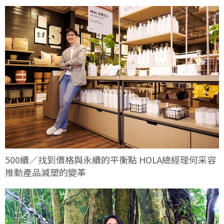
500續／找到價格與永續的平衡點 HOLA總經理何采容
推動產品減塑的變革