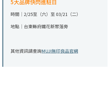
5大品牌快閃進駐日
時間｜2/25至（六）至 03/21（二）
地點｜台東縣府鐵花新聚落旁
其他資訊請查詢
MUJI無印良品官網