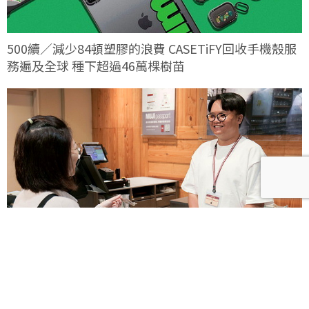
500續／減少84頓塑膠的浪費 CASETiFY回收手機殼服
務遍及全球 種下超過46萬棵樹苗
減少包材 無印良品啟動網購循環包裝配送服務