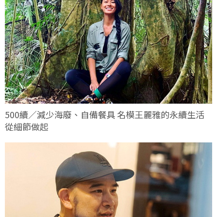
500續／減少海廢、自備餐具 名模王麗雅的永續生活
從細節做起