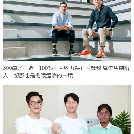
500續／打造「100%可回收再製」手機殼 犀牛盾創辦
人：塑膠也是循環經濟的一環