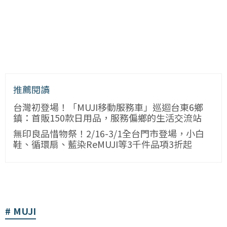
推薦閱讀
台灣初登場！「MUJI移動服務車」巡迴台東6鄉
鎮：首販150款日用品，服務偏鄉的生活交流站
無印良品惜物祭！2/16-3/1全台門市登場，小白
鞋、循環扇、藍染ReMUJI等3千件品項3折起
MUJI