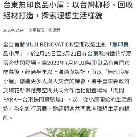
台東無印良品小屋：以台灣柳杉、回收
鋁材打造，探索理想生活樣貌
2023/02/24
文字整理／沈佩臻
全台首發
MUJI
RENOVATION空間改造企劃「
無印良
品
小屋」，於2月25日至3月21日在
台東
縣府鐵花新聚
落旁快閃登場。自2022年7月MUJI無印良品台東門市
開幕後，經過半年以上溝通與設計，再以「無印良品
小屋」創造更多人與人交流的機會，攜手臺東縣政府
於鐵花新聚落旁空間共同合作活化閒置場域「閃閃
PARK─台東快閃實驗場」，以「從小屋開始的生活創
造」為名進行策展，邀請顧客共同思考理想生活的樣
貌。