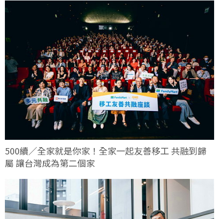
500續／全家就是你家！全家一起友善移工 共融到歸
屬 讓台灣成為第二個家