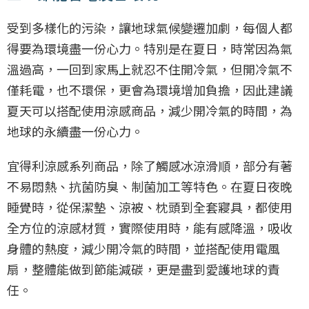
受到多樣化的污染，讓地球氣候變遷加劇，每個人都
得要為環境盡一份心力。特別是在夏日，時常因為氣
溫過高，一回到家馬上就忍不住開冷氣，但開冷氣不
僅耗電，也不環保，更會為環境增加負擔，因此建議
夏天可以搭配使用涼感商品，減少開冷氣的時間，為
地球的永續盡一份心力。
宜得利涼感系列商品，除了觸感冰涼滑順，部分有著
不易悶熱、抗菌防臭、制菌加工等特色。在夏日夜晚
睡覺時，從保潔墊、涼被、枕頭到全套寢具，都使用
全方位的涼感材質，實際使用時，能有感降溫，吸收
身體的熱度，減少開冷氣的時間，並搭配使用電風
扇，整體能做到節能減碳，更是盡到愛護地球的責
任。