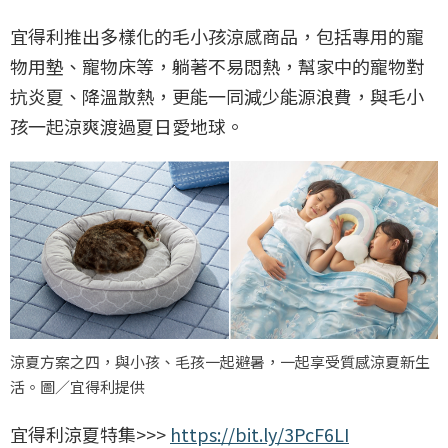
宜得利推出多樣化的毛小孩涼感商品，包括專用的寵
物用墊、寵物床等，躺著不易悶熱，幫家中的寵物對
抗炎夏、降溫散熱，更能一同減少能源浪費，與毛小
孩一起涼爽渡過夏日愛地球。
涼夏方案之四，與小孩、毛孩一起避暑，一起享受質感涼夏新生
活。圖／宜得利提供
宜得利涼夏特集>>>
https://bit.ly/3PcF6LI