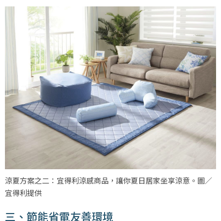
涼夏方案之二：宜得利涼感商品，讓你夏日居家坐享涼意。圖／
宜得利提供
三、節能省電友善環境