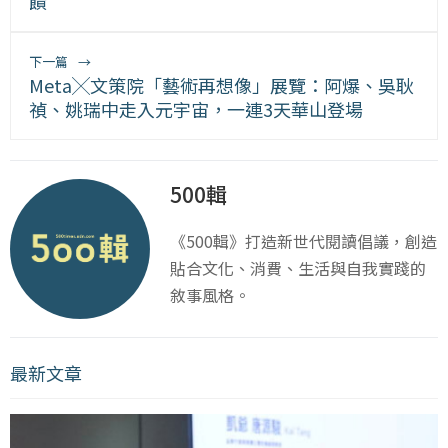
饋
下一篇
→
Meta╳文策院「藝術再想像」展覽：阿爆、吳耿
禎、姚瑞中走入元宇宙，一連3天華山登場
500輯
《500輯》打造新世代閱讀倡議，創造
貼合文化、消費、生活與自我實踐的
敘事風格。
最新文章