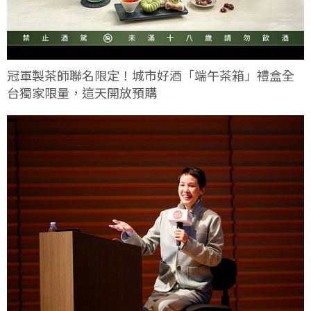
冠軍製茶師聯名限定！城市好酒「端午茶箱」禮盒全
台獨家限量，這天開放預購