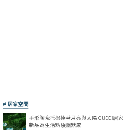
居家空間
手形陶瓷托盤捧著月亮與太陽 GUCCI居家
新品為生活點綴幽默感