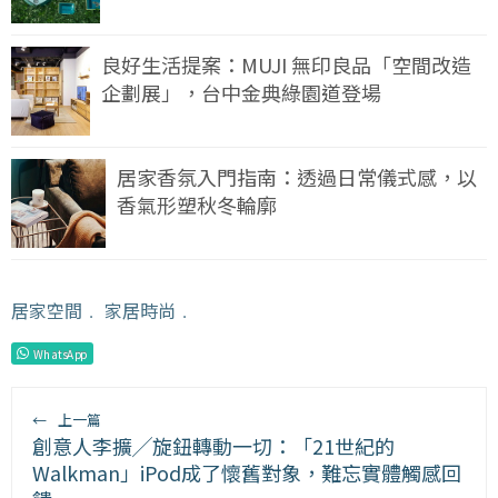
良好生活提案：MUJI 無印良品「空間改造
企劃展」，台中金典綠園道登場
居家香氛入門指南：透過日常儀式感，以
香氣形塑秋冬輪廓
居家空間
﹒
家居時尚
﹒
WhatsApp
←
上一篇
創意人李擴╱旋鈕轉動一切：「21世紀的
Walkman」iPod成了懷舊對象，難忘實體觸感回