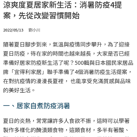
涼爽度夏居家新生活：消暑防疫4提
案，先從改變習慣開始
2022/05/13
劉小川
隨著夏日腳步到來，氣溫與疫情同步攀升，為了迎接
夏日防疫，待在家的時間也越來越長，大家是否已經
準備好居家防疫新生活了呢？500輯與日本國民家居品
牌「宜得利家居」聯手準備了4個消暑防疫生活提案，
在對抗疫情的漫漫長夏裡， 也能享受充滿質感與品味
的美好生活。
一、居家自煮防疫消暑
夏日的炎熱，常常讓許多人食欲不振，這時可以學著
製作多樣化的醃漬類食物，這類食材，多半有著酸、