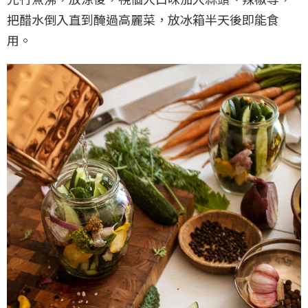
把醋水倒入直到醃過高麗菜，放冰箱半天後即能食
用。