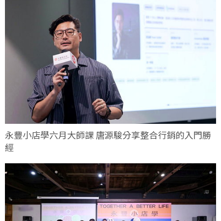
永豐小店學六月大師課 唐源駿分享整合行銷的入門勝
經