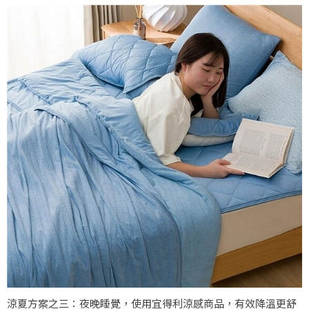
涼夏方案之三：夜晚睡覺，使用宜得利涼感商品，有效降溫更舒