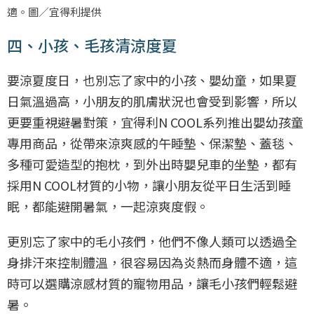
適。圖／宜得利提供
四、小孩、毛孩清涼度夏
要涼夏度日，也別忘了家中的小孩、嬰幼童，如果夏
日氣溫過高，小朋友的肌膚狀況也會受到影響，所以
更要重視避暑對策，宜得利N COOL系列推出嬰幼孩童
專用商品，從帶來涼爽感的午睡墊、保潔墊、蓋毯、
多種可愛造型的抱枕，到外出時嬰兒車的坐墊，都有
採用N COOL材質的小物，讓小朋友從平日生活到睡
眠，都能避開暑氣，一起涼爽度假。
更別忘了家中的毛小孩們，他們不像人類可以透過全
身排汗來控制體溫，很容易因為炎熱而身體不適，這
時可以選購涼感材質的寵物用品，讓毛小孩們輕鬆避
暑。