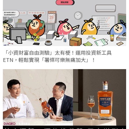
「小資財富自由測驗」太有梗！運用投資新工具
ETN，輕鬆實現「薯條可樂無痛加大」！