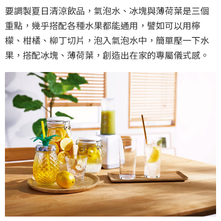
要調製夏日清涼飲品，氣泡水、冰塊與薄荷葉是三個
重點，幾乎搭配各種水果都能通用，譬如可以用檸
檬、柑橘、柳丁切片，泡入氣泡水中，簡單壓一下水
果，搭配冰塊、薄荷葉，創造出在家的專屬儀式感。