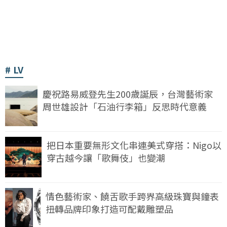
LV
慶祝路易威登先生200歲誕辰，台灣藝術家
周世雄設計「石油行李箱」反思時代意義
把日本重要無形文化串連美式穿搭：Nigo以
穿古越今讓「歌舞伎」也變潮
情色藝術家、饒舌歌手跨界高級珠寶與鐘表
扭轉品牌印象打造可配戴雕塑品