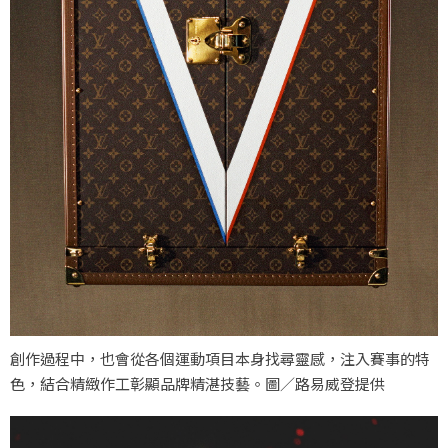
創作過程中，也會從各個運動項目本身找尋靈感，注入賽事的特
色，結合精緻作工彰顯品牌精湛技藝。圖／路易威登提供