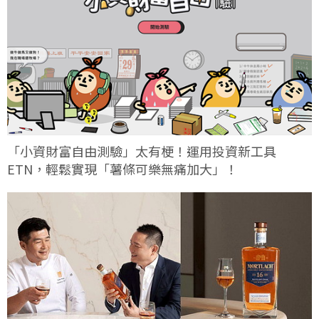
「小資財富自由測驗」太有梗！運用投資新工具
ETN，輕鬆實現「薯條可樂無痛加大」！