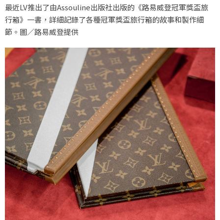
最近LV推出了由Assouline出版社出版的《路易威登冠軍獎盃旅
行箱》一書，詳細記錄了各種冠軍獎盃旅行箱的故事和製作細
節。圖／路易威登提供