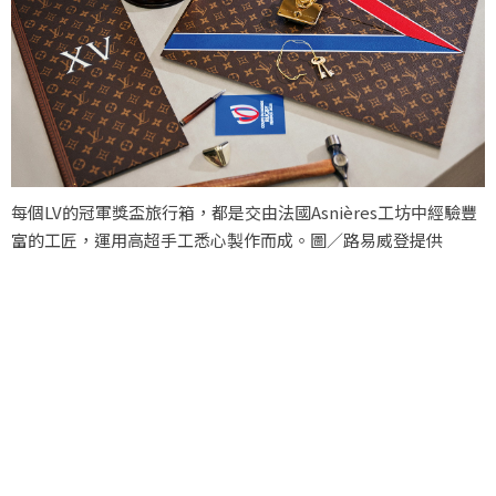
每個LV的冠軍獎盃旅行箱，都是交由法國Asnières工坊中經驗豐
富的工匠，運用高超手工悉心製作而成。圖／路易威登提供