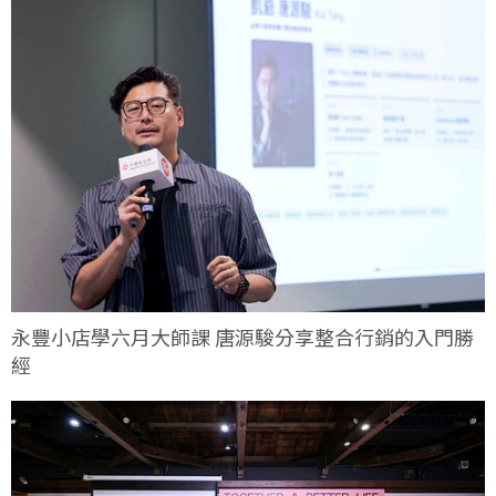
永豐小店學六月大師課 唐源駿分享整合行銷的入門勝
經