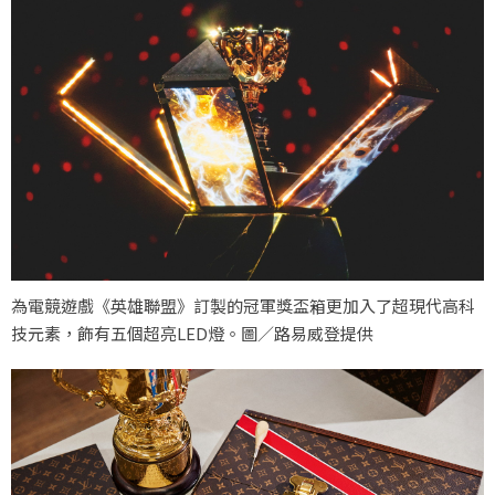
為電競遊戲《英雄聯盟》訂製的冠軍獎盃箱更加入了超現代高科
技元素，飾有五個超亮LED燈。圖／路易威登提供