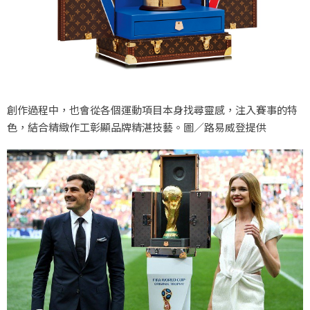
創作過程中，也會從各個運動項目本身找尋靈感，注入賽事的特
色，結合精緻作工彰顯品牌精湛技藝。圖／路易威登提供