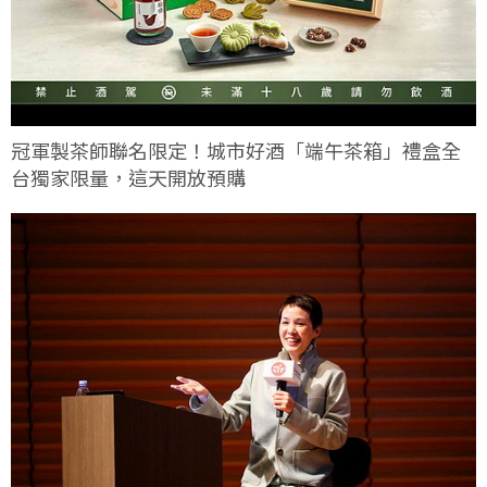
冠軍製茶師聯名限定！城市好酒「端午茶箱」禮盒全
台獨家限量，這天開放預購