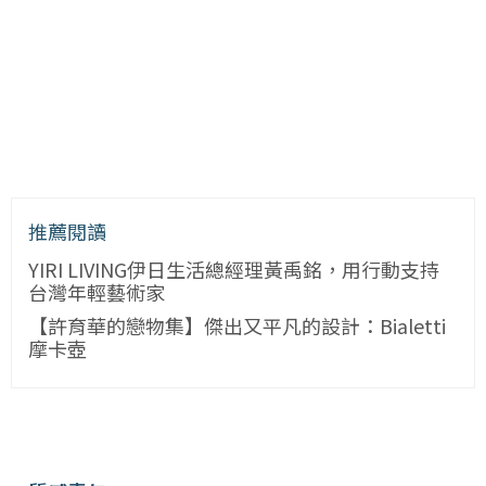
推薦閱讀
YIRI LIVING伊日生活總經理黃禹銘，用行動支持
台灣年輕藝術家
【許育華的戀物集】傑出又平凡的設計：Bialetti
摩卡壺