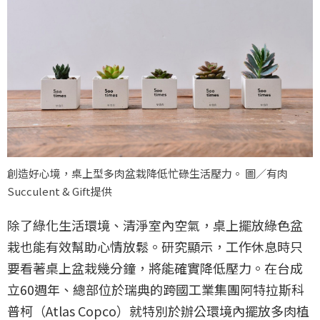
創造好心境，桌上型多肉盆栽降低忙碌生活壓力。 圖／有肉
Succulent & Gift提供
除了綠化生活環境、清淨室內空氣，桌上擺放綠色盆
栽也能有效幫助心情放鬆。研究顯示，工作休息時只
要看著桌上盆栽幾分鐘，將能確實降低壓力。在台成
立60週年、總部位於瑞典的跨國工業集團阿特拉斯科
普柯（Atlas Copco）就特別於辦公環境內擺放多肉植