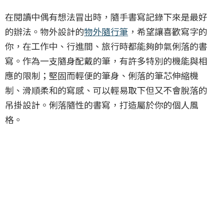
在閱讀中偶有想法冒出時，隨手書寫記錄下來是最好
的辦法。物外設計的
物外隨行筆
，希望讓喜歡寫字的
你，在工作中、行進間、旅行時都能夠帥氣俐落的書
寫。作為一支隨身配戴的筆，有許多特別的機能與相
應的限制；堅固而輕便的筆身、俐落的筆芯伸縮機
制、滑順柔和的寫感、可以輕易取下但又不會脫落的
吊掛設計。俐落隨性的書寫，打造屬於你的個人風
格。