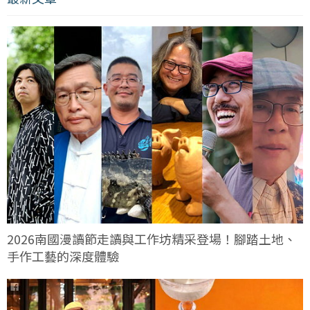
2026南國漫讀節走讀與工作坊精采登場！腳踏土地、
手作工藝的深度體驗