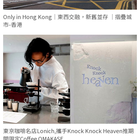
Only in Hong Kong｜東西交融，新舊並存 ｜摺疊城
市-香港
東京咖啡名店Lonich,攜手Knock Knock Heaven推期
間限定Coffee OMAKASE