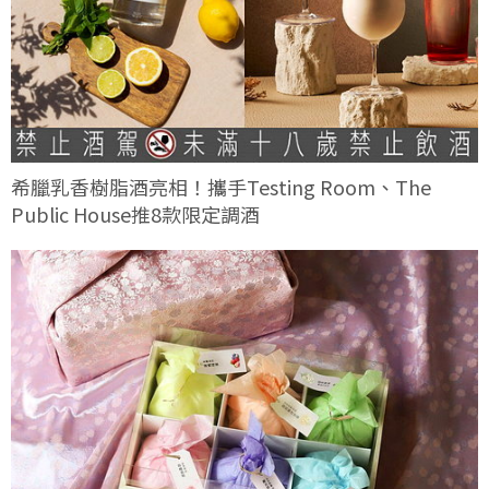
希臘乳香樹脂酒亮相！攜手Testing Room、The
Public House推8款限定調酒