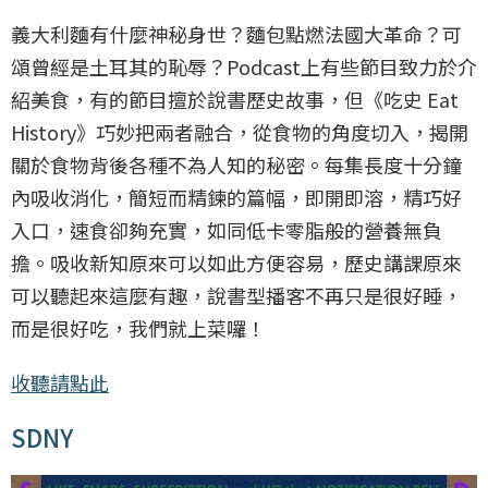
義大利麵有什麼神秘身世？麵包點燃法國大革命？可
頌曾經是土耳其的恥辱？Podcast上有些節目致力於介
紹美食，有的節目擅於說書歷史故事，但《吃史 Eat
History》巧妙把兩者融合，從食物的角度切入，揭開
關於食物背後各種不為人知的秘密。每集長度十分鐘
內吸收消化，簡短而精鍊的篇幅，即開即溶，精巧好
入口，速食卻夠充實，如同低卡零脂般的營養無負
擔。吸收新知原來可以如此方便容易，歷史講課原來
可以聽起來這麼有趣，說書型播客不再只是很好睡，
而是很好吃，我們就上菜囉！
收聽請點此
SDNY