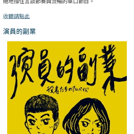
絕地撐住言談節奏與流暢的單口節目。
收聽請點此
演員的副業