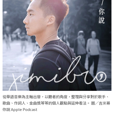
從華語音樂為主軸出發，以聽者的角度，整理與分享對於歌手、
歌曲、作詞人、金曲獎等等的個人觀點與延伸看法。 圖／吉米哥
你說 Apple Podcast