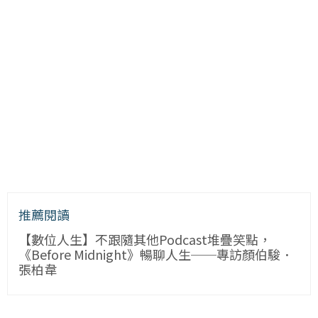
推薦閱讀
【數位人生】不跟隨其他Podcast堆疊笑點，
《Before Midnight》暢聊人生──專訪顏伯駿．
張柏韋