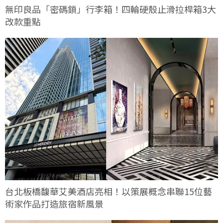
無印良品「密碼鎖」行李箱！四輪硬殼止滑拉桿箱3大
改款重點
台北板橋馥華艾美酒店亮相！以策展概念串聯15位藝
術家作品打造旅宿新風景