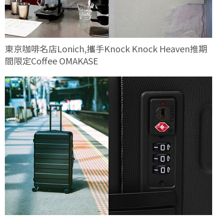
東京咖啡名店Lonich,攜手Knock Knock Heaven推期
間限定Coffee OMAKASE