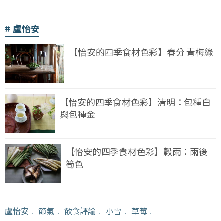
盧怡安
【怡安的四季食材色彩】春分 青梅綠
【怡安的四季食材色彩】清明：包種白
與包種金
【怡安的四季食材色彩】穀雨：雨後
筍色
盧怡安
﹒
節氣
﹒
飲食評論
﹒
小雪
﹒
草莓
﹒