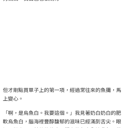
但才剛點買單子上的第一項，經過常往來的魚攤，馬
上變心。
「啊，是烏魚白。我要這個。」我見著奶白奶白的肥
軟烏魚白，腦海裡豐醇馥郁的滋味已經滿到舌尖。眼