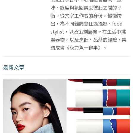
味、態度與氛圍美感彼此之間的平
衡。從文字工作者的身份，慢慢跨
出，為不同雜誌擔任過攝影、food
stylist，以及策劃展覽。在生活中挑
選器物，以及烹飪、品茶的經驗，集
結成書《秋刀魚一條半》。
最新文章