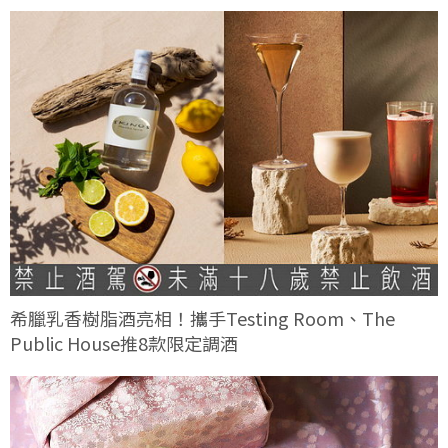
希臘乳香樹脂酒亮相！攜手Testing Room、The
Public House推8款限定調酒