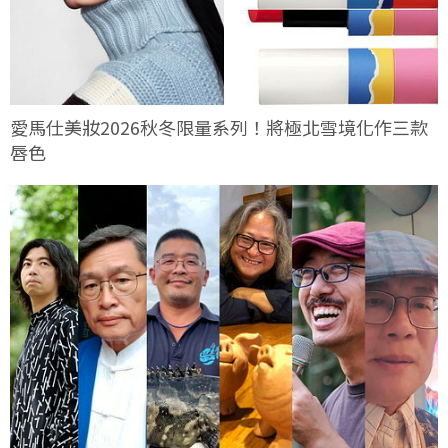
愛馬仕美妝2026秋冬限量系列！將極北雪境化作三款
唇色