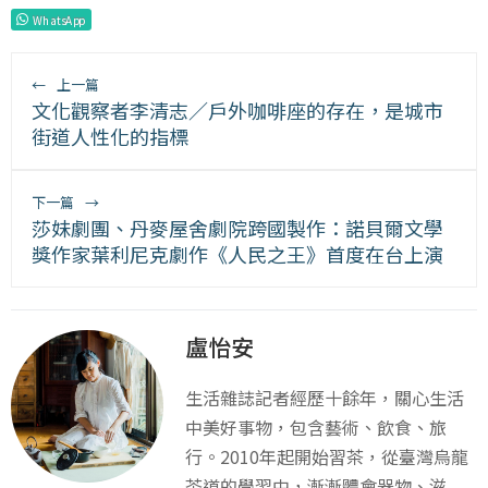
WhatsApp
←
上一篇
文化觀察者李清志／戶外咖啡座的存在，是城市
街道人性化的指標
下一篇
→
莎妹劇團、丹麥屋舍劇院跨國製作：諾貝爾文學
獎作家葉利尼克劇作《人民之王》首度在台上演
盧怡安
生活雜誌記者經歷十餘年，關心生活
中美好事物，包含藝術、飲食、旅
行。2010年起開始習茶，從臺灣烏龍
茶道的學習中，漸漸體會器物、滋