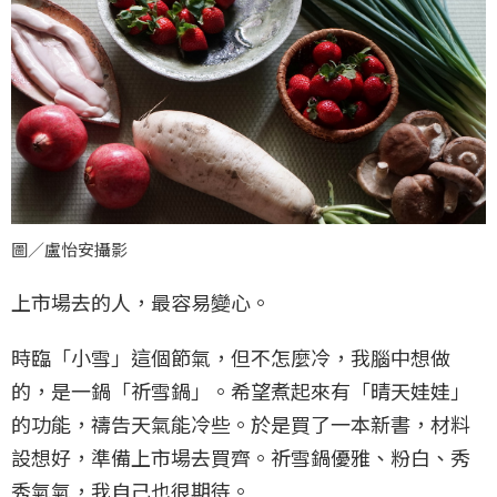
圖／盧怡安攝影
上市場去的人，最容易變心。
時臨「小雪」這個節氣，但不怎麼冷，我腦中想做
的，是一鍋「祈雪鍋」。希望煮起來有「晴天娃娃」
的功能，禱告天氣能冷些。於是買了一本新書，材料
設想好，準備上市場去買齊。祈雪鍋優雅、粉白、秀
秀氣氣，我自己也很期待。