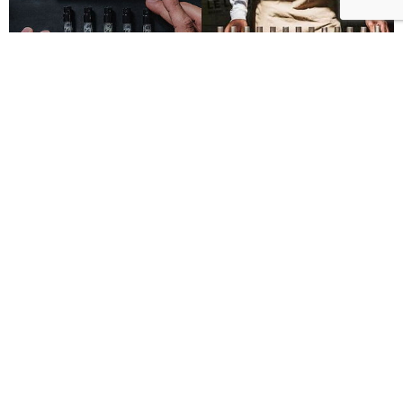
Le Labo城市限定香水8月登場！一年只有一次、5款
必入手推薦