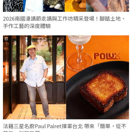
2026南國漫讀節走讀與工作坊精采登場！腳踏土地、
手作工藝的深度體驗
法籍三星名廚Paul Pairet揮軍台北 帶來「簡單，從不