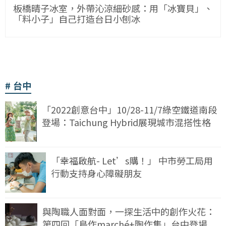
板橋晴子冰室，外帶沁涼細砂感：用「冰寶貝」、
「料小子」自己打造台日小刨冰
台中
「2022創意台中」10/28-11/7綠空鐵道南段
登場：Taichung Hybrid展現城市混搭性格
「幸福啟航- Let’s購！」 中市勞工局用
行動支持身心障礙朋友
與陶職人面對面，一探生活中的創作火花：
第四回「島作marché+陶作集」台中登場