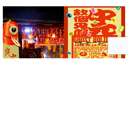
《Ghost Holiday 中元，放個鬼假！》以三大主題打造
西門町摩登夜間鬼祭