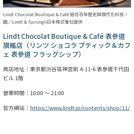
Lindt Chocolat Boutique & Café 結合百年歷史與現代化科技。
圖／Lindt & Sprüngli日本株式會社提供
Lindt Chocolat Boutique & Café 表參道
旗艦店（リンツ ショコラ ブティック＆カフ
ェ 表參道 フラッグシップ）
商店地址｜東京都渋谷區神宮前 4-11-6 表參道千代田
ビル 1階
營業時間｜10:00 〜 21:00
官方網站｜
https://www.lindt.jp/contents/shop/11/