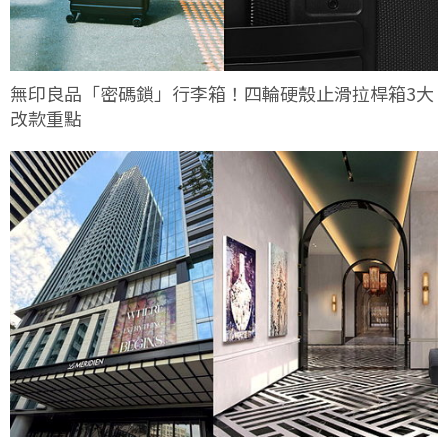
無印良品「密碼鎖」行李箱！四輪硬殼止滑拉桿箱3大
改款重點