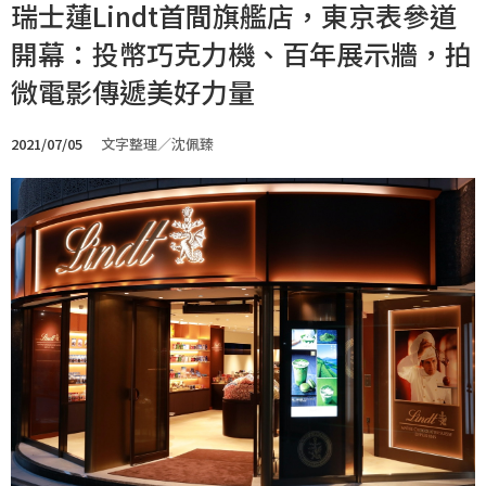
瑞士蓮Lindt首間旗艦店，東京表參道
開幕：投幣巧克力機、百年展示牆，拍
微電影傳遞美好力量
2021/07/05
文字整理／沈佩臻