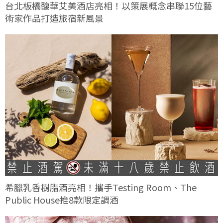
台北板橋馥華艾美酒店亮相！以策展概念串聯15位藝
術家作品打造旅宿新風景
希臘乳香樹脂酒亮相！攜手Testing Room、The
Public House推8款限定調酒