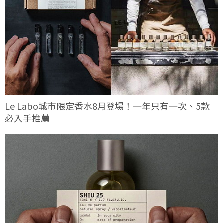
Le Labo城市限定香水8月登場！一年只有一次、5款
必入手推薦