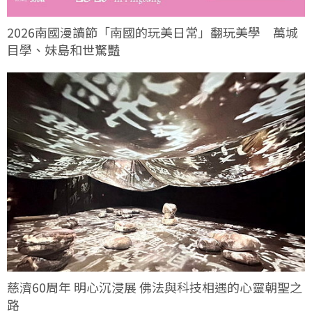
2026南國漫讀節「南國的玩美日常」翻玩美學 萬城
目學、妹島和世驚豔
慈濟60周年 明心沉浸展 佛法與科技相遇的心靈朝聖之
路