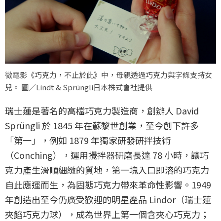
微電影《巧克力，不止於此》中，母親透過巧克力與字條支持女
兒。 圖／Lindt & Sprüngli日本株式會社提供
瑞士蓮是著名的高檔巧克力製造商，創辦人 David
Sprüngli 於 1845 年在蘇黎世創業，至今創下許多
「第一」，例如 1879 年獨家研發研拌技術
（Conching），運用攪拌器研磨長達 78 小時，讓巧
克力產生滑順細緻的質地，第一塊入口即溶的巧克力
自此應運而生，為固態巧克力帶來革命性影響。1949
年創造出至今仍廣受歡迎的明星產品 Lindor（瑞士蓮
夾餡巧克力球），成為世界上第一個含夾心巧克力；