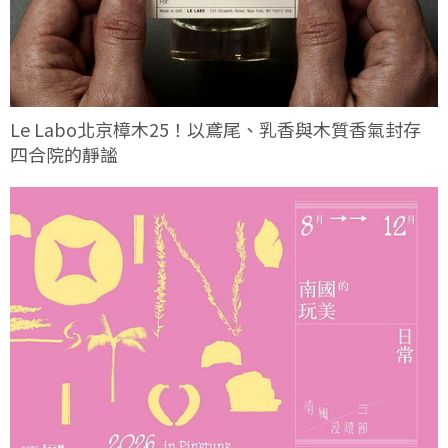
Le Labo北京樟木25！以鳶尾、乳香與木質香氣封存
四合院的靜謐