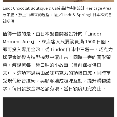
Lindt Chocolat Boutique & Café 品牌特別設計 Heritage Area
展示牆，放上百年來的歷程。 圖／Lindt & Sprüngli日本株式會
社提供
值得一提的是，由日本獨自開發設計的「Lindor
Moment Area」，來店客人只要消費滿 1500 日圓，
即可投入專用金幣，從 Lindor 口味中三選一，巧克力
球便會從復古造型機器中滾出來，同時一旁的圓形螢
幕，解說著每一種口味的小故事（目前僅提供日
文）。這項巧思藉由品味巧克力的頂級口感，同時享
受現代影音技術，與顧客達成趣味互動，提升購物體
驗，每日發放金幣名額有限，當日額度用完為止。