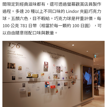
間限定到經典滋味都有，還可透過螢幕觀賞店員製作
過程。多達 20 種以上不同口味的 Lindor 夾餡巧克力
球，五顏六色，目不暇給。巧克力球是秤重計價，每
100 公克 781 日幣（相當於每一顆約 100 日圓），可
以自由隨意搭配口味與數量。