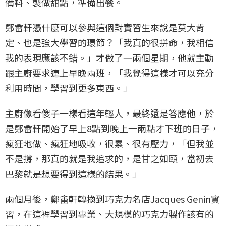
備料、製做甜點，準備出餐。
鄭畬軒憑什麼可以參與這個對實習生來說是莫大肯
定、也是強大學習的環節？「我真的很拼命，我相信
我的表現應該不錯。」才做了一兩個星期，他就主動
跟主廚要求連上早晚兩班，「我覺得這樣才可以充分
利用時間，學習到更多東西。」
主廚像看傻子一樣看這年輕人，最終還是答應他，於
是鄭畬軒開始了早上8點到晚上一兩點才下班的日子，
瘋狂地做、瘋狂地吸收，很累、很有壓力，「但我並
不是撐，那真的就是我追求的，是甘之如頤，當初去
巴黎就是想要得到這樣的結果。」
兩個月後，鄭畬軒轉換到巧克力名店Jacques Genin實
習，在這裡學習到專業、大規模的巧克力製作該有的