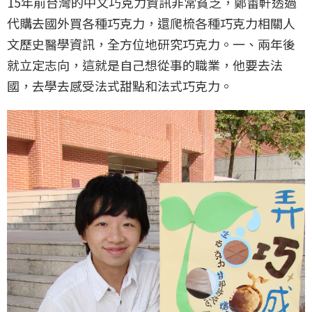
15年前台灣的中文巧克力資訊非常貧乏，鄭畬軒透過
代購去國外買各種巧克力，還爬梳各種巧克力相關人
文歷史醫學資訊，全方位地研究巧克力。一、兩年後
就立定志向，這就是自己想從事的職業，他要去法
國，去學去感受法式甜點和法式巧克力。