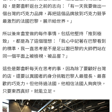
段，是鄭畬軒返台之前的志向：「有一天我要做出一
個台灣的巧克力品牌，再把這個品牌放到巧克力競爭
最激烈的法國巴黎，展示給世界。」
所以後來畬室做的每件事情，包括他堅持「推到極
致」，都是為了這個理想：「我心中記著在巴黎看到
的標準，我一直思考是不是足以跟巴黎的大師們站在
同一個平面上被檢視、被品嘗？」
這些是鄭畬軒每天在思考的事，因為除了要顧好台灣
的店，還要以異國者的身分挑戰巴黎人最擅長、最喜
歡的巧克力。但他待過法國，他相信法國人夠爽快，
只要東西真好，就能立足。