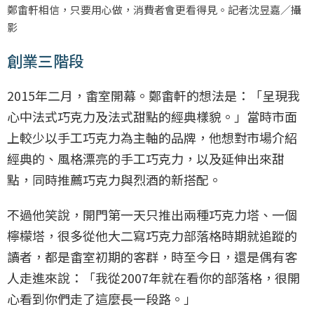
鄭畬軒相信，只要用心做，消費者會更看得見。記者沈昱嘉／攝
影
創業三階段
2015年二月，畬室開幕。鄭畬軒的想法是：「呈現我
心中法式巧克力及法式甜點的經典樣貌。」當時市面
上較少以手工巧克力為主軸的品牌，他想對市場介紹
經典的、風格漂亮的手工巧克力，以及延伸出來甜
點，同時推薦巧克力與烈酒的新搭配。
不過他笑說，開門第一天只推出兩種巧克力塔、一個
檸檬塔，很多從他大二寫巧克力部落格時期就追蹤的
讀者，都是畬室初期的客群，時至今日，還是偶有客
人走進來說：「我從2007年就在看你的部落格，很開
心看到你們走了這麼長一段路。」