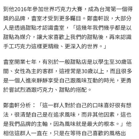
到他2016年參加世界巧克力大賽，成為台灣第一個得
獎的品牌，畬室才受到更多矚目。鄭畬軒說，大部分
人是透過甜點才認識畬室，「這幾年我們幾乎都是以
甜點為媒介，讓大家喜歡上我們的甜點後，再來認識
手工巧克力這樣更精緻、更深入的世界。」
畬室開業七年，有別於一般甜點店是以學生至30歲區
間、女性為主的客群，這裡常是30歲以上，而且很多
是一個人進來靜靜享受自己跟風味互動的時光，更勇
於嘗試烈酒跟巧克力、甜點的搭配。
鄭畬軒分析：「這一群人對於自己的口味喜好很有想
法，很清楚自己是在追求風味，而非其他因素，這也
是我們品牌的主軸，因為風味就是最大的根本。」他
相信這群人一直在，只是在等待自己喜歡的風格出