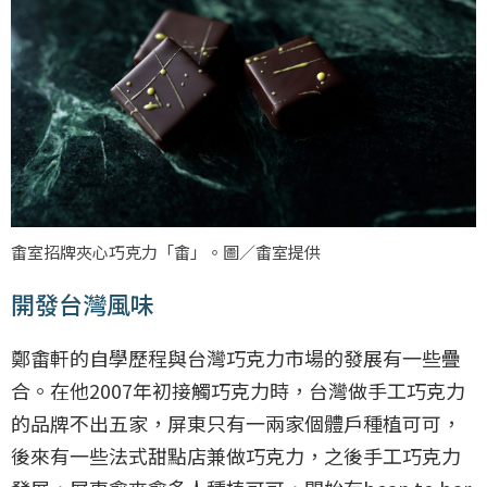
畬室招牌夾心巧克力「畬」。圖／畬室提供
開發台灣風味
鄭畬軒的自學歷程與台灣巧克力市場的發展有一些疊
合。在他2007年初接觸巧克力時，台灣做手工巧克力
的品牌不出五家，屏東只有一兩家個體戶種植可可，
後來有一些法式甜點店兼做巧克力，之後手工巧克力