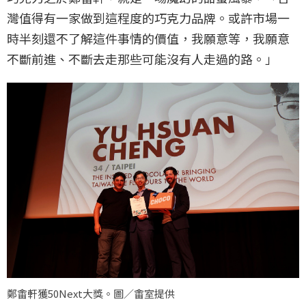
灣值得有一家做到這程度的巧克力品牌。或許市場一
時半刻還不了解這件事情的價值，我願意等，我願意
不斷前進、不斷去走那些可能沒有人走過的路。」
鄭畬軒獲50Next大獎。圖／畬室提供