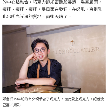
的中心點融合，巧克力師如宙斯般製造一場暴風雨，
攪拌、攪拌、攪拌，暴風雨在發狂、在怒吼，直到乳
化出明亮光滑的質地，雨後天晴了。
鄭畬軒15年前的七夕親手做了巧克力，從此愛上巧克力。記者沈
昱嘉／攝影