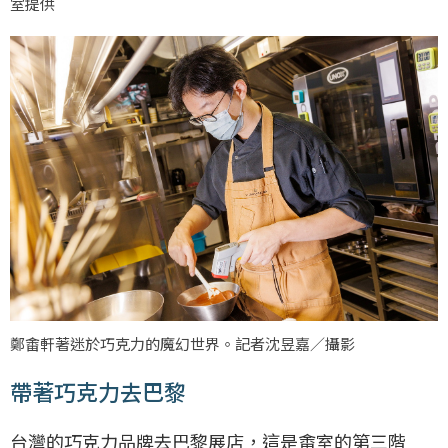
室提供
鄭畬軒著迷於巧克力的魔幻世界。記者沈昱嘉／攝影
帶著巧克力去巴黎
台灣的巧克力品牌去巴黎展店，這是畬室的第三階