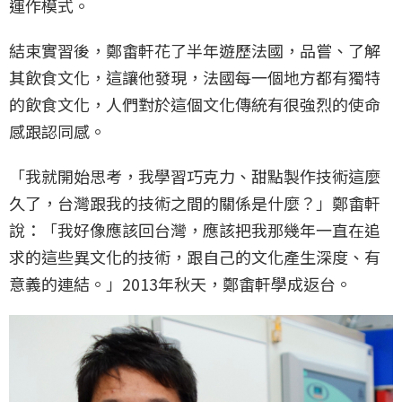
運作模式。
結束實習後，鄭畬軒花了半年遊歷法國，品嘗、了解
其飲食文化，這讓他發現，法國每一個地方都有獨特
的飲食文化，人們對於這個文化傳統有很強烈的使命
感跟認同感。
「我就開始思考，我學習巧克力、甜點製作技術這麼
久了，台灣跟我的技術之間的關係是什麼？」鄭畬軒
說：「我好像應該回台灣，應該把我那幾年一直在追
求的這些異文化的技術，跟自己的文化產生深度、有
意義的連結。」2013年秋天，鄭畬軒學成返台。