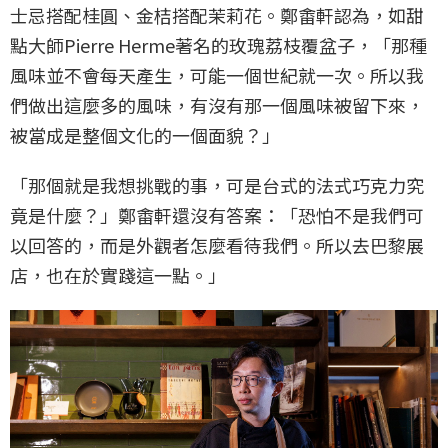
士忌搭配桂圓、金桔搭配茉莉花。鄭畬軒認為，如甜
點大師Pierre Herme著名的玫瑰荔枝覆盆子，「那種
風味並不會每天產生，可能一個世紀就一次。所以我
們做出這麼多的風味，有沒有那一個風味被留下來，
被當成是整個文化的一個面貌？」
「那個就是我想挑戰的事，可是台式的法式巧克力究
竟是什麼？」鄭畬軒還沒有答案：「恐怕不是我們可
以回答的，而是外觀者怎麼看待我們。所以去巴黎展
店，也在於實踐這一點。」