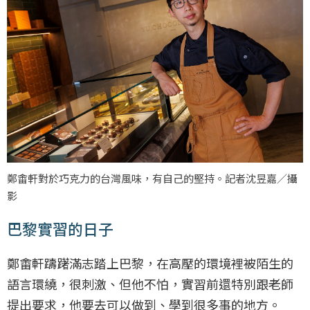
鄭畬軒對於巧克力的台灣風味，有自己的堅持。記者沈昱嘉／攝
影
巴黎實習的日子
鄭畬軒躊躇滿志踏上巴黎，在高壓的環境裡被陌生的
語言環繞，很刺激、但他不怕，實習前還特別跟老師
提出要求，他要去可以做到、學到很多事的地方。