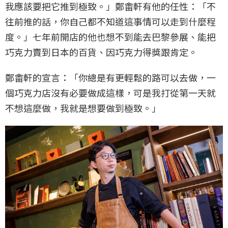
我應該要把它推到極致。」鄭畬軒有他的任性：「不
往前推的話，你自己都不知道這事情可以走到什麼程
度。」七年前開店的他也想不到能去巴黎參展、能把
巧克力賣到日本的百貨、因巧克力得獎跟肯定。
鄭畬軒的宣言：「你總是有更輕鬆的路可以去做，一
個巧克力店沒有必要做成這樣，可是我打從第一天就
不想這麼做，我就是想要做到極致。」