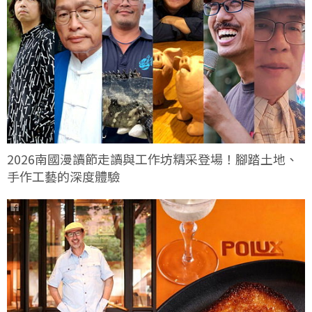
2026南國漫讀節走讀與工作坊精采登場！腳踏土地、
手作工藝的深度體驗