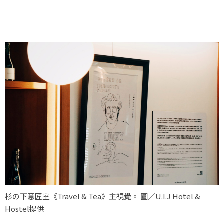
杉の下意匠室《Travel & Tea》主視覺。 圖／U.I.J Hotel &
Hostel提供