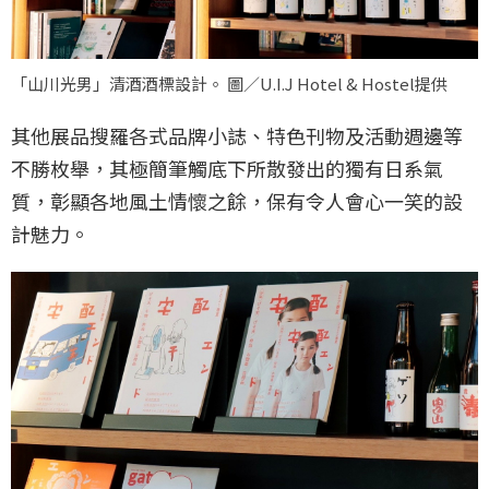
「山川光男」清酒酒標設計。 圖／U.I.J Hotel & Hostel提供
其他展品搜羅各式品牌小誌、特色刊物及活動週邊等
不勝枚舉，其極簡筆觸底下所散發出的獨有日系氣
質，彰顯各地風土情懷之餘，保有令人會心一笑的設
計魅力。