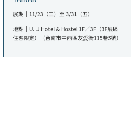
展期｜11/23（三）至 3/31（五）
地點｜U.I.J Hotel & Hostel 1F／3F（3F展區
住客限定）（台南市中西區友愛街115巷5號）